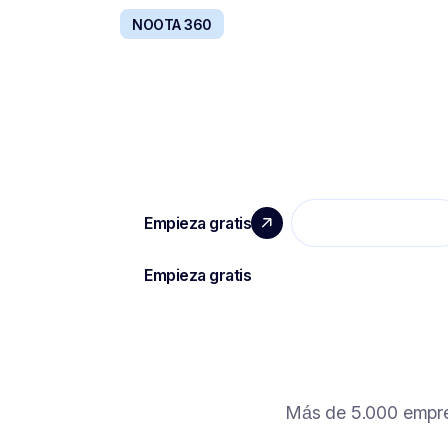
NOOTA 360
IMPULSA PRODUCTIVIDA
Toda la comunicación de su empresa, central
IA.
Más de 5.000 empre