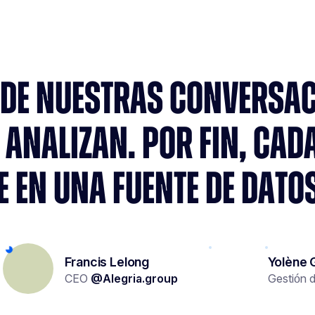
% DE NUESTRAS CONVERSAC
ANALIZAN. POR FIN, CAD
E EN UNA FUENTE DE DATOS
Francis Lelong
Yolène 
CEO
@
Alegria.group
Gestión 