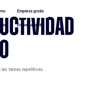
DUCTIVIDAD
TO
las tareas repetitivas.