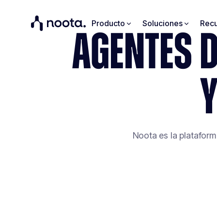
Producto
Soluciones
Recu
AGENTES D
Y
Noota es la plataforma