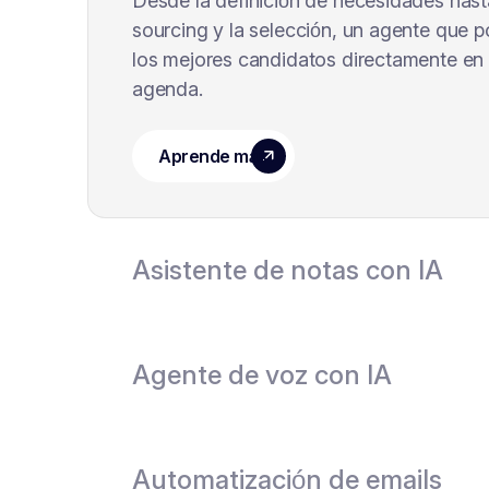
Desde la definición de necesidades hast
sourcing y la selección, un agente que 
los mejores candidatos directamente en
agenda.
Asistente de notas con IA
Agente de voz con IA
Automatización de emails