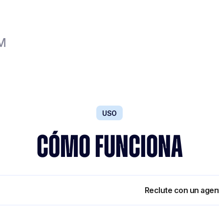
RM
USO
CÓMO FUNCIONA
 la productividad de los equipos
Reclute con un agen