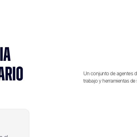
IA
ARIO
Un conjunto de agentes de 
trabajo y herramientas de