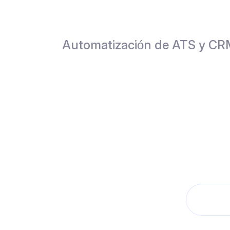
Automatización de ATS y C
Mejora