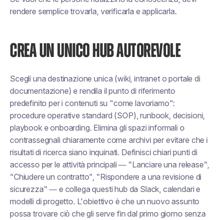
rendere semplice trovarla, verificarla e applicarla.
CREA UN UNICO HUB AUTOREVOLE
Scegli una destinazione unica (wiki, intranet o portale di
documentazione) e rendila il punto di riferimento
predefinito per i contenuti su "come lavoriamo":
procedure operative standard (SOP), runbook, decisioni,
playbook e onboarding. Elimina gli spazi informali o
contrassegnali chiaramente come archivi per evitare che i
risultati di ricerca siano inquinati. Definisci chiari punti di
accesso per le attività principali — "Lanciare una release",
"Chiudere un contratto", "Rispondere a una revisione di
sicurezza" — e collega questi hub da Slack, calendari e
modelli di progetto. L'obiettivo è che un nuovo assunto
possa trovare ciò che gli serve fin dal primo giorno senza