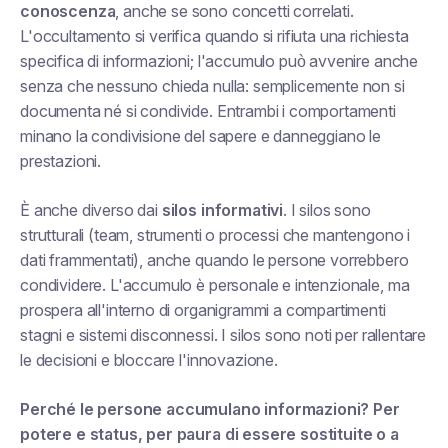
conoscenza
, anche se sono concetti correlati.
L'occultamento si verifica quando si rifiuta una richiesta
specifica di informazioni; l'accumulo può avvenire anche
senza che nessuno chieda nulla: semplicemente non si
documenta né si condivide. Entrambi i comportamenti
minano la condivisione del sapere e danneggiano le
prestazioni.
È anche diverso dai
silos informativi
. I silos sono
strutturali (team, strumenti o processi che mantengono i
dati frammentati), anche quando le persone vorrebbero
condividere. L'accumulo è personale e intenzionale, ma
prospera all'interno di organigrammi a compartimenti
stagni e sistemi disconnessi. I silos sono noti per rallentare
le decisioni e bloccare l'innovazione.
Perché le persone accumulano informazioni? Per
potere e status, per paura di essere sostituite o a