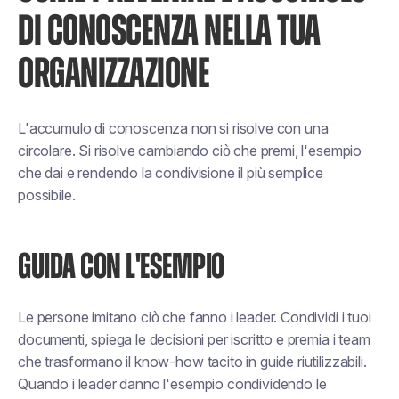
DI CONOSCENZA NELLA TUA
ORGANIZZAZIONE
L'accumulo di conoscenza non si risolve con una
circolare. Si risolve cambiando ciò che premi, l'esempio
che dai e rendendo la condivisione il più semplice
possibile.
GUIDA CON L'ESEMPIO
Le persone imitano ciò che fanno i leader. Condividi i tuoi
documenti, spiega le decisioni per iscritto e premia i team
che trasformano il know-how tacito in guide riutilizzabili.
Quando i leader danno l'esempio condividendo le