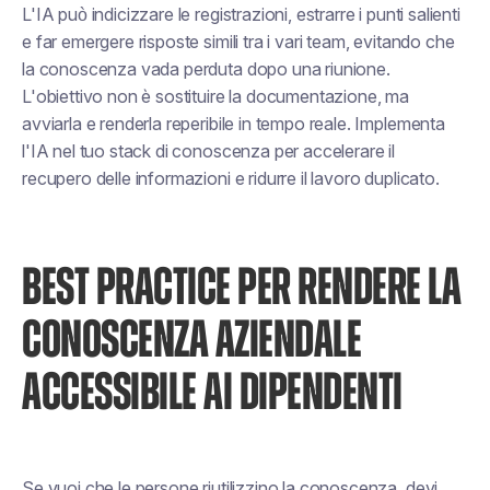
L'IA può indicizzare le registrazioni, estrarre i punti salienti
e far emergere risposte simili tra i vari team, evitando che
la conoscenza vada perduta dopo una riunione.
L'obiettivo non è sostituire la documentazione, ma
avviarla e renderla reperibile in tempo reale. Implementa
l'IA nel tuo stack di conoscenza per accelerare il
recupero delle informazioni e ridurre il lavoro duplicato.
BEST PRACTICE PER RENDERE LA
CONOSCENZA AZIENDALE
ACCESSIBILE AI DIPENDENTI
Se vuoi che le persone riutilizzino la conoscenza, devi