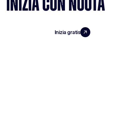
INIZIA CON NOOTA
Inizia gratis
Richiedi una demo