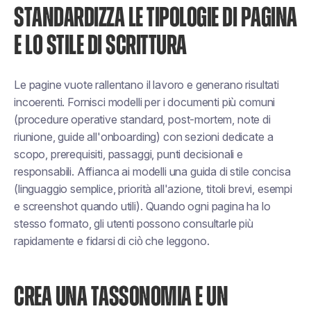
STANDARDIZZA LE TIPOLOGIE DI PAGINA
E LO STILE DI SCRITTURA
Le pagine vuote rallentano il lavoro e generano risultati
incoerenti. Fornisci modelli per i documenti più comuni
(procedure operative standard, post-mortem, note di
riunione, guide all'onboarding) con sezioni dedicate a
scopo, prerequisiti, passaggi, punti decisionali e
responsabili. Affianca ai modelli una guida di stile concisa
(linguaggio semplice, priorità all'azione, titoli brevi, esempi
e screenshot quando utili). Quando ogni pagina ha lo
stesso formato, gli utenti possono consultarle più
rapidamente e fidarsi di ciò che leggono.
CREA UNA TASSONOMIA E UN