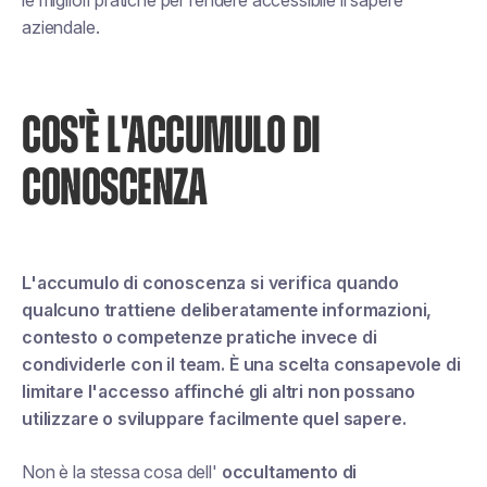
le migliori pratiche per rendere accessibile il sapere
aziendale.
COS'È L'ACCUMULO DI
CONOSCENZA
L'accumulo di conoscenza si verifica quando
qualcuno trattiene deliberatamente informazioni,
contesto o competenze pratiche invece di
condividerle con il team. È una scelta consapevole di
limitare l'accesso affinché gli altri non possano
utilizzare o sviluppare facilmente quel sapere.
Non è la stessa cosa dell'
occultamento di