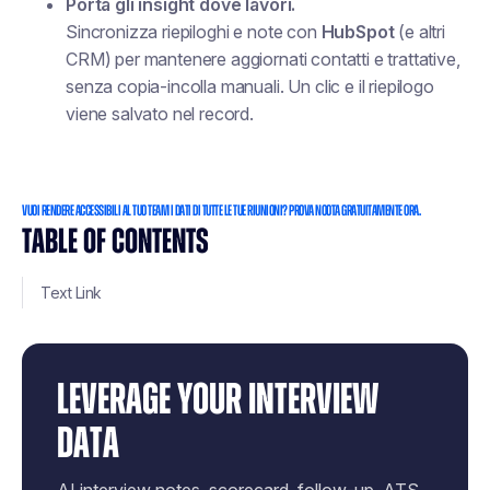
Porta gli insight dove lavori.
Sincronizza riepiloghi e note con
HubSpot
(e altri
CRM) per mantenere aggiornati contatti e trattative,
senza copia-incolla manuali. Un clic e il riepilogo
viene salvato nel record.
VUOI RENDERE ACCESSIBILI AL TUO TEAM I DATI DI TUTTE LE TUE RIUNIONI? PROVA NOOTA GRATUITAMENTE ORA.
TABLE OF CONTENTS
Text Link
LEVERAGE YOUR INTERVIEW
DATA