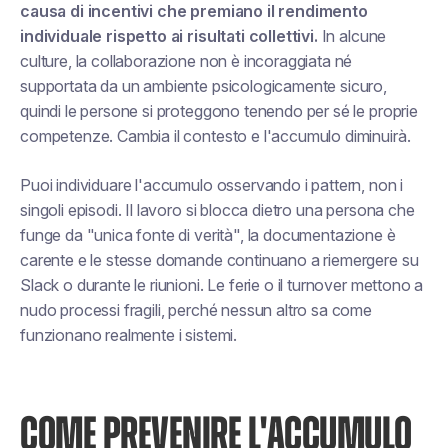
causa di incentivi che premiano il rendimento
individuale rispetto ai risultati collettivi.
In alcune
culture, la collaborazione non è incoraggiata né
supportata da un ambiente psicologicamente sicuro,
quindi le persone si proteggono tenendo per sé le proprie
competenze. Cambia il contesto e l'accumulo diminuirà.
Puoi individuare l'accumulo osservando i pattern, non i
singoli episodi. Il lavoro si blocca dietro una persona che
funge da "unica fonte di verità", la documentazione è
carente e le stesse domande continuano a riemergere su
Slack o durante le riunioni. Le ferie o il turnover mettono a
nudo processi fragili, perché nessun altro sa come
funzionano realmente i sistemi.
COME PREVENIRE L'ACCUMULO