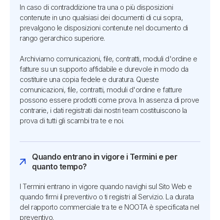
In caso di contraddizione tra una o più disposizioni
contenute in uno qualsiasi dei documenti di cui sopra,
prevalgono le disposizioni contenute nel documento di
rango gerarchico superiore.
Archiviamo comunicazioni, file, contratti, moduli d'ordine e
fatture su un supporto affidabile e durevole in modo da
costituire una copia fedele e duratura. Queste
comunicazioni, file, contratti, moduli d'ordine e fatture
possono essere prodotti come prova. In assenza di prove
contrarie, i dati registrati dai nostri team costituiscono la
prova di tutti gli scambi tra te e noi.
Quando entrano in vigore i Termini e per
quanto tempo?
I Termini entrano in vigore quando navighi sul Sito Web e
quando firmi il preventivo o ti registri al Servizio. La durata
del rapporto commerciale tra te e NOOTA è specificata nel
preventivo.