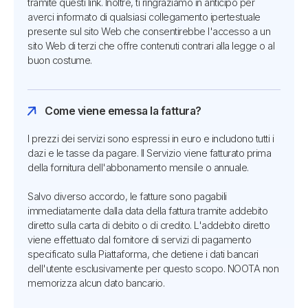
tramite questi link. Inoltre, ti ringraziamo in anticipo per
averci informato di qualsiasi collegamento ipertestuale
presente sul sito Web che consentirebbe l'accesso a un
sito Web di terzi che offre contenuti contrari alla legge o al
buon costume.
Come viene emessa la fattura?
I prezzi dei servizi sono espressi in euro e includono tutti i
dazi e le tasse da pagare. Il Servizio viene fatturato prima
della fornitura dell'abbonamento mensile o annuale.
Salvo diverso accordo, le fatture sono pagabili
immediatamente dalla data della fattura tramite addebito
diretto sulla carta di debito o di credito. L'addebito diretto
viene effettuato dal fornitore di servizi di pagamento
specificato sulla Piattaforma, che detiene i dati bancari
dell'utente esclusivamente per questo scopo. NOOTA non
memorizza alcun dato bancario.