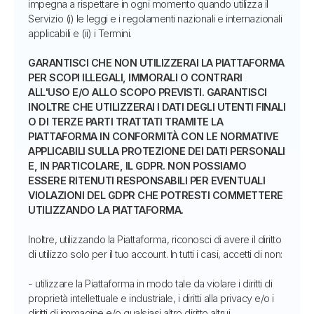
impegna a rispettare in ogni momento quando utilizza il
Servizio (i) le leggi e i regolamenti nazionali e internazionali
applicabili e (ii) i Termini.
GARANTISCI CHE NON UTILIZZERAI LA PIATTAFORMA
PER SCOPI ILLEGALI, IMMORALI O CONTRARI
ALL'USO E/O ALLO SCOPO PREVISTI. GARANTISCI
INOLTRE CHE UTILIZZERAI I DATI DEGLI UTENTI FINALI
O DI TERZE PARTI TRATTATI TRAMITE LA
PIATTAFORMA IN CONFORMITÀ CON LE NORMATIVE
APPLICABILI SULLA PROTEZIONE DEI DATI PERSONALI
E, IN PARTICOLARE, IL GDPR. NON POSSIAMO
ESSERE RITENUTI RESPONSABILI PER EVENTUALI
VIOLAZIONI DEL GDPR CHE POTRESTI COMMETTERE
UTILIZZANDO LA PIATTAFORMA.
Inoltre, utilizzando la Piattaforma, riconosci di avere il diritto
di utilizzo solo per il tuo account. In tutti i casi, accetti di non:
- utilizzare la Piattaforma in modo tale da violare i diritti di
proprietà intellettuale e industriale, i diritti alla privacy e/o i
diritti di immagine e/o qualsiasi altro diritto altrui.