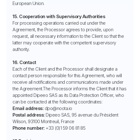
European Union.
15. Cooperation with Supervisory Authorities
For processing operations carried out under the
Agreement, the Processor agrees to provide, upon
request, all necessary information to the Client so that the
latter may cooperate with the competent supervisory
authority.
16. Contact
Each of the Client and the Processor shall designate a
contact person responsible for this Agreement, who will
receive all notifications and communications made under
the Agreement.The Processor informs the Client that it has
appointed Dipeeo SAS as its Data Protection Officer, who
can be contacted at the following coordinates:
Email address:
dpo@noota.io
Postal address:
Dipeeo SAS, 95 avenue du Président
Wilson, 93100 Montreuil, France
Phone number:
+33 (0)1 59 06 81 85