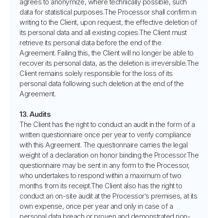
agrees to anonymize, where technically possible, such
data for statistical purposes.The Processor shall confirm in
writing to the Client, upon request, the effective deletion of
its personal data and all existing copies.The Client must
retrieve its personal data before the end of the
Agreement. Failing this, the Client will no longer be able to
recover its personal data, as the deletion is irreversible.The
Client remains solely responsible for the loss of its
personal data following such deletion at the end of the
Agreement.
13. Audits
The Client has the right to conduct an audit in the form of a
written questionnaire once per year to verify compliance
with this Agreement. The questionnaire carries the legal
weight of a declaration on honor binding the Processor.The
questionnaire may be sent in any form to the Processor,
who undertakes to respond within a maximum of two
months from its receipt.The Client also has the right to
conduct an on-site audit at the Processor’s premises, at its
own expense, once per year and only in case of a
personal data breach or proven and demonstrated non-