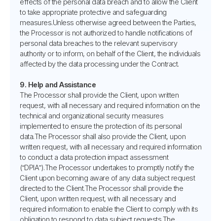
effects of the personal data breach and to allow the Client
to take appropriate protective and safeguarding
measures.Unless otherwise agreed between the Parties,
the Processor is not authorized to handle notifications of
personal data breaches to the relevant supervisory
authority or to inform, on behalf of the Client, the individuals
affected by the data processing under the Contract.
9. Help and Assistance
The Processor shall provide the Client, upon written
request, with all necessary and required information on the
technical and organizational security measures
implemented to ensure the protection of its personal
data.The Processor shall also provide the Client, upon
written request, with all necessary and required information
to conduct a data protection impact assessment
(“DPIA”).The Processor undertakes to promptly notify the
Client upon becoming aware of any data subject request
directed to the Client.The Processor shall provide the
Client, upon written request, with all necessary and
required information to enable the Client to comply with its
obligation to respond to data subject requests.The