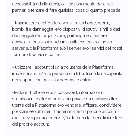
accessibilità ad altri utenti, o il funzionamento delle reti
partner, o tentare di fare qualsiasi cosa di quanto precede.
- trasmettere o diffondere virus, trojan horse, worm,
bomb, file danneggiati e/o dispositivi distruttivi simili o dati
danneggiati e/o organizzare, partecipare o essere
coinvolti in qualsiasi modo in un attacco contro i nostri
server e/o la Piattaforma e/o i server e/o i servizi dei nostri
fornitori di servizi e partner.
- utilizzare l'account di un altro utente della Piattaforma,
impersonare un'altra persona o attribuirti una falsa capacità
nei rapporti con qualsiasi persona o entità.
-tentare di ottenere una password, informazioni
sull'account o altre informazioni private da qualsiasi altro
utente della Piattaforma e/o vendere, affittare, condividere,
prestare e/o altrimenti trasferire a terzi il proprio account
e/o i mezzi per accedervi e/o altrimenti far beneficiare terzi
del proprio account.