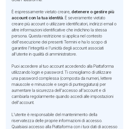
È espressamente vietato creare,
detenere o gestire più
account con la tua identità
. È severamente vietato
creare più account o utilizzare identificatori, indirizzi email o
altre informazioni identificative che indichino la stessa
persona. Questa restrizione si applica nel contesto
dell'esecuzione dei presenti Termini e ha lo scopo di
garantire l'integrità e l'unicità degli account associati
all'utente in qualità di amministratore.
Puoi accedere al tuo account accedendo alla Piattaforma
utilizzando login e password. Ti consigliamo di utilizzare
una password complessa (composta da numeri, lettere
maiuscole e minuscole e segni di punteggiatura) per
aumentare la sicurezza dell'accesso all'account e di
cambiarla regolarmente quando accedi alle impostazioni
dell'account.
L'utente è responsabile del mantenimento della
riservatezza delle proprie informazioni di accesso.
Qualsiasi accesso alla Piattaforma con i tuoi dati di accesso