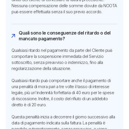
Nessuna compensazione delle somme dovute da NOOTA
può essere effettuata senza il suo previo accordo.
Quali sono le conseguenze del ritardo o del
mancato pagamento?
Qualsiasi ritardo nel pagamento da parte del Cliente può
comportare la sospensione immediata del Servizio
sottoscritto, senza preavviso o indennizzo, fino alla
regolarizzazione della situazione.
Qualsiasi ritardo può comportare anche il pagamento di
una penalità di mora pari a tre volte il tasso di interesse
legale, più un'indennità forfettaria di 40 euro per le spese
di riscossione. Inoltre, il costo del rifiuto di un addebito
diretto è di 20 euro.
Questa penalità inizia a decorrere il giorno successivo alla
data di pagamento indicata sulla fattura. La penalità è
pagabile automaticamente, senza preavviso, e viene