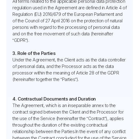
All terms related to the applicable personal data protection
regulation used in the Agreement are defined in Article 4 of
Regulation (EU) 2016/679 of the European Parliament and
of the Council of 27 April 2016 on the protection of natural
persons with regard to the processing of personal data
and on the free movement of such data (hereinafter
“GDPR”).
3. Role of the Parties
Under the Agreement, the Client acts as the data controller
of personal data, and the Processor acts as the data
processor within the meaning of Article 28 of the GDPR
(hereinafter together the “Parties”).
4. Contractual Documents and Duration
The Agreement, which is an inseparable annex to the
contract signed between the Client and the Processor for
the use of the Service (hereinafter the “Contract”), applies
throughout the duration of the existing contractual
relationship between the Parties.In the event of any conflict
between the Contract concluded for the use of the Service