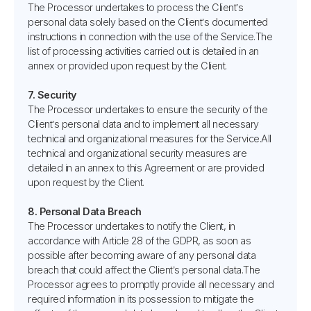
The Processor undertakes to process the Client’s
personal data solely based on the Client’s documented
instructions in connection with the use of the Service.The
list of processing activities carried out is detailed in an
annex or provided upon request by the Client.
7. Security
The Processor undertakes to ensure the security of the
Client’s personal data and to implement all necessary
technical and organizational measures for the Service.All
technical and organizational security measures are
detailed in an annex to this Agreement or are provided
upon request by the Client.
8. Personal Data Breach
The Processor undertakes to notify the Client, in
accordance with Article 28 of the GDPR, as soon as
possible after becoming aware of any personal data
breach that could affect the Client’s personal data.The
Processor agrees to promptly provide all necessary and
required information in its possession to mitigate the