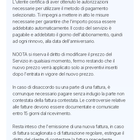
L'utente certifica di aver ottenuto le autorizzazioni
necessarie per utilizzare il metodo di pagamento
selezionato. Ti impegni a mettere in atto le misure
necessarie per garantire che l'importo possa essere
addebitato automaticamente. Il costo del servizio è
pagabile e addebitato il giorno dell'abbonamento, quindi
ad ogni rinnovo, alla data dell'anniversario.
NOOTA si riserva il diritto di modificare il prezzo del
Servizio in qualsiasi momento, fermo restando che il
nuovo prezzo verrà applicato solo ai preventivi inseriti
dopo l'entrata in vigore del nuovo prezzo.
In caso di disaccordo su una parte di una fattura, è
comunque necessario pagare senza indugio la parte non
contestata della fattura contestata. Le controversie relative
alle fatture devono essere documentate e comunicate
entro 15 giorni dal ricevimento.
Resta inteso che l'emissione di una nuova fattura, in caso
di fattura scaglionata o di fatturazione regolare, estingue il
diritto del cliente di contestare la fattura precedente.