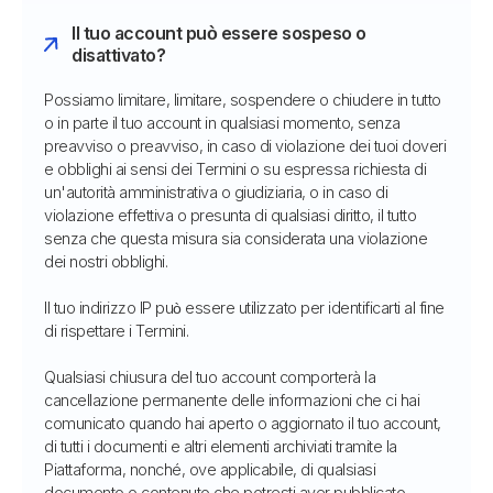
Il tuo account può essere sospeso o
disattivato?
Possiamo limitare, limitare, sospendere o chiudere in tutto
o in parte il tuo account in qualsiasi momento, senza
preavviso o preavviso, in caso di violazione dei tuoi doveri
e obblighi ai sensi dei Termini o su espressa richiesta di
un'autorità amministrativa o giudiziaria, o in caso di
violazione effettiva o presunta di qualsiasi diritto, il tutto
senza che questa misura sia considerata una violazione
dei nostri obblighi.
Il tuo indirizzo IP può essere utilizzato per identificarti al fine
di rispettare i Termini.
Qualsiasi chiusura del tuo account comporterà la
cancellazione permanente delle informazioni che ci hai
comunicato quando hai aperto o aggiornato il tuo account,
di tutti i documenti e altri elementi archiviati tramite la
Piattaforma, nonché, ove applicabile, di qualsiasi
documento o contenuto che potresti aver pubblicato,