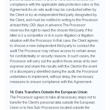
compliance with the applicable data protection rules or this
Agreement.An on-site audit may be conducted either by
the Client or by an independent third party designated by
the Client, and must be notified in writing to the Processor
at least thirty (30) days in advance.The Processor
reserves the right to reject the chosen third party if the
latter is i) a competitor or ii) in a pre-litigation or litigation
situation with the Processor. In that case, the Client agrees
to choose a new independent third party to conduct the
audit.The Processor may refuse access to certain areas
for confidentiality or security reasons. In such cases, the
Processor will carry out the audit in those areas at its own
expense and share the results with the Client.In the event
of a discrepancy identified during the audit, the Processor
undertakes to implement, without delay, the necessary
measures to ensure compliance with this Agreement.
14. Data Transfers Outside the European Union
The Processor agrees to take all necessary steps not to
transfer the Client’s personal data outside the European
Union or to hire Sub-Processors located outside the