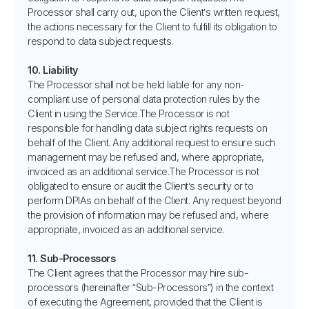
Processor shall carry out, upon the Client’s written request,
the actions necessary for the Client to fulfill its obligation to
respond to data subject requests.
10. Liability
The Processor shall not be held liable for any non-
compliant use of personal data protection rules by the
Client in using the Service.The Processor is not
responsible for handling data subject rights requests on
behalf of the Client. Any additional request to ensure such
management may be refused and, where appropriate,
invoiced as an additional service.The Processor is not
obligated to ensure or audit the Client’s security or to
perform DPIAs on behalf of the Client. Any request beyond
the provision of information may be refused and, where
appropriate, invoiced as an additional service.
11. Sub-Processors
The Client agrees that the Processor may hire sub-
processors (hereinafter “Sub-Processors”) in the context
of executing the Agreement, provided that the Client is