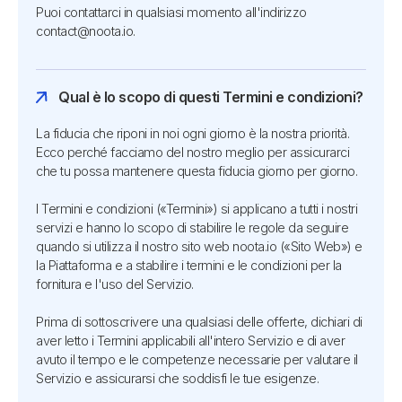
Puoi contattarci in qualsiasi momento all'indirizzo
contact@noota.io.
Qual è lo scopo di questi Termini e condizioni?
La fiducia che riponi in noi ogni giorno è la nostra priorità.
Ecco perché facciamo del nostro meglio per assicurarci
che tu possa mantenere questa fiducia giorno per giorno.
I Termini e condizioni («Termini») si applicano a tutti i nostri
servizi e hanno lo scopo di stabilire le regole da seguire
quando si utilizza il nostro sito web noota.io («Sito Web») e
la Piattaforma e a stabilire i termini e le condizioni per la
fornitura e l'uso del Servizio.
Prima di sottoscrivere una qualsiasi delle offerte, dichiari di
aver letto i Termini applicabili all'intero Servizio e di aver
avuto il tempo e le competenze necessarie per valutare il
Servizio e assicurarsi che soddisfi le tue esigenze.