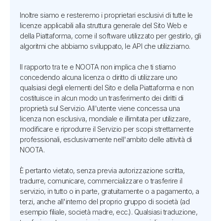
Inoltre siamo e resteremo i proprietari esclusivi di tutte le
licenze applicabili alla struttura generale del Sito Web e
della Piattaforma, come il software utilizzato per gestirlo, gli
algoritmi che abbiamo sviluppato, le API che utilizziamo.
Il rapporto tra te e NOOTA non implica che ti stiamo
concedendo alcuna licenza o diritto di utilizzare uno
qualsiasi degli elementi del Sito e della Piattaforma e non
costituisce in alcun modo un trasferimento dei diritti di
proprietà sul Servizio. All'utente viene concessa una
licenza non esclusiva, mondiale e illimitata per utilizzare,
modificare e riprodurre il Servizio per scopi strettamente
professionali, esclusivamente nell'ambito delle attività di
NOOTA.
È pertanto vietato, senza previa autorizzazione scritta,
tradurre, comunicare, commercializzare o trasferire il
servizio, in tutto o in parte, gratuitamente o a pagamento, a
terzi, anche all'interno del proprio gruppo di società (ad
esempio filiale, società madre, ecc.). Qualsiasi traduzione,