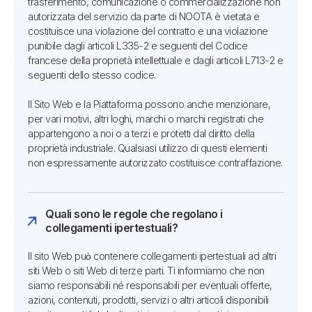
trasferimento, comunicazione o commercializzazione non
autorizzata del servizio da parte di NOOTA è vietata e
costituisce una violazione del contratto e una violazione
punibile dagli articoli L335-2 e seguenti del Codice
francese della proprietà intellettuale e dagli articoli L713-2 e
seguenti dello stesso codice.
Il Sito Web e la Piattaforma possono anche menzionare,
per vari motivi, altri loghi, marchi o marchi registrati che
appartengono a noi o a terzi e protetti dal diritto della
proprietà industriale. Qualsiasi utilizzo di questi elementi
non espressamente autorizzato costituisce contraffazione.
Quali sono le regole che regolano i
collegamenti ipertestuali?
Il sito Web può contenere collegamenti ipertestuali ad altri
siti Web o siti Web di terze parti. Ti informiamo che non
siamo responsabili né responsabili per eventuali offerte,
azioni, contenuti, prodotti, servizi o altri articoli disponibili