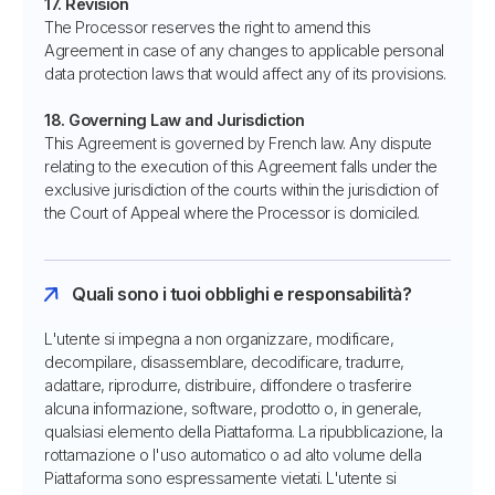
17. Revision
The Processor reserves the right to amend this
Agreement in case of any changes to applicable personal
data protection laws that would affect any of its provisions.
18. Governing Law and Jurisdiction
This Agreement is governed by French law. Any dispute
relating to the execution of this Agreement falls under the
exclusive jurisdiction of the courts within the jurisdiction of
the Court of Appeal where the Processor is domiciled.
Quali sono i tuoi obblighi e responsabilità?
L'utente si impegna a non organizzare, modificare,
decompilare, disassemblare, decodificare, tradurre,
adattare, riprodurre, distribuire, diffondere o trasferire
alcuna informazione, software, prodotto o, in generale,
qualsiasi elemento della Piattaforma. La ripubblicazione, la
rottamazione o l'uso automatico o ad alto volume della
Piattaforma sono espressamente vietati. L'utente si