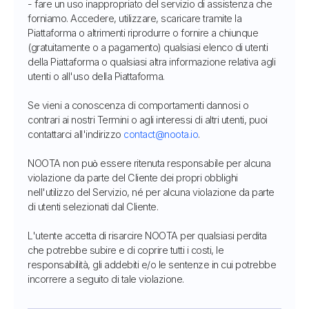
- fare un uso inappropriato del servizio di assistenza che
forniamo. Accedere, utilizzare, scaricare tramite la
Piattaforma o altrimenti riprodurre o fornire a chiunque
(gratuitamente o a pagamento) qualsiasi elenco di utenti
della Piattaforma o qualsiasi altra informazione relativa agli
utenti o all'uso della Piattaforma.
Se vieni a conoscenza di comportamenti dannosi o
contrari ai nostri Termini o agli interessi di altri utenti, puoi
contattarci all'indirizzo
contact@noota.io
.
NOOTA non può essere ritenuta responsabile per alcuna
violazione da parte del Cliente dei propri obblighi
nell'utilizzo del Servizio, né per alcuna violazione da parte
di utenti selezionati dal Cliente.
L'utente accetta di risarcire NOOTA per qualsiasi perdita
che potrebbe subire e di coprire tutti i costi, le
responsabilità, gli addebiti e/o le sentenze in cui potrebbe
incorrere a seguito di tale violazione.