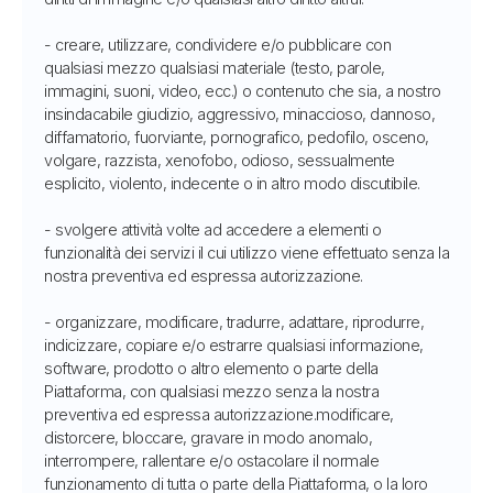
- creare, utilizzare, condividere e/o pubblicare con
qualsiasi mezzo qualsiasi materiale (testo, parole,
immagini, suoni, video, ecc.) o contenuto che sia, a nostro
insindacabile giudizio, aggressivo, minaccioso, dannoso,
diffamatorio, fuorviante, pornografico, pedofilo, osceno,
volgare, razzista, xenofobo, odioso, sessualmente
esplicito, violento, indecente o in altro modo discutibile.
- svolgere attività volte ad accedere a elementi o
funzionalità dei servizi il cui utilizzo viene effettuato senza la
nostra preventiva ed espressa autorizzazione.
- organizzare, modificare, tradurre, adattare, riprodurre,
indicizzare, copiare e/o estrarre qualsiasi informazione,
software, prodotto o altro elemento o parte della
Piattaforma, con qualsiasi mezzo senza la nostra
preventiva ed espressa autorizzazione.modificare,
distorcere, bloccare, gravare in modo anomalo,
interrompere, rallentare e/o ostacolare il normale
funzionamento di tutta o parte della Piattaforma, o la loro