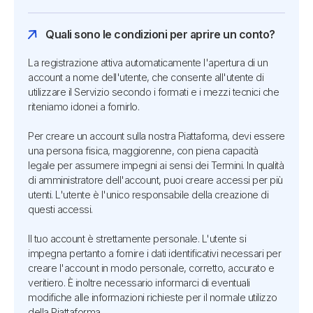
Quali sono le condizioni per aprire un conto?
La registrazione attiva automaticamente l'apertura di un
account a nome dell'utente, che consente all'utente di
utilizzare il Servizio secondo i formati e i mezzi tecnici che
riteniamo idonei a fornirlo.
Per creare un account sulla nostra Piattaforma, devi essere
una persona fisica, maggiorenne, con piena capacità
legale per assumere impegni ai sensi dei Termini. In qualità
di amministratore dell'account, puoi creare accessi per più
utenti. L'utente è l'unico responsabile della creazione di
questi accessi.
Il tuo account è strettamente personale. L'utente si
impegna pertanto a fornire i dati identificativi necessari per
creare l'account in modo personale, corretto, accurato e
veritiero. È inoltre necessario informarci di eventuali
modifiche alle informazioni richieste per il normale utilizzo
della Piattaforma.