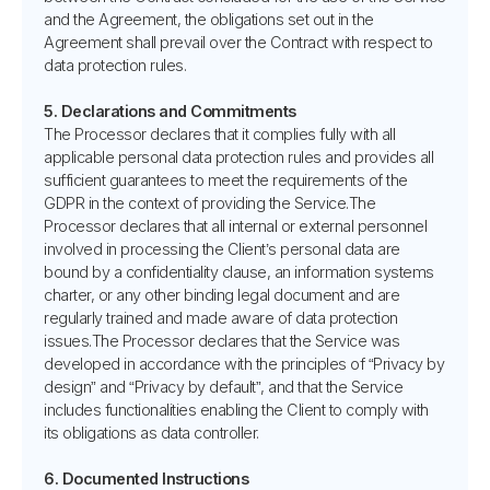
and the Agreement, the obligations set out in the
Agreement shall prevail over the Contract with respect to
data protection rules.
5. Declarations and Commitments
The Processor declares that it complies fully with all
applicable personal data protection rules and provides all
sufficient guarantees to meet the requirements of the
GDPR in the context of providing the Service.The
Processor declares that all internal or external personnel
involved in processing the Client’s personal data are
bound by a confidentiality clause, an information systems
charter, or any other binding legal document and are
regularly trained and made aware of data protection
issues.The Processor declares that the Service was
developed in accordance with the principles of “Privacy by
design” and “Privacy by default”, and that the Service
includes functionalities enabling the Client to comply with
its obligations as data controller.
6. Documented Instructions