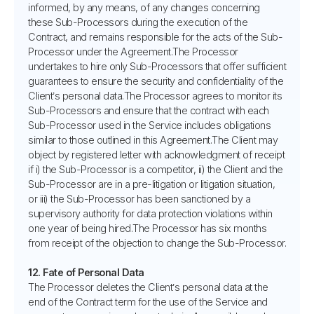
informed, by any means, of any changes concerning
these Sub-Processors during the execution of the
Contract, and remains responsible for the acts of the Sub-
Processor under the Agreement.The Processor
undertakes to hire only Sub-Processors that offer sufficient
guarantees to ensure the security and confidentiality of the
Client’s personal data.The Processor agrees to monitor its
Sub-Processors and ensure that the contract with each
Sub-Processor used in the Service includes obligations
similar to those outlined in this Agreement.The Client may
object by registered letter with acknowledgment of receipt
if i) the Sub-Processor is a competitor, ii) the Client and the
Sub-Processor are in a pre-litigation or litigation situation,
or iii) the Sub-Processor has been sanctioned by a
supervisory authority for data protection violations within
one year of being hired.The Processor has six months
from receipt of the objection to change the Sub-Processor.
12. Fate of Personal Data
The Processor deletes the Client’s personal data at the
end of the Contract term for the use of the Service and