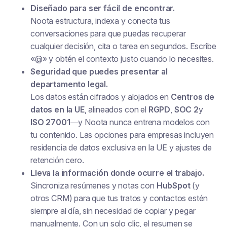
Diseñado para ser fácil de encontrar.
Noota estructura, indexa y conecta tus
conversaciones para que puedas recuperar
cualquier decisión, cita o tarea en segundos. Escribe
«@» y obtén el contexto justo cuando lo necesites.
Seguridad que puedes presentar al
departamento legal.
Los datos están cifrados y alojados en
Centros de
datos en la UE
, alineados con el
RGPD
,
SOC 2
y
ISO 27001
—y Noota nunca entrena modelos con
tu contenido. Las opciones para empresas incluyen
residencia de datos exclusiva en la UE y ajustes de
retención cero.
Lleva la información donde ocurre el trabajo.
Sincroniza resúmenes y notas con
HubSpot
(y
otros CRM) para que tus tratos y contactos estén
siempre al día, sin necesidad de copiar y pegar
manualmente. Con un solo clic, el resumen se