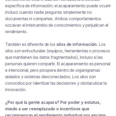
específica de información; el acaparamiento puede ocurrir
incluso cuando nadie pregunta: simplemente no
documentas ni compartes. Ambos comportamientos
socavan el intercambio de conocimientos y perjudican el
rendimiento.
También es diferente de los
silos de información
. Los
silos son estructurales (equipos, herramientas o procesos
que mantienen los datos fragmentados), incluso si las
personas quieren compartir. El acaparamiento es personal
e intencional, pero prospera dentro de organigramas
aislados y sistemas desconectados. Los silos son
conocidos por ralentizar las decisiones y obstaculizar la
innovación.
¿Por qué la gente acapara? Por poder y estatus,
miedo a ser reemplazado o incentivos que
recompensan el rendimiento individual por encima