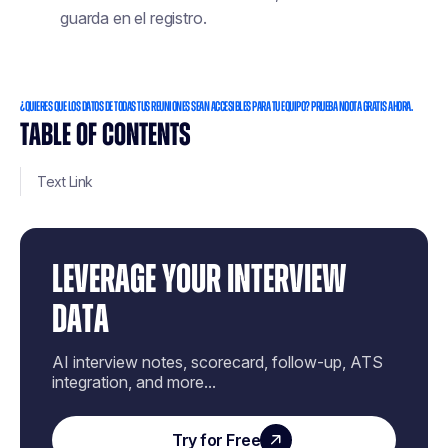
guarda en el registro.
¿QUIERES QUE LOS DATOS DE TODAS TUS REUNIONES SEAN ACCESIBLES PARA TU EQUIPO? PRUEBA NOOTA GRATIS AHORA.
TABLE OF CONTENTS
Text Link
LEVERAGE YOUR INTERVIEW
DATA
AI interview notes, scorecard, follow-up, ATS
integration, and more...
Try for Free