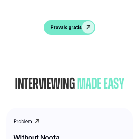
Ravviva le conversazioni, raccogli informazioni
e potenzia il tuo team delle risorse umane!
Provalo gratis
Interviewing
Made Easy
Problem
Without Noota