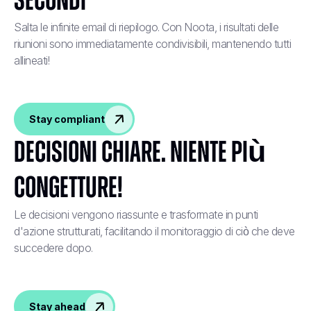
secondi
Salta le infinite email di riepilogo. Con Noota, i risultati delle
riunioni sono immediatamente condivisibili, mantenendo tutti
allineati!
Stay compliant
Decisioni chiare. Niente più
congetture!
Le decisioni vengono riassunte e trasformate in punti
d'azione strutturati, facilitando il monitoraggio di ciò che deve
succedere dopo.
Stay ahead