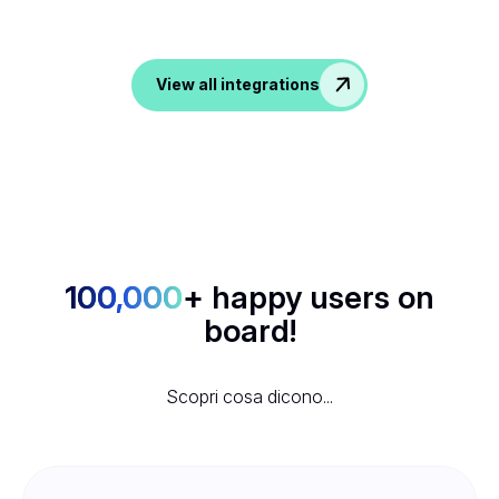
comunicazione, noota trasforma tutte le tue
conversazioni in dati nelle tue app preferite.
View all integrations
100,000
+ happy users on
board!
Scopri cosa dicono...