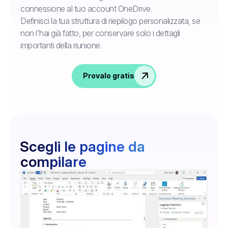
connessione al tuo account OneDrive.
Definisci la tua struttura di riepilogo personalizzata, se
non l'hai già fatto, per conservare solo i dettagli
importanti della riunione.
Provalo gratis
Scegli le pagine da
compilare