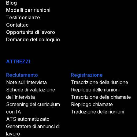
Blog
Modelli per riunioni
Testimonianze
Contattaci
Opportunità di lavoro
Domande del colloquio
ATTREZZI
Reclutamento
Registrazione
Note sull'intervista
Trascrizione della riunione
Scheda di valutazione
Riepilogo delle riunioni
dell'intervista
Trascrizione delle chiamate
Screening del curriculum
Riepilogo chiamate
con IA
Traduzione delle riunioni
ATS automatizzato
Generatore di annunci di
lavoro