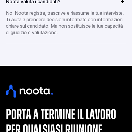
Noota valuta i candidati?
No, Noota registra, trascrive e riassume le tue interviste.
Ti aiuta a prendere decisioni informate con informazioni
chiare sul candidato. Ma non sostituisce le tue capacità
di giudizio e valutazione.
porta a termine il lavoro
per qualsiasi riunione