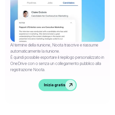
Al termine della riunione, Noota trascrive e riassume
automaticamente la riunione.
È quindi possibile esportare il riepilogo personalizzato in
OneDrive con o senza un collegamento pubblico alla
registrazione Noota.
Inizia gratis