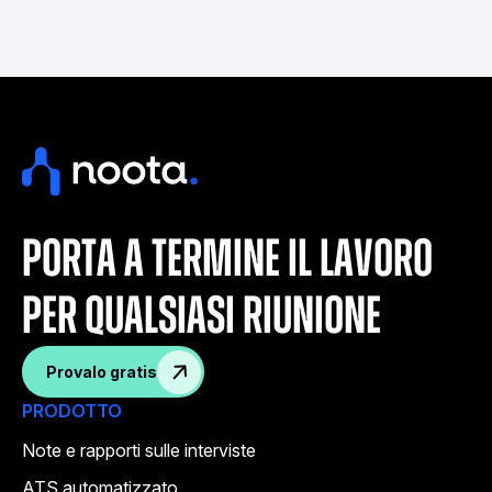
porta a termine il lavoro
per qualsiasi riunione
Provalo gratis
PRODOTTO
Note e rapporti sulle interviste
ATS automatizzato