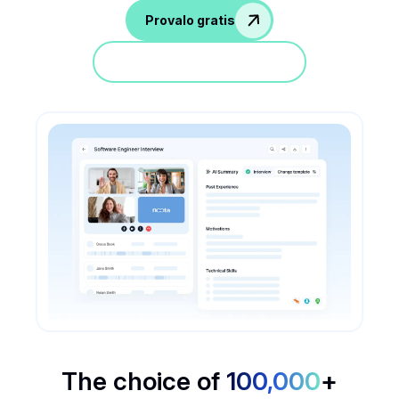
Provalo gratis
Partecipa a una demo
The choice of
100,000
+