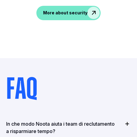
More about security
FAQ
In che modo Noota aiuta i team di reclutamento
a risparmiare tempo?