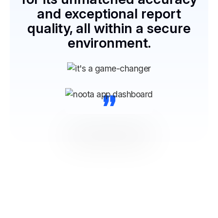
and exceptional report
quality, all within a secure
environment.
“
NOOTA Connettiti a tutti i tuoi