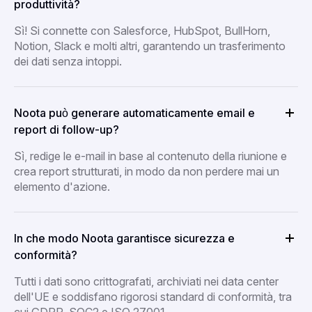
produttività?
Sì! Si connette con Salesforce, HubSpot, BullHorn,
Notion, Slack e molti altri, garantendo un trasferimento
dei dati senza intoppi.
Noota può generare automaticamente email e
report di follow-up?
Sì, redige le e-mail in base al contenuto della riunione e
crea report strutturati, in modo da non perdere mai un
elemento d'azione.
In che modo Noota garantisce sicurezza e
conformità?
Tutti i dati sono crittografati, archiviati nei data center
dell'UE e soddisfano rigorosi standard di conformità, tra
cui GDPR, SOC2 e ISO 27001.