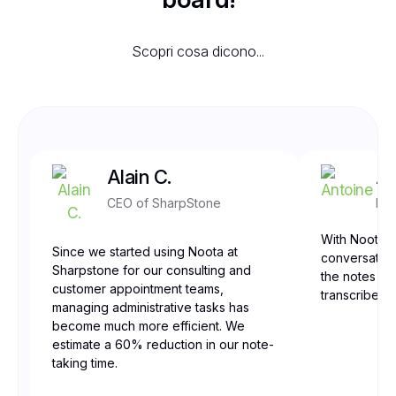
Scopri cosa dicono...
Alain C.
An
CEO of SharpStone
Fro
With Noota, 
Since we started using Noota at
conversation
Sharpstone for our consulting and
the notes are
customer appointment teams,
transcribed,
managing administrative tasks has
become much more efficient. We
estimate a 60% reduction in our note-
taking time.