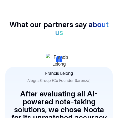
What our partners say
about
us
“
Francis Lelong
Alegria.Group (Co Founder Sarenza)
After evaluating all AI-
powered note-taking
solutions, we chose Noota
for its unmatched accuracy