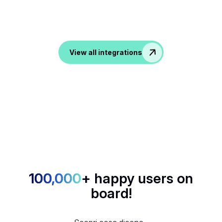
Da ATS, CRM agli strumenti di produttività e
comunicazione, noota trasforma tutte le tue
conversazioni in dati nelle tue app preferite.
View all integrations
100,000
+ happy users on
board!