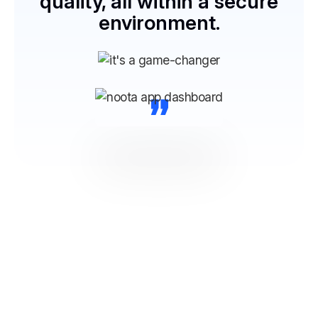
quality, all within a secure
environment.
“
NOOTA Connettiti a tutti i tuoi
strumenti