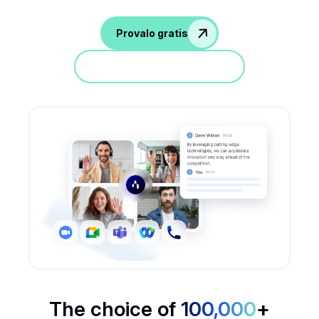
Provalo gratis
Partecipa a una demo
The choice of
100,000
+