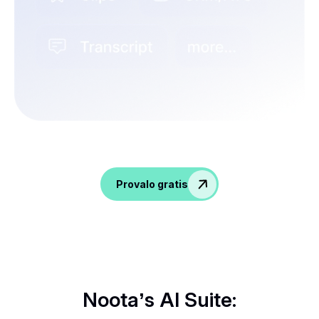
Ravviva le conversazioni, raccogli informazioni
e potenzia il tuo team delle risorse umane!
Provalo gratis
Noota’s AI Suite: