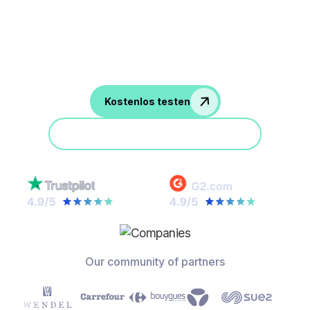
Steigern Sie die Leistung Ihres Teams um
bis zu 30% Verbessern Sie mit einem
einzigen Tool die Qualität der Ergebnisse,
reduzieren Sie Wiederholungen und sorgen
Sie für Konsistenz in allen Abläufen.
Kostenlos testen
Nehmen Sie an einer Demo teil
Our community of partners