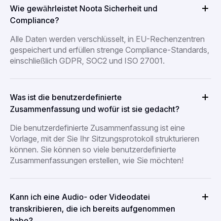
Wie gewährleistet Noota Sicherheit und
Compliance?
Alle Daten werden verschlüsselt, in EU-Rechenzentren
gespeichert und erfüllen strenge Compliance-Standards,
einschließlich GDPR, SOC2 und ISO 27001.
Was ist die benutzerdefinierte
Zusammenfassung und wofür ist sie gedacht?
Die benutzerdefinierte Zusammenfassung ist eine
Vorlage, mit der Sie Ihr Sitzungsprotokoll strukturieren
können. Sie können so viele benutzerdefinierte
Zusammenfassungen erstellen, wie Sie möchten!
Kann ich eine Audio- oder Videodatei
transkribieren, die ich bereits aufgenommen
habe?