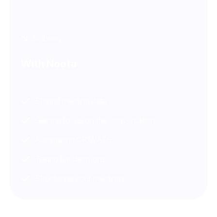
Solution
With Noota
Storing meeting data
Gaining focus on the conversation
Automating CRM/ATS
Taking fair decisions
Structuring your meetings