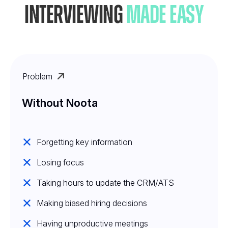
Interviewing
Made Easy
Problem
Without Noota
Forgetting key information
Losing focus
Taking hours to update the CRM/ATS
Making biased hiring decisions
Having unproductive meetings