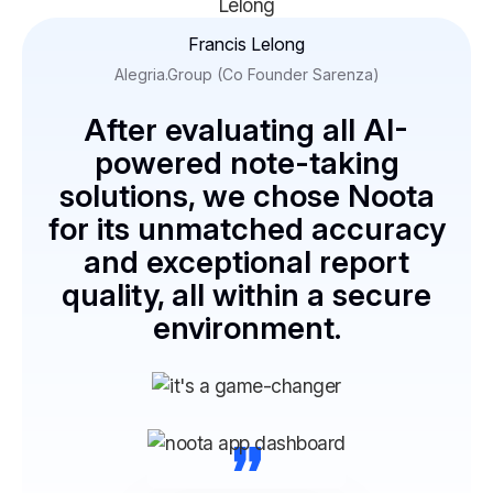
“
Francis Lelong
Alegria.Group (Co Founder Sarenza)
After evaluating all AI-
powered note-taking
solutions, we chose Noota
for its unmatched accuracy
and exceptional report
quality, all within a secure
environment.
“