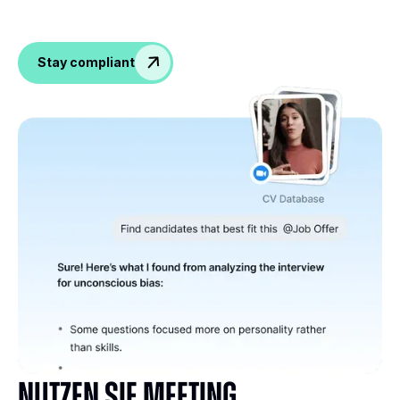
Stay compliant
Nutzen Sie Meeting