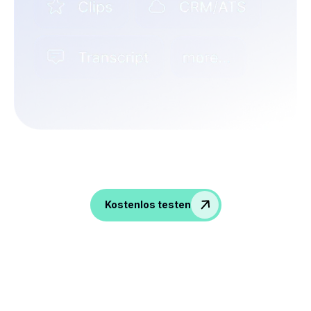
Peppen Sie Gespräche auf, gewinnen Sie
Einblicke und stärken Sie Ihre
Personalabteilung!
Kostenlos testen