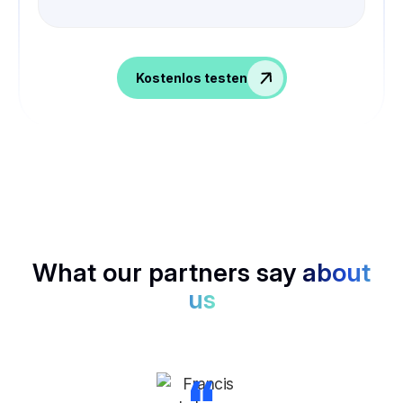
Kostenlos testen
What our partners say
about
us