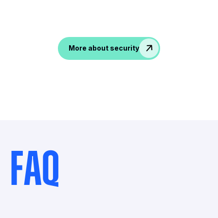
Verschlüsselung. Nur für Sie
zugänglich!
Accesible only to you!
More about security
FAQ