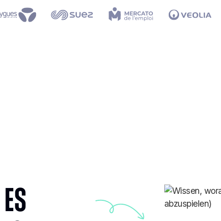
Eine tiefere Analyse Ihre
Gespräche
 es