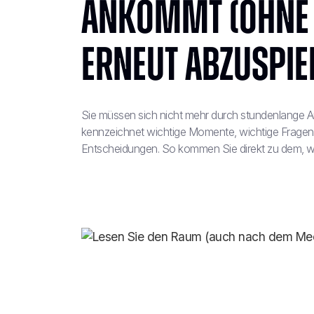
ankommt (ohne 
erneut abzuspie
Sie müssen sich nicht mehr durch stundenlange 
kennzeichnet wichtige Momente, wichtige Frage
Entscheidungen. So kommen Sie direkt zu dem, wa