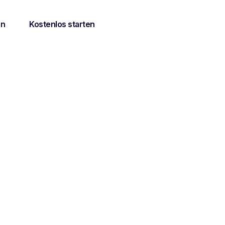
en
Kostenlos starten
Sie
 Besprechungen