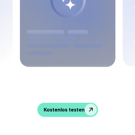
Peppen Sie Gespräche auf, gewinnen Sie
Einblicke und stärken Sie Ihre
Personalabteilung!
Kostenlos testen