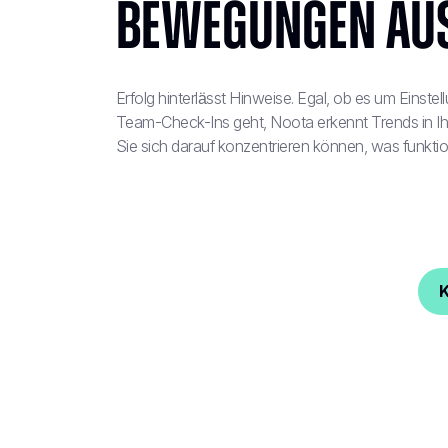
Bewegungen au
Erfolg hinterlässt Hinweise. Egal, ob es um Einste
Team-Check-Ins geht, Noota erkennt Trends in I
Sie sich darauf konzentrieren können, was funktion
K