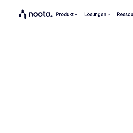
Produkt
Lösungen
Ressou
Ko
Erfassen S
Verfolgen 
Finden Sie