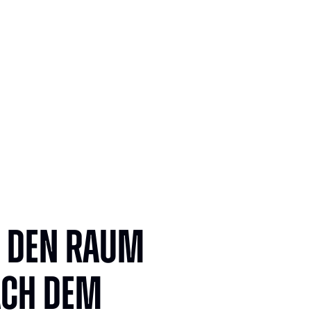
e den Raum
ach dem