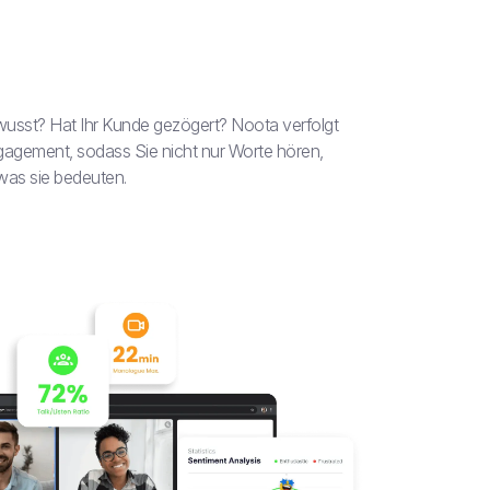
)
wusst? Hat Ihr Kunde gezögert? Noota verfolgt
agement, sodass Sie nicht nur Worte hören,
was sie bedeuten.