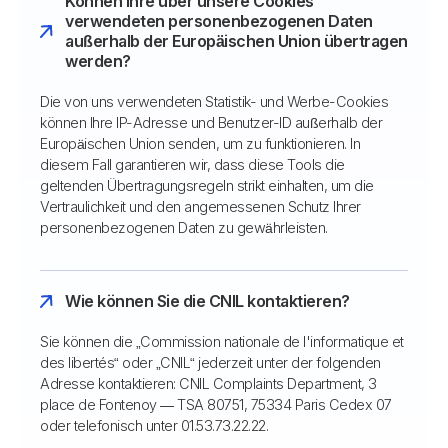
Können Ihre über unsere Cookies
verwendeten personenbezogenen Daten
außerhalb der Europäischen Union übertragen
werden?
Die von uns verwendeten Statistik- und Werbe-Cookies
können Ihre IP-Adresse und Benutzer-ID außerhalb der
Europäischen Union senden, um zu funktionieren. In
diesem Fall garantieren wir, dass diese Tools die
geltenden Übertragungsregeln strikt einhalten, um die
Vertraulichkeit und den angemessenen Schutz Ihrer
personenbezogenen Daten zu gewährleisten.
Wie können Sie die CNIL kontaktieren?
Sie können die „Commission nationale de l'informatique et
des libertés“ oder „CNIL“ jederzeit unter der folgenden
Adresse kontaktieren: CNIL Complaints Department, 3
place de Fontenoy — TSA 80751, 75334 Paris Cedex 07
oder telefonisch unter 01.53.73.22.22.