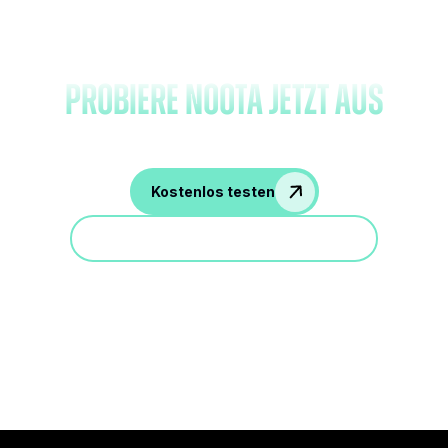
und
probiere Noota jetzt aus
Kostenlos testen
Nehmen Sie an einer Demo teil