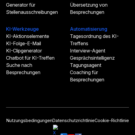
Generator für
Übersetzung von
Stellenausschreibungen
Besprechungen
KI-Werkzeuge
Automatisierung
KI-Aktionselemente
Tagesordnung des KI-
KI-Folge-E-Mail
Treffens
KI-Clipgenerator
Interview-Agent
Chatbot für KI-Treffen
Gesprächsintelligenz
Suche nach
Tagungsagent
Besprechungen
Coaching für
Besprechungen
Nutzungsbedingungen
Datenschutzrichtlinie
Cookie-Richtlinie