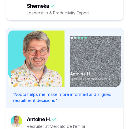
Shemeka
Leadership & Productivity Expert
Antoine H.
Recruiter at Mercato de l’emloi
“Noota helps me make more informed and aligned
recruitment decisions"
Antoine H.
Recruiter at Mercato de l’emloi