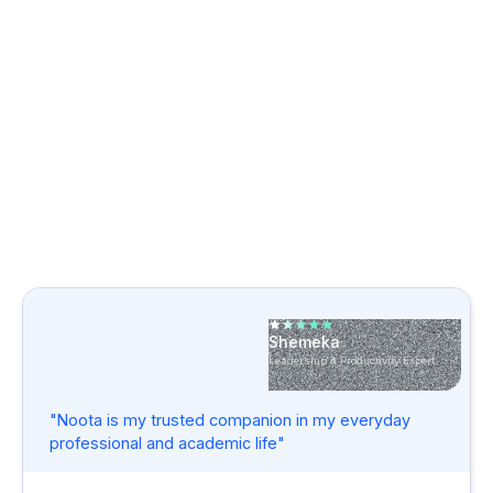
der Zahlungen Ihrer Partner. Gerade
jetzt.
get to the next level with Noota.
Shemeka
Leadership & Productivity Expert
"Noota is my trusted companion in my everyday
professional and academic life"