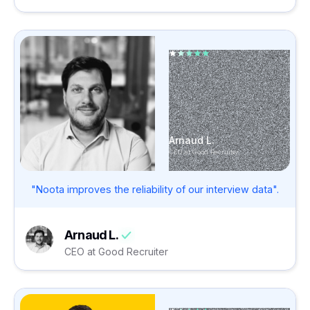
Arnaud L.
CEO at Good Recruiter
"Noota improves the reliability of our interview data".
Arnaud L.
CEO at Good Recruiter