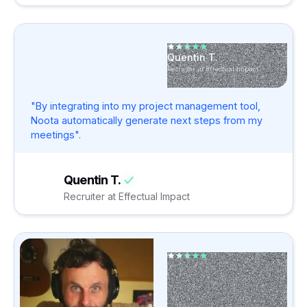
Quentin T.
Recruiter at Effectual Impact
"By integrating into my project management tool,
Noota automatically generate next steps from my
meetings".
Quentin T.
Recruiter at Effectual Impact