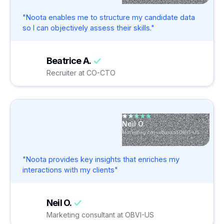
"Noota enables me to structure my candidate data
so I can objectively assess their skills."
Beatrice A.
Recruiter at CO-CTO
Neil O.
Marketing consultant at OBVI-US
"Noota provides key insights that enriches my
interactions with my clients"
Neil O.
Marketing consultant at OBVI-US