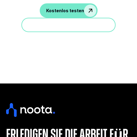
Kostenlos testen
Nehmen Sie an einer Demo teil
Erledigen Sie die Arbeit für