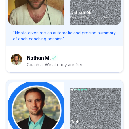
Nathan M.
Coach at We already are free
"Noota gives me an automatic and precise summary
of each coaching session".
Nathan M.
Coach at We already are free
Carl
Consultant at Conseiller