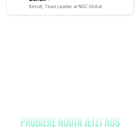
Benoît, Team Leader at NSC Global
Vergessen Sie das Notieren
und
probiere Noota jetzt aus