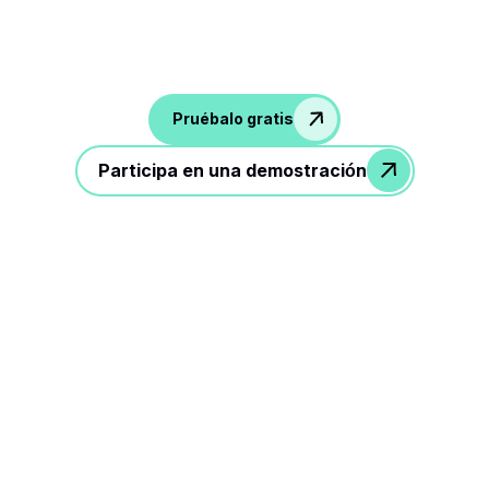
Pruébalo gratis
Participa en una demostración
3 pasos para mejorar tu
trabajo