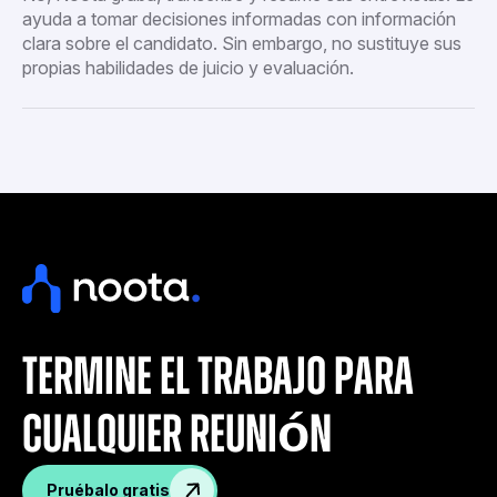
ayuda a tomar decisiones informadas con información
clara sobre el candidato. Sin embargo, no sustituye sus
propias habilidades de juicio y evaluación.
termine el trabajo para
cualquier reunión
Pruébalo gratis