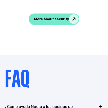
ti!
Accesible only to you!
More about security
FAQ
¿Cómo ayuda Noota a los equipos de