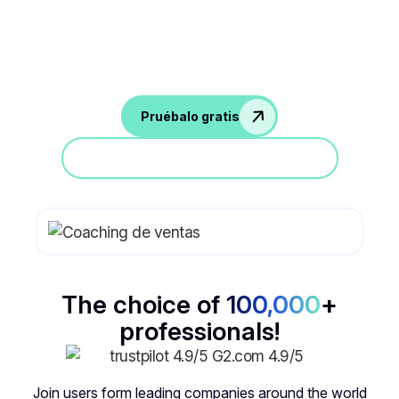
acuerdos con comentarios en tiempo
real
Pruébalo gratis
Participa en una demostración
The choice of
100,000
+
professionals!
Join users form leading companies around the world