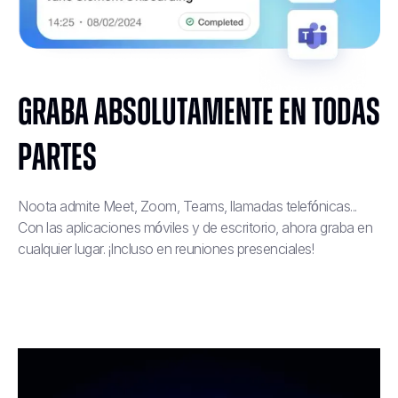
Graba absolutamente en todas
partes
Noota admite Meet, Zoom, Teams, llamadas telefónicas...
Con las aplicaciones móviles y de escritorio, ahora graba en
cualquier lugar. ¡Incluso en reuniones presenciales!