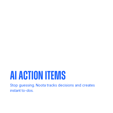
Call Recording
Never lose key details. Record, review, and revisit
anytime.
Mobile App
Your meetings, notes, and insights, always in your
pocket.
AI Action Items
Stop guessing. Noota tracks decisions and creates
instant to-dos.