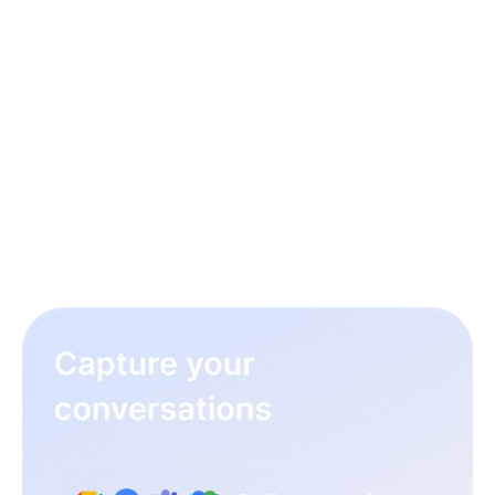
3 pasos para mejorar tu
trabajo