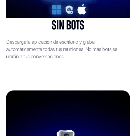
Sin bots
Descarga la aplicación de escritorio y graba
automáticamente todas tus reuniones. No más bots se
unirán a tus conversaciones.