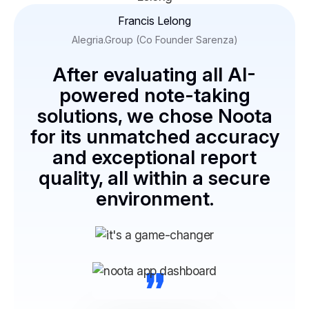
“
Francis Lelong
Alegria.Group (Co Founder Sarenza)
After evaluating all AI-
powered note-taking
solutions, we chose Noota
for its unmatched accuracy
and exceptional report
quality, all within a secure
environment.
“