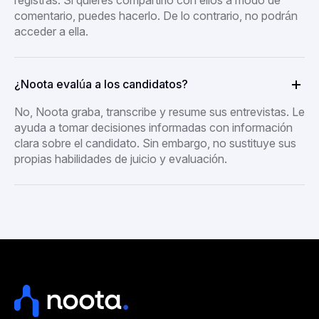
registras. Si quieres compartirlo con ellos a modo de
comentario, puedes hacerlo. De lo contrario, no podrán
acceder a ella.
¿Noota evalúa a los candidatos?
No, Noota graba, transcribe y resume sus entrevistas. Le
ayuda a tomar decisiones informadas con información
clara sobre el candidato. Sin embargo, no sustituye sus
propias habilidades de juicio y evaluación.