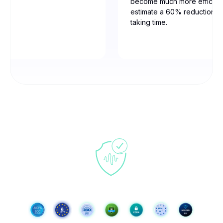
become much more efficien
estimate a 60% reduction in
taking time.