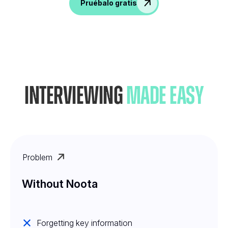
Pruébalo gratis
Interviewing
Made Easy
Problem
Without Noota
Forgetting key information