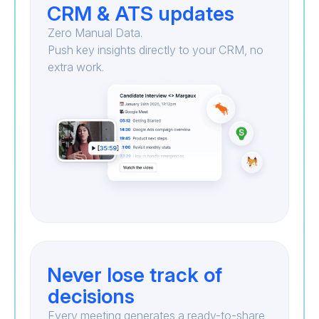
CRM & ATS updates
Zero Manual Data.
Push key insights directly to your CRM, no
extra work.
Never lose track of
decisions
Every meeting generates a ready-to-share