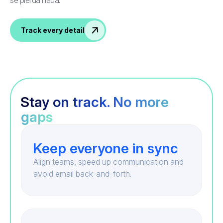
se pierda nada.
Track every detail
Stay on track. No more
gaps
Keep everyone in sync
Align teams, speed up communication and
avoid email back-and-forth.