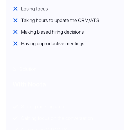
Losing focus
Taking hours to update the CRM/ATS
Making biased hiring decisions
Having unproductive meetings
Solution
With Noota
Storing meeting data
Gaining focus on the conversation
Automating CRM/ATS