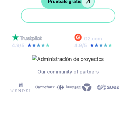
Pruébalo gratis
Participa en una demostración
Our community of partners