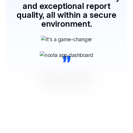
and exceptional report
quality, all within a secure
environment.
“
3 pasos para mejorar tu