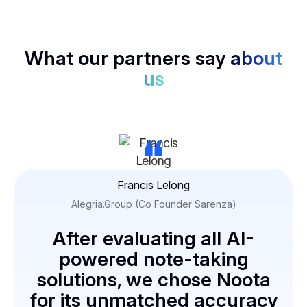
What our partners say
about
us
“
Francis Lelong
Alegria.Group (Co Founder Sarenza)
After evaluating all AI-
powered note-taking
solutions, we chose Noota
for its unmatched accuracy