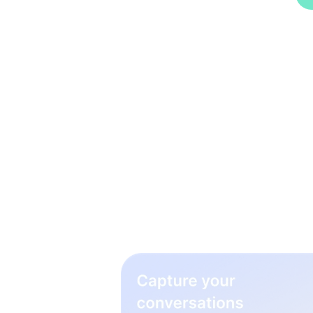
3 pas