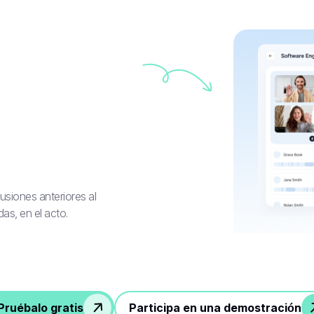
cusiones anteriores al
as, en el acto.
Pruébalo gratis
Participa en una demostración