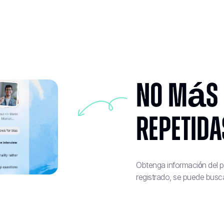
No más 
repetida
Obtenga información del p
registrado, se puede busca