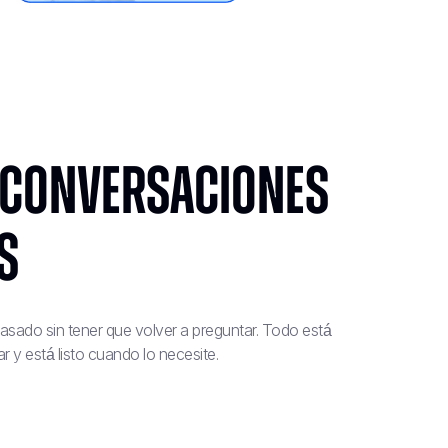
conversaciones
s
asado sin tener que volver a preguntar. Todo está
r y está listo cuando lo necesite.