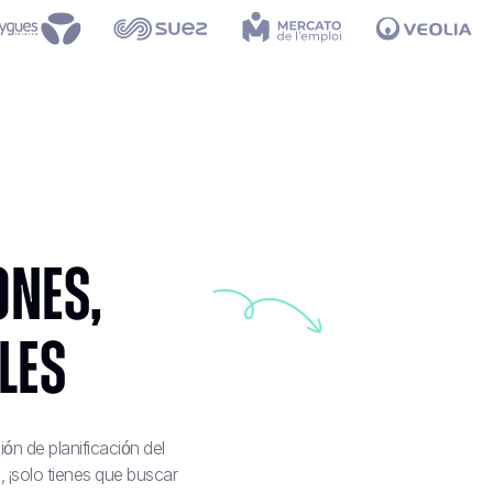
ones,
les
ón de planificación del
 ¡solo tienes que buscar