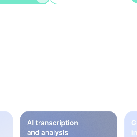
os para mejorar tu t