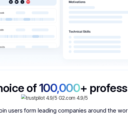
hoice of
100,000
+ profess
oin users form leading companies around the wor