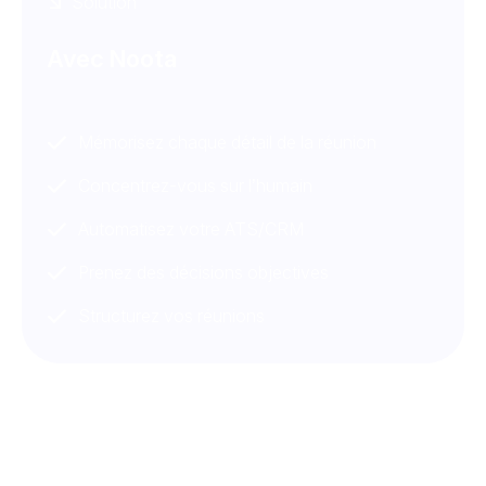
Solution
Avec Noota
Mémorisez chaque détail de la réunion
Concentrez-vous sur l’humain
Automatisez votre ATS/CRM
Prenez des décisions objectives
Structurez vos réunions