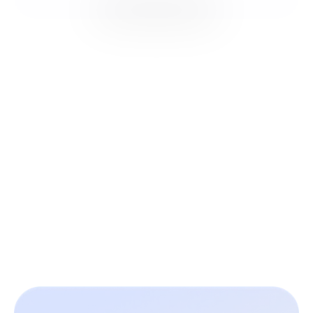
3 étapes pour améliorer
votre quotidien