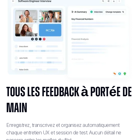
Tous les feedback à portée de
main
Enregistrez, transcrivez et organisez automatiquement
chaque entretien UX et session de test. Aucun détail ne