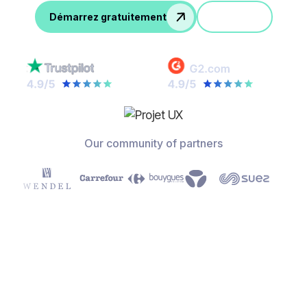
Démo
Démarrez gratuitement
Our community of partners