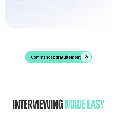
Mémorisez vos conversations, générez des
données de qualité et boostez votre équipe
RH !
Commencez gratuitement
Interviewing
Made Easy