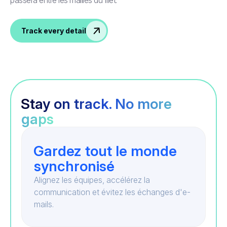
passera entre les mailles du filet.
Track every detail
Stay on track. No more
gaps
Gardez tout le monde
synchronisé
Alignez les équipes, accélérez la
communication et évitez les échanges d'e-
mails.