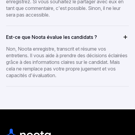
enregistrez. Si vous souhaitez le partager avec eux en
tant que commentaire, c'est possible. Sinon, il ne leur
sera pas accessible.
Est-ce que Noota évalue les candidats ?
Non, Noota enregistre, transcrit et résume vos
entretiens. Il vous aide à prendre des décisions éclairées
grâce à des informations claires sur le candidat. Mais
cela ne remplace pas votre propre jugement et vos
capacités d'évaluation.