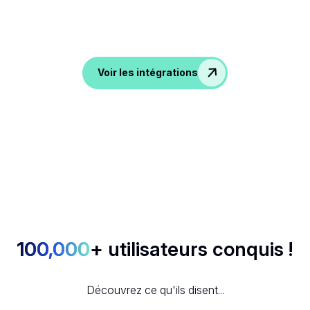
De l'ATS au CRM en passant par les outils de
productivité et de communication, Noota exporte vos
conversations dans toutes vos applications préférées.
Voir les intégrations
100,000
+ utilisateurs conquis !
Découvrez ce qu'ils disent...