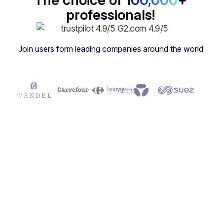
professionals!
Join users form leading companies around the world
Une analyse plus
approfondie de vos
conversations