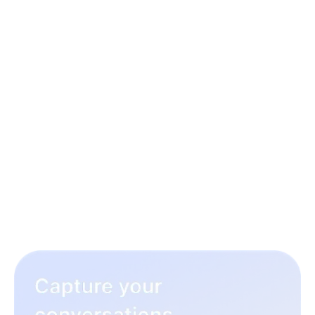
3 étapes pour améliorer
votre quotidien