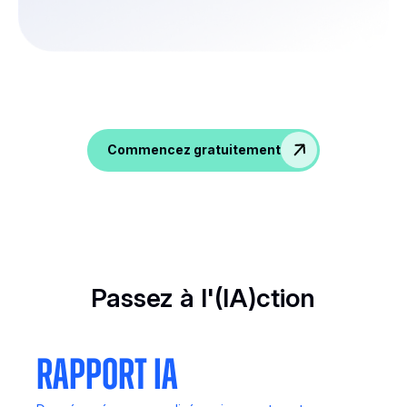
Mémorisez vos conversations, générez des
données de qualité et boostez votre équipe
RH !
Commencez gratuitement
Passez à l'(IA)ction
Rapport IA