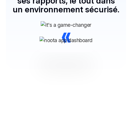
ses rapports, le tout dans
un environnement sécurisé.
»
Connectez-vous à tous vos
outils