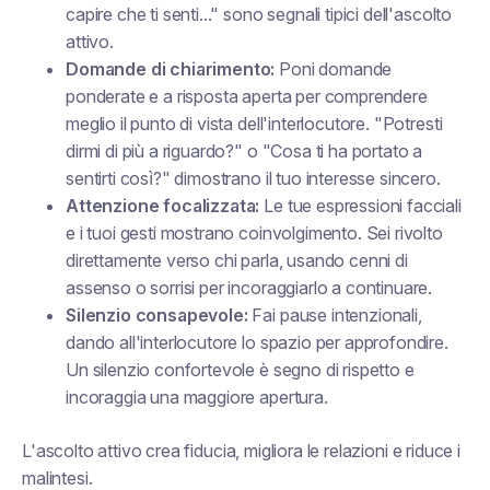
capire che ti senti..." sono segnali tipici dell'ascolto
attivo.
Domande di chiarimento:
Poni domande
ponderate e a risposta aperta per comprendere
meglio il punto di vista dell'interlocutore. "Potresti
dirmi di più a riguardo?" o "Cosa ti ha portato a
sentirti così?" dimostrano il tuo interesse sincero.
Attenzione focalizzata:
Le tue espressioni facciali
e i tuoi gesti mostrano coinvolgimento. Sei rivolto
direttamente verso chi parla, usando cenni di
assenso o sorrisi per incoraggiarlo a continuare.
Silenzio consapevole:
Fai pause intenzionali,
dando all'interlocutore lo spazio per approfondire.
Un silenzio confortevole è segno di rispetto e
incoraggia una maggiore apertura.
L'ascolto attivo crea fiducia, migliora le relazioni e riduce i
malintesi.