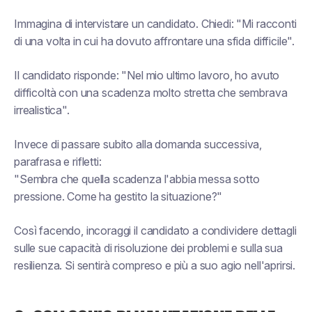
Immagina di intervistare un candidato. Chiedi: "Mi racconti
di una volta in cui ha dovuto affrontare una sfida difficile".
Il candidato risponde: "Nel mio ultimo lavoro, ho avuto
difficoltà con una scadenza molto stretta che sembrava
irrealistica".
Invece di passare subito alla domanda successiva,
parafrasa e rifletti:
"Sembra che quella scadenza l'abbia messa sotto
pressione. Come ha gestito la situazione?"
Così facendo, incoraggi il candidato a condividere dettagli
sulle sue capacità di risoluzione dei problemi e sulla sua
resilienza. Si sentirà compreso e più a suo agio nell'aprirsi.