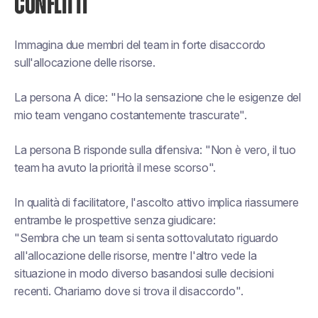
CONFLITTI
Immagina due membri del team in forte disaccordo
sull'allocazione delle risorse.
La persona A dice: "Ho la sensazione che le esigenze del
mio team vengano costantemente trascurate".
La persona B risponde sulla difensiva: "Non è vero, il tuo
team ha avuto la priorità il mese scorso".
In qualità di facilitatore, l'ascolto attivo implica riassumere
entrambe le prospettive senza giudicare:
"Sembra che un team si senta sottovalutato riguardo
all'allocazione delle risorse, mentre l'altro vede la
situazione in modo diverso basandosi sulle decisioni
recenti. Chariamo dove si trova il disaccordo".