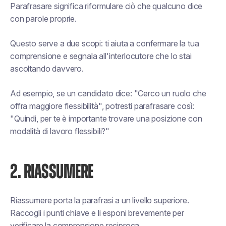
Parafrasare significa riformulare ciò che qualcuno dice
con parole proprie.
Questo serve a due scopi: ti aiuta a confermare la tua
comprensione e segnala all'interlocutore che lo stai
ascoltando davvero.
Ad esempio, se un candidato dice: "Cerco un ruolo che
offra maggiore flessibilità", potresti parafrasare così:
"Quindi, per te è importante trovare una posizione con
modalità di lavoro flessibili?"
2. RIASSUMERE
Riassumere porta la parafrasi a un livello superiore.
Raccogli i punti chiave e li esponi brevemente per
verificare la comprensione reciproca.