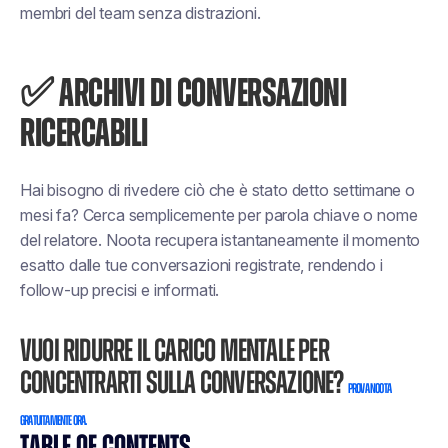
membri del team senza distrazioni.
✅ ARCHIVI DI CONVERSAZIONI
RICERCABILI
Hai bisogno di rivedere ciò che è stato detto settimane o
mesi fa? Cerca semplicemente per parola chiave o nome
del relatore. Noota recupera istantaneamente il momento
esatto dalle tue conversazioni registrate, rendendo i
follow-up precisi e informati.
Vuoi ridurre il carico mentale per
concentrarti sulla conversazione?
Prova Noota
gratuitamente ora.
TABLE OF CONTENTS