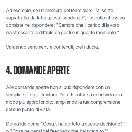
Ad esempio, se un membro del team dice: "Mi sento
sopraffatto da tutte queste scadenze", l'ascolto riflessivo
consiste nel rispondere: "Sembra che il carico di lavoro
sia stressante e difficile da gestire in questo momento."
Validando sentimenti e contenuti, crei fiducia.
4. DOMANDE APERTE
Alle domande aperte non si può rispondere con un
semplice sì o no. Invitano l'interlocutore a condividere in
modo più approfondito, ampliando la tua comprensione
del suo punto di vista.
Domande come "Cosa ti ha portato a questa decisione?"
o "Cosa ne pensi del feedback che hai ricevuto?"