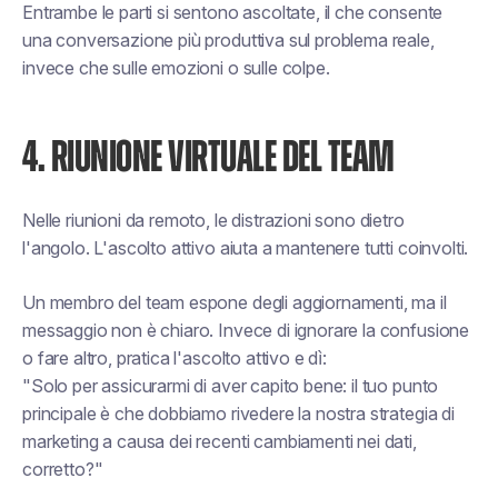
Entrambe le parti si sentono ascoltate, il che consente
una conversazione più produttiva sul problema reale,
invece che sulle emozioni o sulle colpe.
4. RIUNIONE VIRTUALE DEL TEAM
Nelle riunioni da remoto, le distrazioni sono dietro
l'angolo. L'ascolto attivo aiuta a mantenere tutti coinvolti.
Un membro del team espone degli aggiornamenti, ma il
messaggio non è chiaro. Invece di ignorare la confusione
o fare altro, pratica l'ascolto attivo e dì:
"Solo per assicurarmi di aver capito bene: il tuo punto
principale è che dobbiamo rivedere la nostra strategia di
marketing a causa dei recenti cambiamenti nei dati,
corretto?"