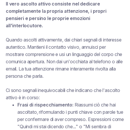
Il vero ascolto attivo consiste nel dedicare
completamente la propria attenzione, i propri
pensieri e persino le proprie emozioni
all'interlocutore.
Quando ascolti attivamente, dai chiari segnali di interesse
autentico. Mantieni il contatto visivo, annuisci per
mostrare comprensione e usi un linguaggio del corpo che
comunica apertura. Non dai un'occhiata al telefono o alle
email. La tua attenzione rimane interamente rivolta alla
persona che parla.
Ci sono segnali inequivocabili che indicano che l'ascolto
attivo è in corso:
Frasi di rispecchiamento:
Riassumi ciò che hai
ascoltato, riformulando i punti chiave con parole tue
per confermare di aver compreso. Espressioni come
"Quindi mi stai dicendo che..." o "Mi sembra di