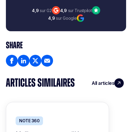
4,9
sur G2
4,9
sur Trustpilot
4,9
sur Google
SHARE
ARTICLES SIMILAIRES
All articles
NOTE 360