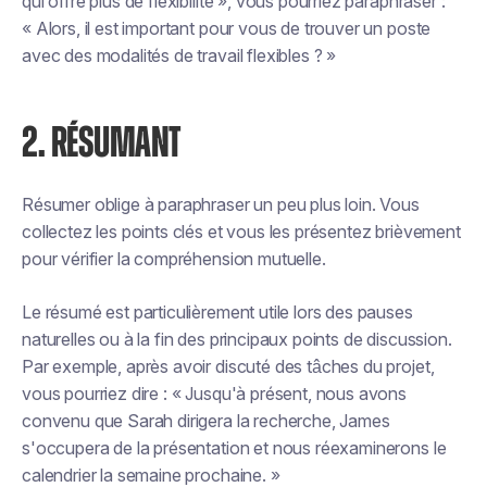
qui offre plus de flexibilité », vous pourriez paraphraser :
« Alors, il est important pour vous de trouver un poste
avec des modalités de travail flexibles ? »
2. RÉSUMANT
Résumer oblige à paraphraser un peu plus loin. Vous
collectez les points clés et vous les présentez brièvement
pour vérifier la compréhension mutuelle.
Le résumé est particulièrement utile lors des pauses
naturelles ou à la fin des principaux points de discussion.
Par exemple, après avoir discuté des tâches du projet,
vous pourriez dire : « Jusqu'à présent, nous avons
convenu que Sarah dirigera la recherche, James
s'occupera de la présentation et nous réexaminerons le
calendrier la semaine prochaine. »