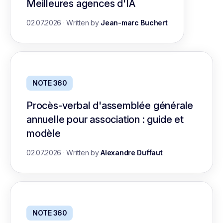
Meilleures agences d'IA
02.07.2026
·
Written by
Jean-marc Buchert
NOTE 360
Procès-verbal d'assemblée générale
annuelle pour association : guide et
modèle
02.07.2026
·
Written by
Alexandre Duffaut
NOTE 360