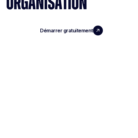
ORGANISATION
Démarrer gratuitement
Réserver une démo