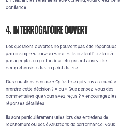
En validant les sentiments et le contenu, vous créez de la
confiance.
4. INTERROGATOIRE OUVERT
Les questions ouvertes ne peuvent pas être répondues
par un simple « oui » ou « non ». Ils invitent l'orateur à
partager plus en profondeur, élargissant ainsi votre
compréhension de son point de vue.
Des questions comme « Qu'est-ce qui vous a amené à
prendre cette décision ? » ou « Que pensez-vous des
commentaires que vous avez reçus ? » encouragez les
réponses détaillées.
Ils sont particulièrement utiles lors des entretiens de
recrutement ou des évaluations de performance. Vous