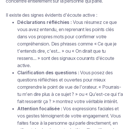
concentre entièrement sur la personne qui parle.
Il existe des signes évidents d'écoute active :
Déclarations réfléchies :
Vous résumez ce que
vous avez entendu, en reprenant les points clés
dans vos propres mots pour confirmer votre
compréhension. Des phrases comme « Ce que je
t'entends dire, c'est... » ou « On dirait que tu
ressens... » sont des signaux courants d'écoute
active.
Clarification des questions :
Vous posez des
questions réfléchies et ouvertes pour mieux
comprendre le point de vue de l'orateur. « Pourrais-
tu m'en dire plus à ce sujet ? » ou « Qu'est-ce qui t'a
fait ressentir ça ? » montrez votre véritable intérêt.
Attention focalisée :
Vos expressions faciales et
vos gestes témoignent de votre engagement. Vous
faites face à la personne qui parle directement, en