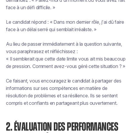
demandez : « Parlez-moi d'un moment où vous avez fait
face à un défi difficile. »
Le candidat répond : « Dans mon dernier rôle, j'ai dû faire
face à un délai serré qui semblait irréaliste. »
Au lieu de passer immédiatement à la question suivante,
vous paraphrasez et réfléchissez :
« Il semblerait que cette date limite vous ait mis beaucoup
de pression. Comment avez-vous géré cette situation ? »
Ce faisant, vous encouragez le candidat à partager des
informations sur ses compétences en matière de
résolution de problèmes et sa résilience. Ils se sentent
compris et confiants en partageant plus ouvertement.
2. ÉVALUATION DES PERFORMANCES