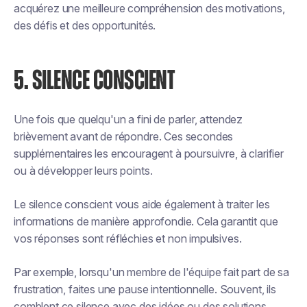
acquérez une meilleure compréhension des motivations,
des défis et des opportunités.
5. SILENCE CONSCIENT
Une fois que quelqu'un a fini de parler, attendez
brièvement avant de répondre. Ces secondes
supplémentaires les encouragent à poursuivre, à clarifier
ou à développer leurs points.
Le silence conscient vous aide également à traiter les
informations de manière approfondie. Cela garantit que
vos réponses sont réfléchies et non impulsives.
Par exemple, lorsqu'un membre de l'équipe fait part de sa
frustration, faites une pause intentionnelle. Souvent, ils
comblent ce silence avec des idées ou des solutions