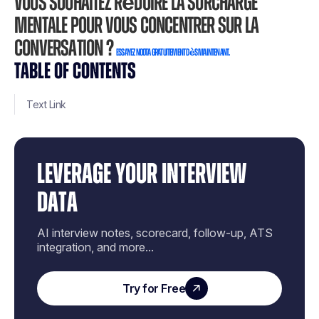
Vous souhaitez réduire la surcharge
mentale pour vous concentrer sur la
conversation ?
Essayez Noota gratuitement dès maintenant.
TABLE OF CONTENTS
Text Link
LEVERAGE YOUR INTERVIEW
DATA
AI interview notes, scorecard, follow-up, ATS
integration, and more...
Try for Free