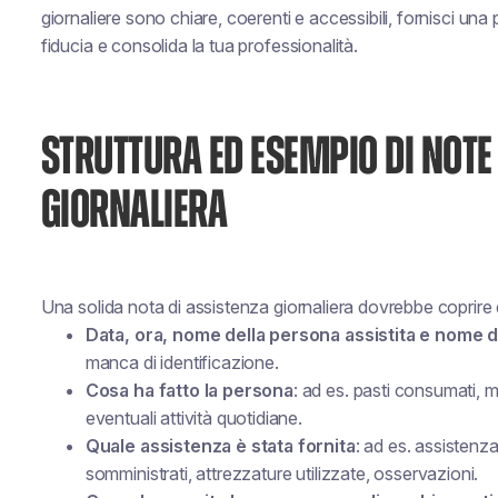
giornaliere sono chiare, coerenti e accessibili, fornisci una p
fiducia e consolida la tua professionalità.
STRUTTURA ED ESEMPIO DI NOTE
GIORNALIERA
Una solida nota di assistenza giornaliera dovrebbe coprire
Data, ora, nome della persona assistita e nome d
manca di identificazione.
Cosa ha fatto la persona
: ad es. pasti consumati, 
eventuali attività quotidiane.
Quale assistenza è stata fornita
: ad es. assistenz
somministrati, attrezzature utilizzate, osservazioni.