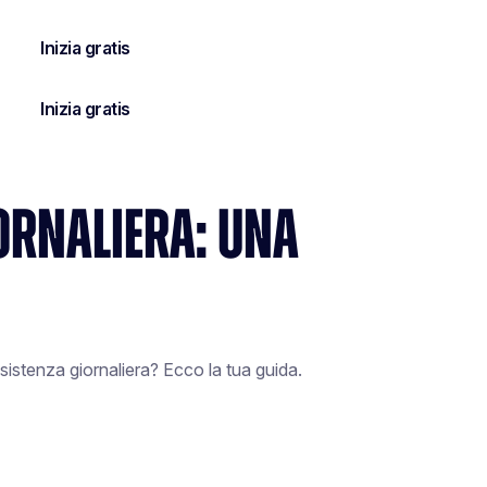
IORNALIERA: UNA
stenza giornaliera? Ecco la tua guida.