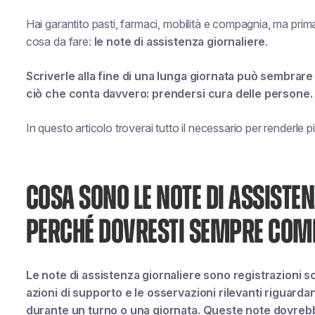
Hai garantito pasti, farmaci, mobilità e compagnia, ma prima
cosa da fare:
le note di assistenza giornaliere
.
Scriverle alla fine di una lunga giornata può sembrare 
ciò che conta davvero: prendersi cura delle persone.
In questo articolo troverai tutto il necessario per renderle pi
COSA SONO LE NOTE DI ASSISTEN
PERCHÉ DOVRESTI SEMPRE COM
Le note di assistenza giornaliere sono registrazioni scri
azioni di supporto e le osservazioni rilevanti riguarda
durante un turno o una giornata. Queste note dovrebbe