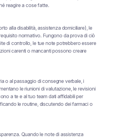
hé reagire a cose fatte.
rto alla disabilità, assistenza domiciliare), le
 requisito normativo. Fungono da prova di ciò
site di controllo, le tue note potrebbero essere
azioni carenti o mancanti possono creare
oria o al passaggio di consegne verbale, i
mentano le riunioni di valutazione, le revisioni
cono a te e al tuo team dati affidabili per
icando le routine, discutendo dei farmaci o
rasparenza. Quando le note di assistenza