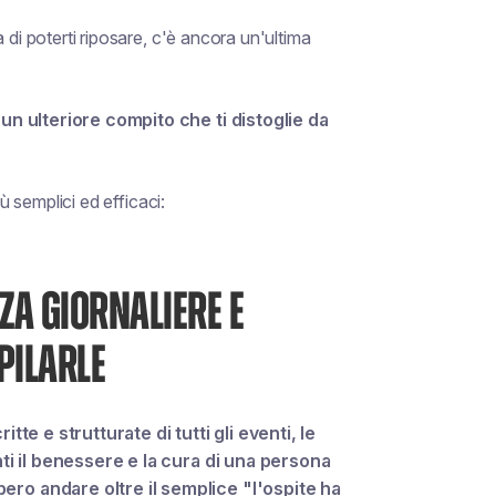
 di poterti riposare, c'è ancora un'ultima
un ulteriore compito che ti distoglie da
ù semplici ed efficaci:
ZA GIORNALIERE E
PILARLE
tte e strutturate di tutti gli eventi, le
nti il benessere e la cura di una persona
ro andare oltre il semplice "l'ospite ha