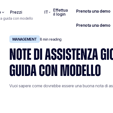
Effettua
e
Prezzi
IT
il login
una guida con modello
MANAGEMENT
8
min reading
NOTE DI ASSISTENZA G
GUIDA CON MODELLO
Vuoi sapere come dovrebbe essere una buona nota di assi