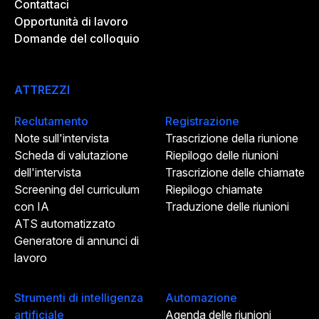
Contattaci
Opportunità di lavoro
Domande del colloquio
ATTREZZI
Reclutamento
Registrazione
Note sull'intervista
Trascrizione della riunione
Scheda di valutazione
Riepilogo delle riunioni
dell'intervista
Trascrizione delle chiamate
Screening del curriculum
Riepilogo chiamate
con IA
Traduzione delle riunioni
ATS automatizzato
Generatore di annunci di
lavoro
Strumenti di intelligenza
Automazione
artificiale
Agenda delle riunioni