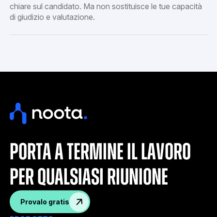
chiare sul candidato. Ma non sostituisce le tue capacità
di giudizio e valutazione.
porta a termine il lavoro
per qualsiasi riunione
Provalo gratis