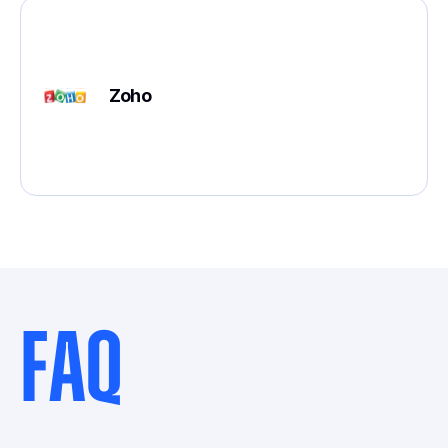
Zoho
FAQ