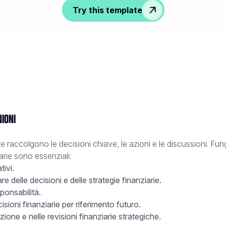
Try this template
nioni
che raccolgono le decisioni chiave, le azioni e le discussioni. F
iarie sono essenziali:
tivi.
re delle decisioni e delle strategie finanziarie.
sponsabilità.
ioni finanziarie per riferimento futuro.
zione e nelle revisioni finanziarie strategiche.