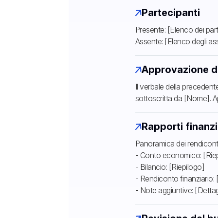
Partecipanti
Presente: [Elenco dei part
Assente: [Elenco degli as
Approvazione de
Il verbale della preceden
sottoscritta da [Nome]. A
Rapporti finanzi
Panoramica dei rendiconti f
- Conto economico: [Riep
- Bilancio: [Riepilogo]
- Rendiconto finanziario: 
- Note aggiuntive: [Dettag