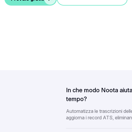
In che modo Noota aiuta 
tempo?
Automatizza le trascrizioni delle
aggiorna i record ATS, eliminan