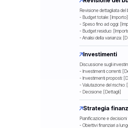
Revisione del b
Revisione dettagliata del b
- Budget totale: [Importo]
- Speso fino ad oggi: [Im
- Budget residuo: [Import
- Analisi della varianza: [D
Investimenti
Discussione sugli investime
- Investimenti correnti: [De
- Investimenti proposti: [D
- Valutazione del rischio: 
- Decisione: [Dettagli]
Strategia finanz
Pianificazione e decisioni 
- Obiettivi finanziari a lun