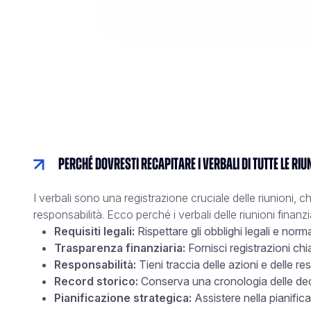
Perché dovresti recapitare i verbali di tutte le riu
I verbali sono una registrazione cruciale delle riunioni, 
responsabilità. Ecco perché i verbali delle riunioni finanz
Requisiti legali:
Rispettare gli obblighi legali e norma
Trasparenza finanziaria:
Fornisci registrazioni chia
Responsabilità:
Tieni traccia delle azioni e delle re
Record storico:
Conserva una cronologia delle decis
Pianificazione strategica:
Assistere nella pianifica