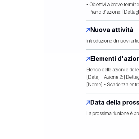
- Obiettivi a breve termine
- Piano d'azione: [Dettagl
Nuova attività
Introduzione di nuovi artic
Elementi d'azio
Elenco delle azioni e del
[Data] - Azione 2: [Detta
[Nome] - Scadenza entro
Data della pros
La prossima riunione è pre