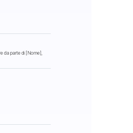
re da parte di [Nome],