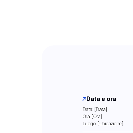
Data e ora
Data: [Data]
Ora: [Ora]
Luogo: [Ubicazione]