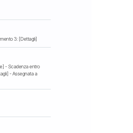
emento 3: [Dettagli]
ome] - Scadenza entro
agli] - Assegnata a