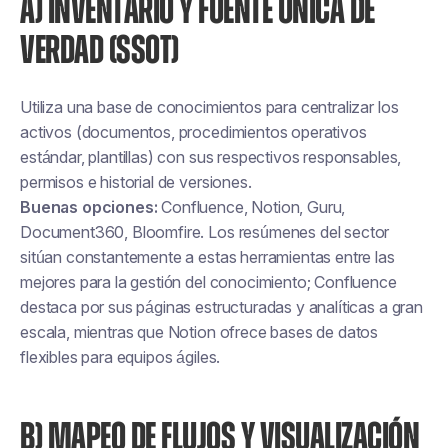
A) INVENTARIO Y FUENTE ÚNICA DE
VERDAD (SSOT)
Utiliza una base de conocimientos para centralizar los
activos (documentos, procedimientos operativos
estándar, plantillas) con sus respectivos responsables,
permisos e historial de versiones.
Buenas opciones:
Confluence, Notion, Guru,
Document360, Bloomfire. Los resúmenes del sector
sitúan constantemente a estas herramientas entre las
mejores para la gestión del conocimiento; Confluence
destaca por sus páginas estructuradas y analíticas a gran
escala, mientras que Notion ofrece bases de datos
flexibles para equipos ágiles.
B) MAPEO DE FLUJOS Y VISUALIZACIÓN