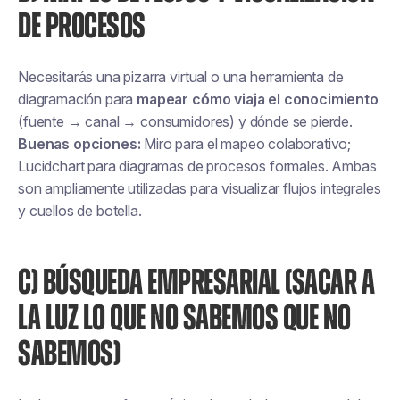
DE PROCESOS
Necesitarás una pizarra virtual o una herramienta de
diagramación para
mapear cómo viaja el conocimiento
(fuente → canal → consumidores) y dónde se pierde.
Buenas opciones:
Miro para el mapeo colaborativo;
Lucidchart para diagramas de procesos formales. Ambas
son ampliamente utilizadas para visualizar flujos integrales
y cuellos de botella.
C) BÚSQUEDA EMPRESARIAL (SACAR A
LA LUZ LO QUE NO SABEMOS QUE NO
SABEMOS)