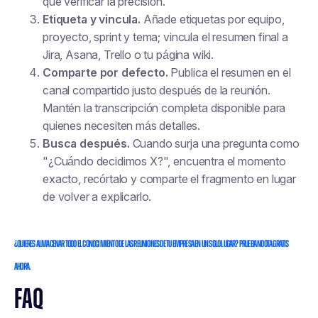
que verificar la precisión.
Etiqueta y vincula.
Añade etiquetas por equipo,
proyecto, sprint y tema; vincula el resumen final a
Jira, Asana, Trello o tu página wiki.
Comparte por defecto.
Publica el resumen en el
canal compartido justo después de la reunión.
Mantén la transcripción completa disponible para
quienes necesiten más detalles.
Busca después.
Cuando surja una pregunta como
"¿Cuándo decidimos X?", encuentra el momento
exacto, recórtalo y comparte el fragmento en lugar
de volver a explicarlo.
¿Quieres almacenar todo el conocimiento de las reuniones de tu empresa en un solo lugar? Prueba Noota gratis
ahora.
FAQ