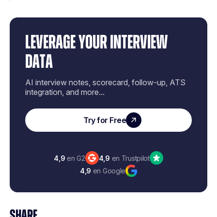
LEVERAGE YOUR INTERVIEW
DATA
AI interview notes, scorecard, follow-up, ATS
integration, and more...
Try for Free
4,9
en G2
4,9
en Trustpilot
4,9
en Google
SHARE