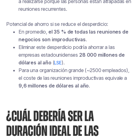
a realizarse porque las personas están atrapadas en
reuniones recurrentes.
Potencial de ahorro si se reduce el desperdicio:
En promedio,
el 35 % de todas las reuniones de
negocios son improductivas
.
Eliminar este desperdicio podría ahorrar a las
empresas estadounidenses
28 000 millones de
dólares al año
(
).
LSE
Para una organización grande (~2500 empleados),
el coste de las reuniones improductivas equivale a
9,6 millones de dólares al año
.
¿CUÁL DEBERÍA SER LA
DURACIÓN IDEAL DE LAS