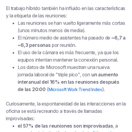
El trabajo híbrido también ha influido en las características
y la etiqueta de las reuniones:
Las reuniones se han vuelto ligeramente más cortas
(unos minutos menos de media).
El número medio de asistentes ha pasado de
~6,7 a
~6,3 personas
por reunión.
El uso de la cámara es más frecuente, ya que los
equipos intentan mantener la conexión personal.
Los datos de Microsoft muestran una nueva
jornada laboral de "triple pico", con
un aumento
interanual del 16% en las reuniones después
de las 20:00
(
).
Microsoft Work Trend Index
Curiosamente, la espontaneidad de las interacciones en la
oficina se está recreando a través de llamadas
improvisadas:
el 57% de las reuniones son improvisadas
, a