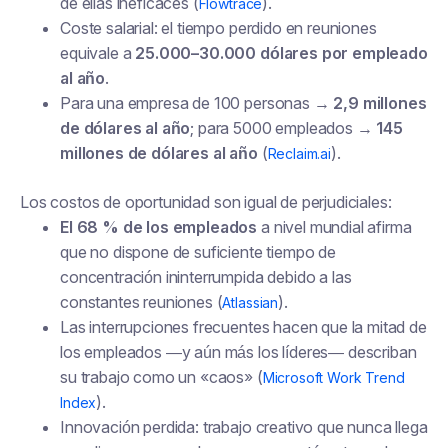
de ellas ineficaces (
).
Flowtrace
Coste salarial: el tiempo perdido en reuniones
equivale a
25.000–30.000 dólares por empleado
al año
.
Para una empresa de 100 personas →
2,9 millones
de dólares al año
; para 5000 empleados →
145
millones de dólares al año
(
).
Reclaim.ai
Los costos de oportunidad son igual de perjudiciales:
El 68 % de los empleados
a nivel mundial afirma
que no dispone de suficiente tiempo de
concentración ininterrumpida debido a las
constantes reuniones (
).
Atlassian
Las interrupciones frecuentes hacen que la mitad de
los empleados —y aún más los líderes— describan
su trabajo como un «caos» (
Microsoft Work Trend
).
Index
Innovación perdida: trabajo creativo que nunca llega