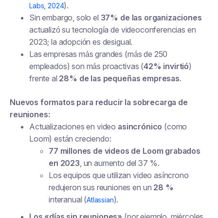
).
Labs, 2024
Sin embargo, solo el
37% de las organizaciones
actualizó su tecnología de videoconferencias en
2023; la adopción es desigual.
Las empresas más grandes (más de 250
empleados) son más proactivas (
42% invirtió
)
frente al
28% de las pequeñas empresas
.
Nuevos formatos para reducir la sobrecarga de
reuniones:
Actualizaciones en video
asincrónico
(como
Loom) están creciendo:
77 millones de videos de Loom grabados
en 2023
, un aumento del 37 %.
Los equipos que utilizan video asíncrono
redujeron sus reuniones en un
28 %
interanual (
).
Atlassian
Los «días sin reuniones»
(por ejemplo, miércoles