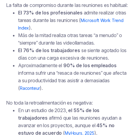
La falta de compromiso durante las reuniones es habitual:
El 73% de los profesionales
admite realizar otras
tareas durante las reuniones (
Microsoft Work Trend
).
Index
Más de la mitad realiza otras tareas “a menudo” o
“siempre” durante las videollamadas.
El 76% de los trabajadores
se siente agotado los
días con una carga excesiva de reuniones.
Aproximadamente el
90% de los empleados
informa sufrir una “resaca de reuniones” que afecta
a su productividad tras asistir a demasiadas
(
).
Raconteur
No toda la retroalimentación es negativa:
En un estudio de 2023,
el 55% de los
trabajadores
afirmó que las reuniones ayudan a
avanzar en los proyectos, aunque el
45% no
estuvo de acuerdo
(
).
MyHours, 2025