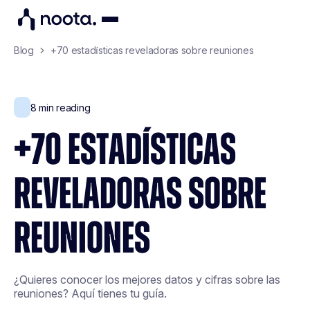
Blog
+70 estadísticas reveladoras sobre reuniones
8
min reading
+70 ESTADÍSTICAS
REVELADORAS SOBRE
REUNIONES
¿Quieres conocer los mejores datos y cifras sobre las
reuniones? Aquí tienes tu guía.