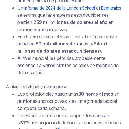
año
en pérdida de productividad.
Un
informe de 2024 de la London School of Economics
se estima que las empresas estadounidenses
pierden
259 mil millones de dólares al año
en
reuniones improductivas.
En el Reino Unido, el mismo estudio situó el coste
anual en
50 mil millones de libras (~64 mil
millones de dólares estadounidenses)
.
A nivel mundial, las pérdidas probablemente
ascienden a varios cientos de miles de millones de
dólares al año.
A nivel individual y de empresa:
Los profesionales pasan unas
30 horas al mes
en
reuniones improductivas, casi una jornada laboral
completa cada semana.
Un estudio reveló que los empleados dedican
~37% de su jornada laboral
a reuniones, muchas