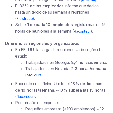
El 83% de los empleados
informa que dedica
hasta un tercio de su semana a reuniones
(
).
Flowtrace
Sobre
1 de cada 10 empleados
registra más de 15
horas de reuniones a la semana (
).
Raconteur
Diferencias regionales y organizativas:
En EE. UU., la carga de reuniones varía según el
estado:
Trabajadores en Georgia:
8,4 horas/semana
.
Trabajadores en Nevada:
2,3 horas/semana
(
).
MyHours
Encuesta en el Reino Unido:
el 18% dedica más
de 10 horas/semana
,
~10% supera las 15 horas
(
).
Raconteur
Por tamaño de empresa:
Pequeñas empresas (<100 empleados):
~12