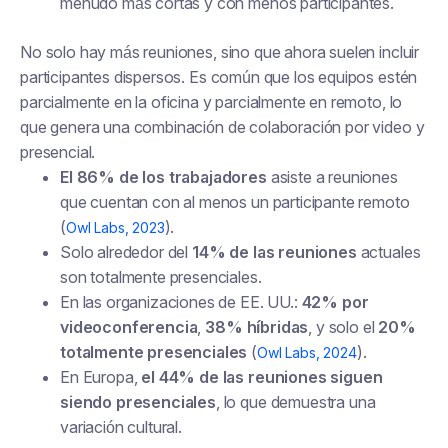
menudo más cortas y con menos participantes.
No solo hay más reuniones, sino que ahora suelen incluir
participantes dispersos. Es común que los equipos estén
parcialmente en la oficina y parcialmente en remoto, lo
que genera una combinación de colaboración por video y
presencial.
El 86% de los trabajadores
asiste a reuniones
que cuentan con al menos un participante remoto
(
).
Owl Labs, 2023
Solo alrededor del
14% de las reuniones
actuales
son totalmente presenciales.
En las organizaciones de EE. UU.:
42% por
videoconferencia
,
38% híbridas
, y solo el
20%
totalmente presenciales
(
).
Owl Labs, 2024
En Europa,
el 44% de las reuniones siguen
siendo presenciales
, lo que demuestra una
variación cultural.