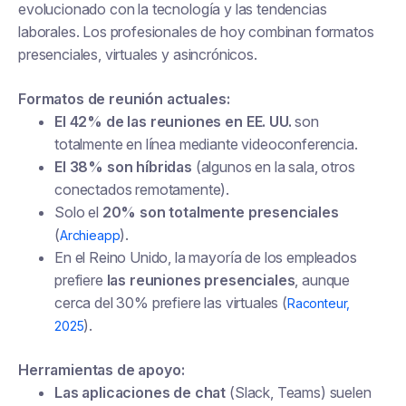
evolucionado con la tecnología y las tendencias
laborales. Los profesionales de hoy combinan formatos
presenciales, virtuales y asincrónicos.
Formatos de reunión actuales:
El 42% de las reuniones en EE. UU.
son
totalmente en línea mediante videoconferencia.
El 38% son híbridas
(algunos en la sala, otros
conectados remotamente).
Solo el
20% son totalmente presenciales
(
).
Archieapp
En el Reino Unido, la mayoría de los empleados
prefiere
las reuniones presenciales
, aunque
cerca del 30% prefiere las virtuales (
Raconteur,
).
2025
Herramientas de apoyo:
Las aplicaciones de chat
(Slack, Teams) suelen