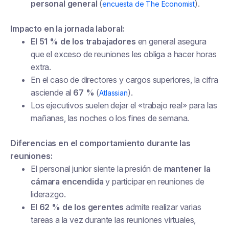
personal general
(
).
encuesta de The Economist
Impacto en la jornada laboral:
El 51 % de los trabajadores
en general asegura
que el exceso de reuniones les obliga a hacer horas
extra.
En el caso de directores y cargos superiores, la cifra
asciende al
67 %
(
).
Atlassian
Los ejecutivos suelen dejar el «trabajo real» para las
mañanas, las noches o los fines de semana.
Diferencias en el comportamiento durante las
reuniones:
El personal junior siente la presión de
mantener la
cámara encendida
y participar en reuniones de
liderazgo.
El 62 % de los gerentes
admite realizar varias
tareas a la vez durante las reuniones virtuales,