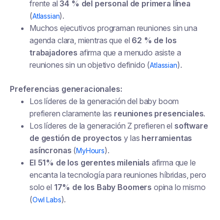
frente al
34 % del personal de primera línea
(
).
Atlassian
Muchos ejecutivos programan reuniones sin una
agenda clara, mientras que el
62 % de los
trabajadores
afirma que a menudo asiste a
reuniones sin un objetivo definido (
).
Atlassian
Preferencias generacionales:
Los líderes de la generación del baby boom
prefieren claramente las
reuniones presenciales
.
Los líderes de la generación Z prefieren el
software
de gestión de proyectos
y las
herramientas
asíncronas
(
).
MyHours
El 51% de los gerentes milenials
afirma que le
encanta la tecnología para reuniones híbridas, pero
solo el
17% de los Baby Boomers
opina lo mismo
(
).
Owl Labs