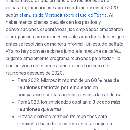
más llamativo es que el número de reuniones se ha
disparado, triplicándose aproximadamente desde 2020
según
. Al
el análisis de Microsoft sobre el uso de Teams
haber menos charlas casuales en los pasillos y
conversaciones espontáneas, los empleados empezaron
a programar más reuniones virtuales para tratar temas que
antes se resolvían de manera informal. Un estudio señaló:
«Ya no hay conversaciones junto a la máquina de café...
la gente simplemente programa reuniones para todo»
, lo
que provocó un enorme aumento en el número de
reuniones después de 2020.
Para 2022, Microsoft informó de un
60% más de
reuniones remotas por empleado
en
comparación con las normas previas a la pandemia.
Para 2023, los empleados asistían a
3 veces más
reuniones
que antes.
El trabajo híbrido “cambió las reuniones para
siempre” al hacerlas más frecuentes, aunque a