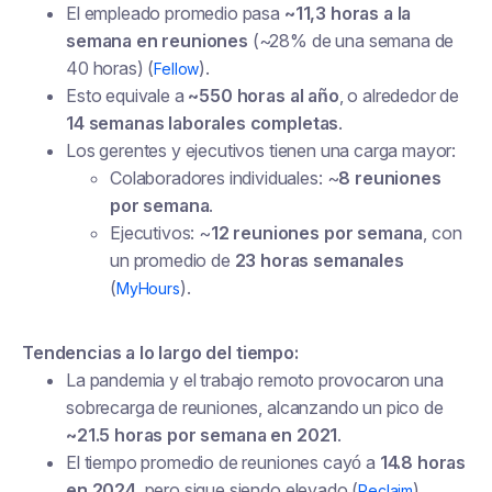
El empleado promedio pasa
~11,3 horas a la
semana en reuniones
(~28% de una semana de
40 horas) (
).
Fellow
Esto equivale a
~550 horas al año
, o alrededor de
14 semanas laborales completas
.
Los gerentes y ejecutivos tienen una carga mayor:
Colaboradores individuales: ~
8 reuniones
por semana
.
Ejecutivos: ~
12 reuniones por semana
, con
un promedio de
23 horas semanales
(
).
MyHours
Tendencias a lo largo del tiempo:
La pandemia y el trabajo remoto provocaron una
sobrecarga de reuniones, alcanzando un pico de
~21.5 horas por semana en 2021
.
El tiempo promedio de reuniones cayó a
14.8 horas
en 2024
, pero sigue siendo elevado (
).
Reclaim