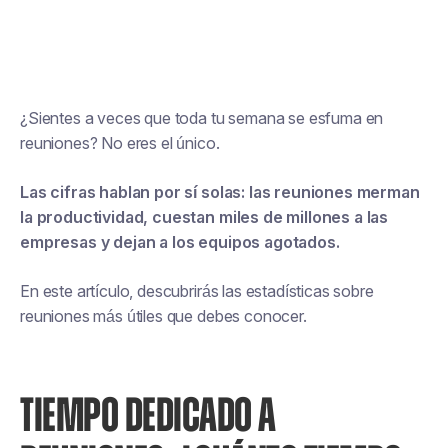
¿Sientes a veces que toda tu semana se esfuma en
reuniones? No eres el único.
Las cifras hablan por sí solas: las reuniones merman
la productividad, cuestan miles de millones a las
empresas y dejan a los equipos agotados.
En este artículo, descubrirás las estadísticas sobre
reuniones más útiles que debes conocer.
TIEMPO DEDICADO A