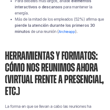
Para debates más largos, añade
elementos
interactivos o descansos
para mantener la
energía.
Más de la mitad de los empleados (52%) afirma que
pierde la atención durante los primeros 30
minutos
de una reunión (
).
Archieapp
HERRAMIENTAS Y FORMATOS:
CÓMO NOS REUNIMOS AHORA
(VIRTUAL FRENTE A PRESENCIAL,
ETC.)
La forma en que se llevan a cabo las reuniones ha