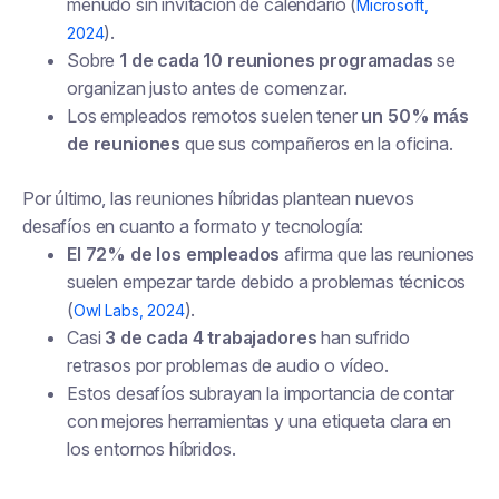
menudo sin invitación de calendario (
Microsoft,
).
2024
Sobre
1 de cada 10 reuniones programadas
se
organizan justo antes de comenzar.
Los empleados remotos suelen tener
un 50% más
de reuniones
que sus compañeros en la oficina.
Por último, las reuniones híbridas plantean nuevos
desafíos en cuanto a formato y tecnología:
El 72% de los empleados
afirma que las reuniones
suelen empezar tarde debido a problemas técnicos
(
).
Owl Labs, 2024
Casi
3 de cada 4 trabajadores
han sufrido
retrasos por problemas de audio o vídeo.
Estos desafíos subrayan la importancia de contar
con mejores herramientas y una etiqueta clara en
los entornos híbridos.