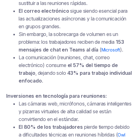
sustituir a las reuniones rápidas.
El correo electrónico
sigue siendo esencial para
las actualizaciones asíncronas y la comunicación
en grupos grandes.
Sin embargo, la sobrecarga de volumen es un
problema: los trabajadores reciben de media
153
mensajes de chat en Teams al día
(
).
Microsoft
La comunicación (reuniones, chat, correo
electrónico) consume
el 57% del tiempo de
trabajo
, dejando solo
43% para trabajo individual
enfocado
.
Inversiones en tecnología para reuniones:
Las cámaras web, micrófonos, cámaras inteligentes
y pizarras virtuales de alta calidad se están
convirtiendo en el estándar.
El 80% de los trabajadores
pierde tiempo debido
a dificultades técnicas en reuniones híbridas (
Owl