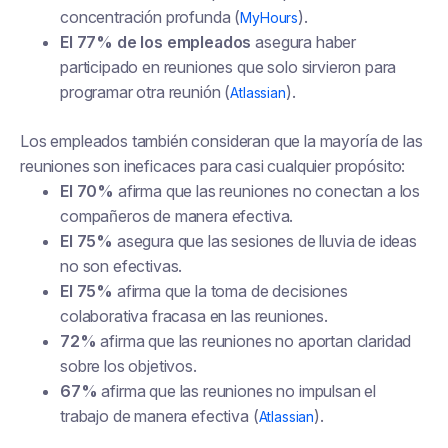
concentración profunda (
).
MyHours
El 77% de los empleados
asegura haber
participado en reuniones que solo sirvieron para
programar otra reunión (
).
Atlassian
Los empleados también consideran que la mayoría de las
reuniones son ineficaces para casi cualquier propósito:
El 70%
afirma que las reuniones no conectan a los
compañeros de manera efectiva.
El 75%
asegura que las sesiones de lluvia de ideas
no son efectivas.
El 75%
afirma que la toma de decisiones
colaborativa fracasa en las reuniones.
72%
afirma que las reuniones no aportan claridad
sobre los objetivos.
67%
afirma que las reuniones no impulsan el
trabajo de manera efectiva (
).
Atlassian