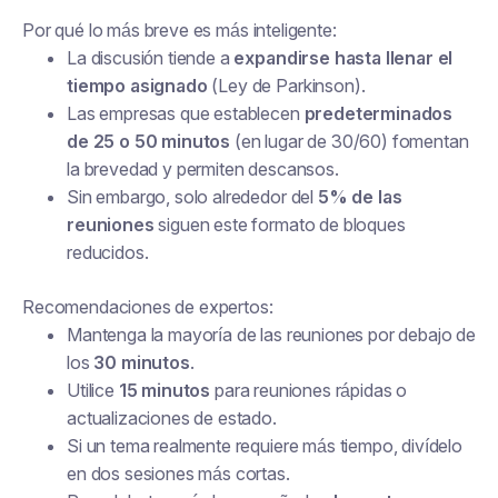
Por qué lo más breve es más inteligente:
La discusión tiende a
expandirse hasta llenar el
tiempo asignado
(Ley de Parkinson).
Las empresas que establecen
predeterminados
de 25 o 50 minutos
(en lugar de 30/60) fomentan
la brevedad y permiten descansos.
Sin embargo, solo alrededor del
5% de las
reuniones
siguen este formato de bloques
reducidos.
Recomendaciones de expertos:
Mantenga la mayoría de las reuniones por debajo de
los
30 minutos
.
Utilice
15 minutos
para reuniones rápidas o
actualizaciones de estado.
Si un tema realmente requiere más tiempo, divídelo
en dos sesiones más cortas.