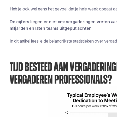
Heb je ook wel eens het gevoel dat je hele week opgaat aa
De cijfers liegen er niet om: vergaderingen vreten aan
miljarden en laten teams uitgeput achter.
In dit artikel lees je de belangrijkste statistieken over verg
TIJD BESTEED AAN VERGADERING
VERGADEREN PROFESSIONALS?