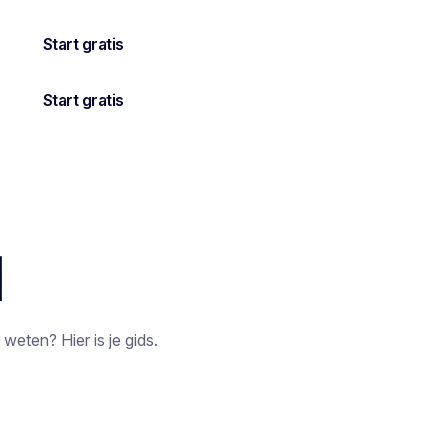
N
 weten? Hier is je gids.