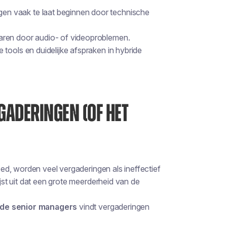
gen vaak te laat beginnen door technische
aren door audio- of videoproblemen.
tools en duidelijke afspraken in hybride
GADERINGEN (OF HET
d, worden veel vergaderingen als ineffectief
st uit dat een grote meerderheid van de
de senior managers
vindt vergaderingen