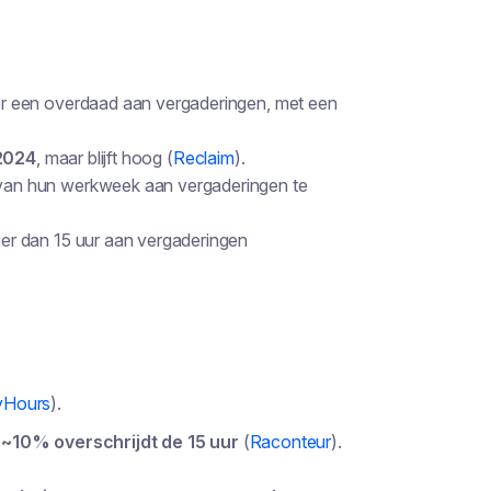
r een overdaad aan vergaderingen, met een
 2024
, maar blijft hoog (
Reclaim
).
 van hun werkweek aan vergaderingen te
er dan 15 uur aan vergaderingen
Hours
).
,
~10% overschrijdt de 15 uur
(
Raconteur
).