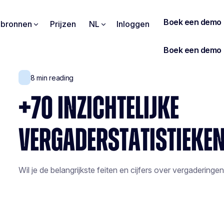
pbronnen
Prijzen
NL
Inloggen
8
min reading
+70 INZICHTELIJKE
VERGADERSTATISTIEKE
Wil je de belangrijkste feiten en cijfers over vergaderingen