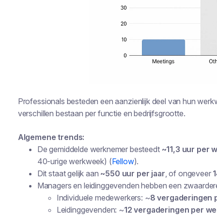
Professionals besteden een aanzienlijk deel van hun werk
verschillen bestaan per functie en bedrijfsgrootte.
Algemene trends:
De gemiddelde werknemer besteedt
~11,3 uur per 
40-urige werkweek) (
Fellow
).
Dit staat gelijk aan
~550 uur per jaar
, of ongeveer
1
Managers en leidinggevenden hebben een zwaardere
Individuele medewerkers: ~
8 vergaderingen 
Leidinggevenden: ~
12 vergaderingen per w