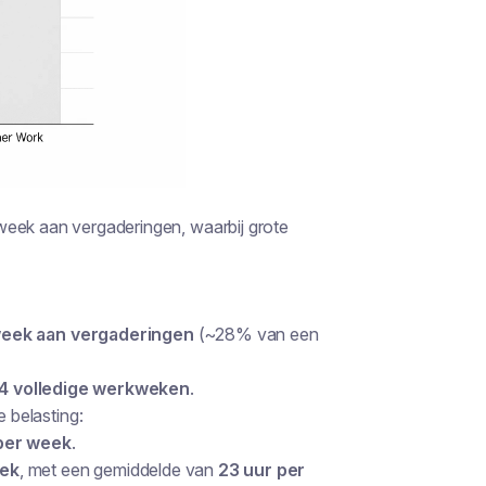
week aan vergaderingen, waarbij grote
week aan vergaderingen
(~28% van een
4 volledige werkweken
.
 belasting:
per week
.
eek
, met een gemiddelde van
23 uur per