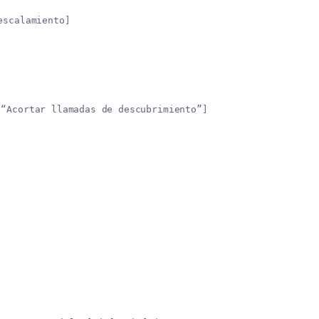
escalamiento]
 “Acortar llamadas de descubrimiento”]