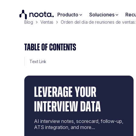
Producto
Soluciones
Recu
Blog
Ventas
Orden del día de reuniones de ventas: 
TABLE OF CONTENTS
Text Link
LEVERAGE YOUR
INTERVIEW DATA
AI interview notes, scorecard, follow-up,
ATS integration, and more...