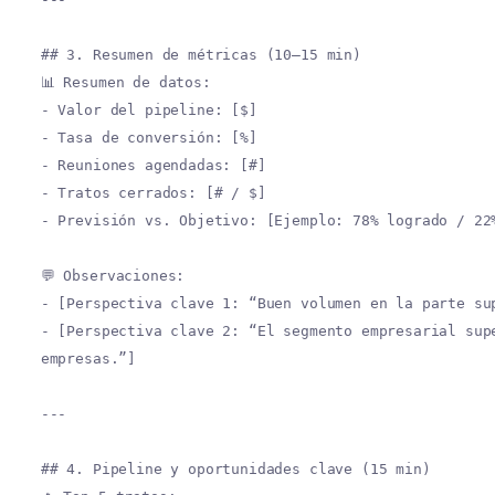
## 3. Resumen de métricas (10–15 min)
📊 Resumen de datos:
- Valor del pipeline: [$]
- Tasa de conversión: [%]
- Reuniones agendadas: [#]
- Tratos cerrados: [# / $]
- Previsión vs. Objetivo: [Ejemplo: 78% logrado / 22
💬 Observaciones:
- [Perspectiva clave 1: “Buen volumen en la parte su
- [Perspectiva clave 2: “El segmento empresarial sup
empresas.”]
---
## 4. Pipeline y oportunidades clave (15 min)