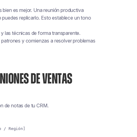
s bien es mejor. Una reunión productiva
o puedes replicarlo. Esto establece un tono
s y las técnicas de forma transparente.
uz patrones y comienzas a resolver problemas
UNIONES DE VENTAS
ón de notas de tu CRM.
o / Región]