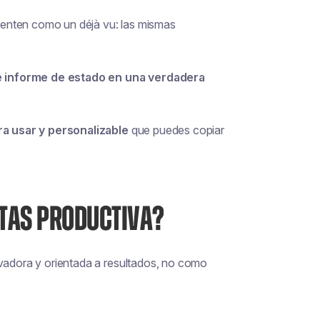
enten como un déjà vu: las mismas
.
e informe de estado en una verdadera
ara usar y personalizable
que puedes copiar
NTAS PRODUCTIVA?
ivadora y orientada a resultados, no como