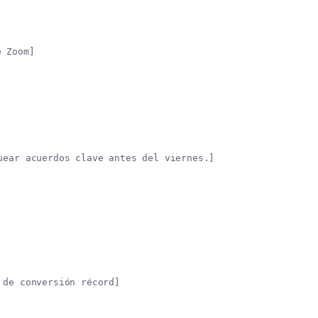
e Zoom]
uear acuerdos clave antes del viernes.]
 de conversión récord]