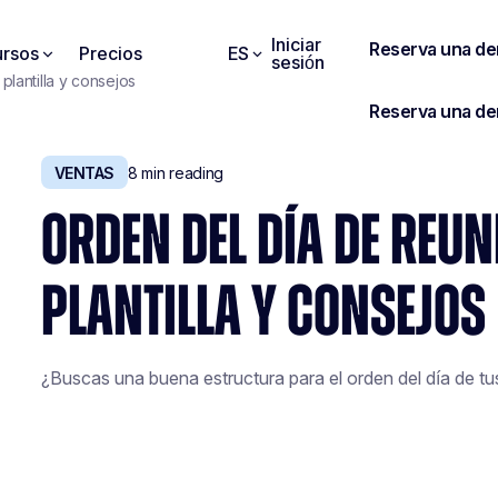
Iniciar
rsos
Precios
ES
sesión
plantilla y consejos
VENTAS
8
min reading
ORDEN DEL DÍA DE REUN
PLANTILLA Y CONSEJOS
¿Buscas una buena estructura para el orden del día de tu