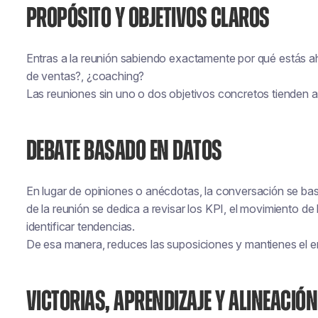
PROPÓSITO Y OBJETIVOS CLAROS
Entras a la reunión sabiendo exactamente
por qué
estás ah
de ventas?, ¿coaching?
Las reuniones sin uno o dos objetivos concretos tienden a
DEBATE BASADO EN DATOS
En lugar de opiniones o anécdotas, la conversación se ba
de la reunión se dedica a revisar los KPI, el movimiento de
identificar tendencias.
De esa manera, reduces las suposiciones y mantienes el e
VICTORIAS, APRENDIZAJE Y ALINEACIÓN