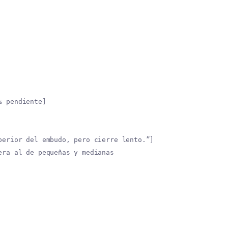
% pendiente]
perior del embudo, pero cierre lento.”]
era al de pequeñas y medianas