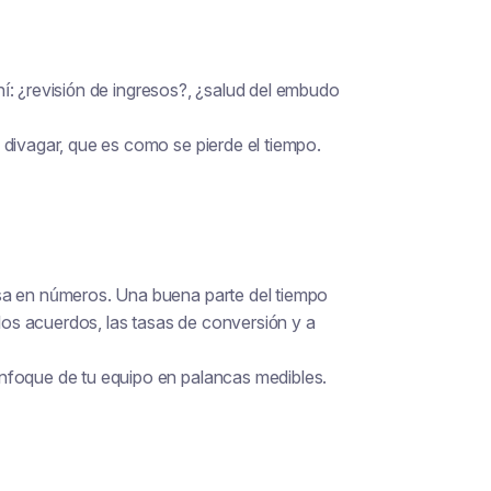
í: ¿revisión de ingresos?, ¿salud del embudo
 divagar, que es como se pierde el tiempo.
sa en números. Una buena parte del tiempo
 los acuerdos, las tasas de conversión y a
nfoque de tu equipo en palancas medibles.