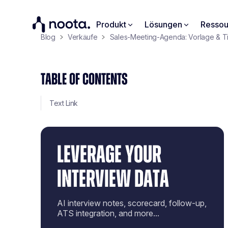
Produkt
Lösungen
Ressou
Blog
Verkäufe
Sales-Meeting-Agenda: Vorlage & T
TABLE OF CONTENTS
Text Link
LEVERAGE YOUR
INTERVIEW DATA
AI interview notes, scorecard, follow-up,
ATS integration, and more...