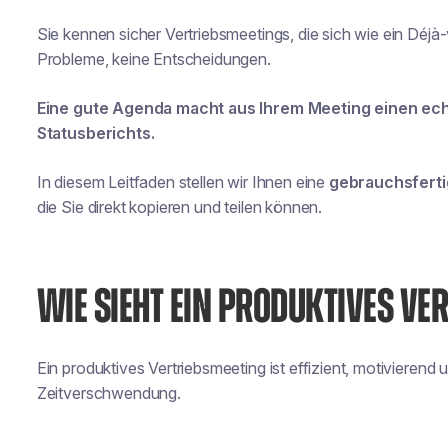
Sie kennen sicher Vertriebsmeetings, die sich wie ein Déjà
Probleme, keine Entscheidungen.
Eine gute Agenda macht aus Ihrem Meeting einen ech
Statusberichts.
In diesem Leitfaden stellen wir Ihnen eine
gebrauchsfert
die Sie direkt kopieren und teilen können.
WIE SIEHT EIN PRODUKTIVES VE
Ein produktives Vertriebsmeeting ist effizient, motivierend 
Zeitverschwendung.