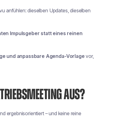
-vu anfühlen: dieselben Updates, dieselben
ten Impulsgeber statt eines reinen
ige und anpassbare Agenda-Vorlage
vor,
RTRIEBSMEETING AUS?
und ergebnisorientiert – und keine reine