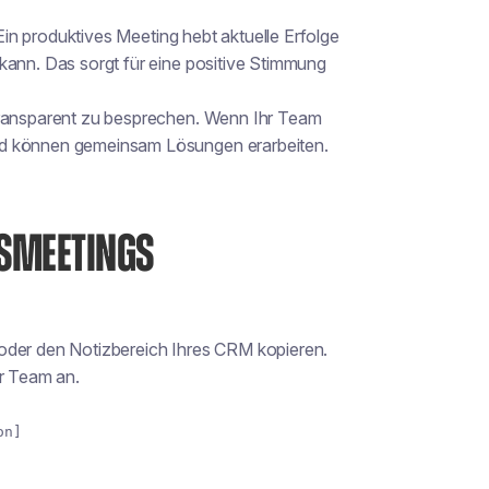
 Ein produktives Meeting hebt aktuelle Erfolge
kann. Das sorgt für eine positive Stimmung
 transparent zu besprechen. Wenn Ihr Team
nd können gemeinsam Lösungen erarbeiten.
BSMEETINGS
oder den Notizbereich Ihres CRM kopieren.
hr Team an.
on]