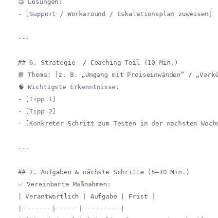
🤝 Lösungen:
- [Support / Workaround / Eskalationsplan zuweisen]
---
## 6. Strategie- / Coaching-Teil (10 Min.)
📘 Thema: [z. B. „Umgang mit Preiseinwänden“ / „Verk
🧠 Wichtigste Erkenntnisse:
- [Tipp 1]
- [Tipp 2]
- [Konkreter Schritt zum Testen in der nächsten Woch
---
## 7. Aufgaben & nächste Schritte (5–10 Min.)
✅ Vereinbarte Maßnahmen:
| Verantwortlich | Aufgabe | Frist |
|--------|------|----------|