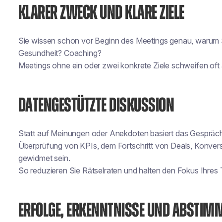
KLARER ZWECK UND KLARE ZIELE
Sie wissen schon vor Beginn des Meetings genau,
warum
Gesundheit? Coaching?
Meetings ohne ein oder zwei konkrete Ziele schweifen oft
DATENGESTÜTZTE DISKUSSION
Statt auf Meinungen oder Anekdoten basiert das Gespräch au
Überprüfung von KPIs, dem Fortschritt von Deals, Konvers
gewidmet sein.
So reduzieren Sie Rätselraten und halten den Fokus Ihre
ERFOLGE, ERKENNTNISSE UND ABSTI