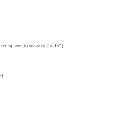
ürzung von Discovery-Calls“]
e]