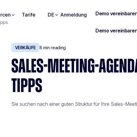
rcen
Tarife
DE
Anmeldung
ipps
VERKÄUFE
8
min reading
SALES-MEETING-AGENDA
TIPPS
Sie suchen nach einer guten Struktur für Ihre Sales-Meeti