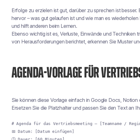
Erfolge zu erzielen ist gut, darüber zu sprechen ist besser.
hervor – was gut gelaufen ist und wie man es wiederholen 
und hilft anderen beim Lernen.
Ebenso wichtig ist es, Verluste, Einwände und Techniken
von Herausforderungen berichtet, erkennen Sie Muster u
AGENDA-VORLAGE FÜR VERTRIE
Sie können diese Vorlage einfach in Google Docs, Notion 
Ersetzen Sie die Platzhalter und passen Sie den Text an I
# Agenda für das Vertriebsmeeting — [Teamname / Regi
📅 Datum: [Datum einfügen]
🕒 Dauer: [60 Minuten]