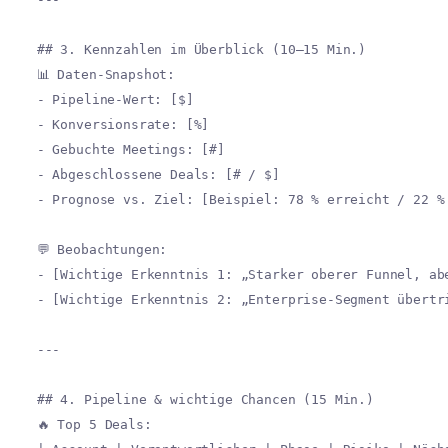
## 3. Kennzahlen im Überblick (10–15 Min.)
📊 Daten-Snapshot:
- Pipeline-Wert: [$]
- Konversionsrate: [%]
- Gebuchte Meetings: [#]
- Abgeschlossene Deals: [# / $]
- Prognose vs. Ziel: [Beispiel: 78 % erreicht / 22 %
💬 Beobachtungen:
- [Wichtige Erkenntnis 1: „Starker oberer Funnel, ab
- [Wichtige Erkenntnis 2: „Enterprise-Segment übertr
---
## 4. Pipeline & wichtige Chancen (15 Min.)
🔥 Top 5 Deals: