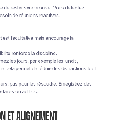
de de rester synchronisé. Vous détectez
besoin de réunions réactives.
 est facultative mais encourage la
lité renforce la discipline.
nez les jours, par exemple les lundis,
e cela permet de réduire les distractions tout
urs, pas pour les résoudre. Enregistrez des
daires ou ad hoc.
ON ET ALIGNEMENT