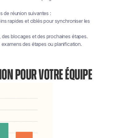
s de réunion suivantes :
s rapides et ciblés pour synchroniser les
 des blocages et des prochaines étapes.
 examens des étapes ou planification.
ION POUR VOTRE ÉQUIPE