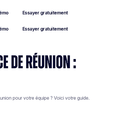
E DE RÉUNION :
union pour votre équipe ? Voici votre guide.