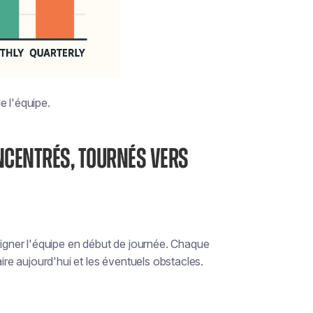
e l'équipe.
ONCENTRÉS, TOURNÉS VERS
ligner l'équipe en début de journée. Chaque
aire aujourd'hui et les éventuels obstacles.