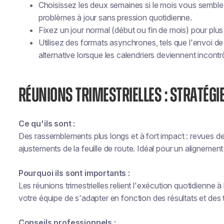
Choisissez les deux semaines si le mois vous semble 
problèmes à jour sans pression quotidienne.
Fixez un jour normal (début ou fin de mois) pour plu
Utilisez des formats asynchrones, tels que l'envoi 
alternative lorsque les calendriers deviennent incontr
RÉUNIONS TRIMESTRIELLES : STRATÉGI
Ce qu'ils sont :
Des rassemblements plus longs et à fort impact : revues de
ajustements de la feuille de route. Idéal pour un alignement
Pourquoi ils sont importants :
Les réunions trimestrielles relient l'exécution quotidienne à 
votre équipe de s'adapter en fonction des résultats et des
Conseils professionnels :