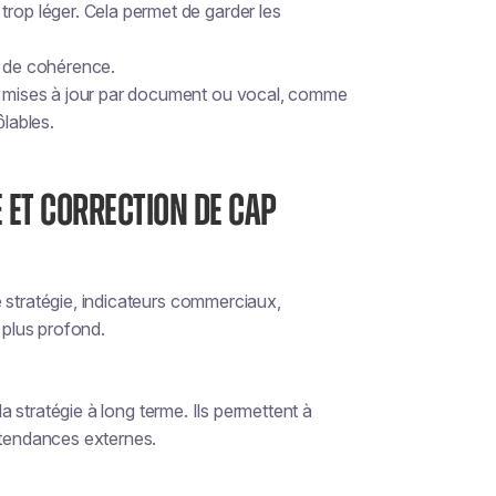
trop léger. Cela permet de garder les
s de cohérence.
de mises à jour par document ou vocal, comme
ôlables.
E ET CORRECTION DE CAP
 stratégie, indicateurs commerciaux,
 plus profond.
la stratégie à long terme. Ils permettent à
 tendances externes.