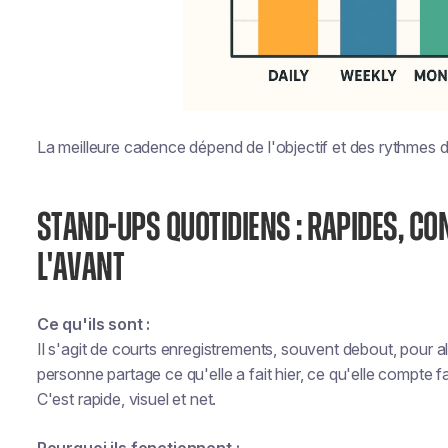
La meilleure cadence dépend de l'objectif et des rythmes d
STAND-UPS QUOTIDIENS : RAPIDES, C
L'AVANT
Ce qu'ils sont :
Il s'agit de courts enregistrements, souvent debout, pour a
personne partage ce qu'elle a fait hier, ce qu'elle compte f
C'est rapide, visuel et net.