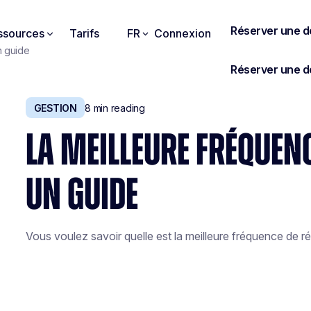
ssources
Tarifs
FR
Connexion
n guide
GESTION
8
min reading
LA MEILLEURE FRÉQUENC
UN GUIDE
Vous voulez savoir quelle est la meilleure fréquence de ré