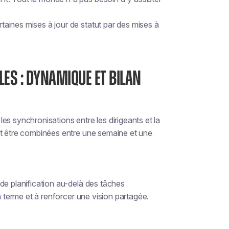
ertaines mises à jour de statut par des mises à
ES : DYNAMIQUE ET BILAN
s synchronisations entre les dirigeants et la
nt être combinées entre une semaine et une
de planification au-delà des tâches
n terme et à renforcer une vision partagée.