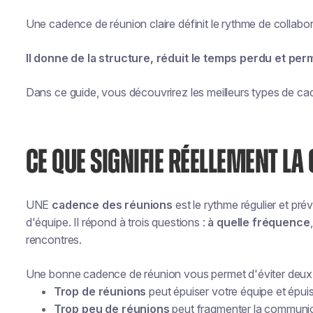
Une cadence de réunion claire définit le rythme de collabor
Il donne de la structure, réduit le temps perdu et per
Dans ce guide, vous découvrirez les meilleurs types de cad
CE QUE SIGNIFIE RÉELLEMENT L
UNE
cadence des réunions
est le rythme régulier et pré
d'équipe. Il répond à trois questions :
à quelle fréquence
rencontres.
Une bonne cadence de réunion vous permet d'éviter deux 
Trop de réunions
peut épuiser votre équipe et épui
Trop peu de réunions
peut fragmenter la communicat