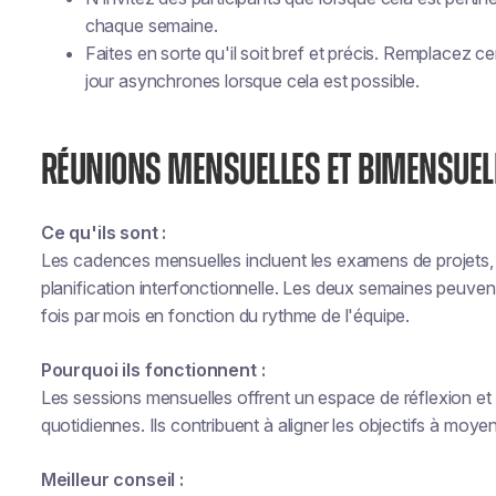
chaque semaine.
Faites en sorte qu'il soit bref et précis. Remplacez c
jour asynchrones lorsque cela est possible.
RÉUNIONS MENSUELLES ET BIMENSUELL
Ce qu'ils sont :
Les cadences mensuelles incluent les examens de projets, le
planification interfonctionnelle. Les deux semaines peuve
fois par mois en fonction du rythme de l'équipe.
Pourquoi ils fonctionnent :
Les sessions mensuelles offrent un espace de réflexion et 
quotidiennes. Ils contribuent à aligner les objectifs à moye
Meilleur conseil :