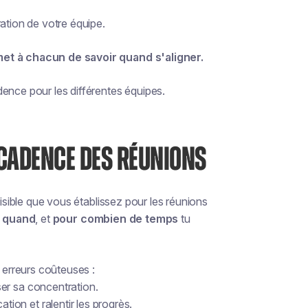
ation de votre équipe.
met à chacun de savoir quand s'aligner.
ence pour les différentes équipes.
A CADENCE DES RÉUNIONS
visible que vous établissez pour les réunions
,
quand
, et
pour combien de temps
tu
erreurs coûteuses :
ser sa concentration.
ion et ralentir les progrès.