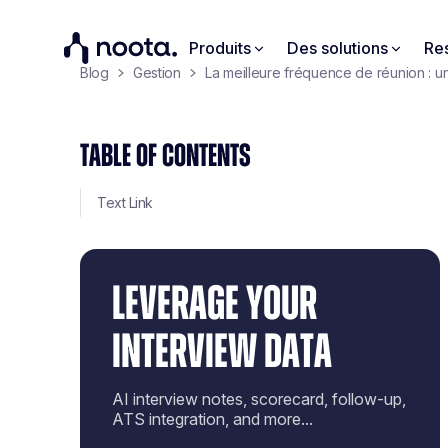
Produits
Des solutions
Re
Blog
Gestion
La meilleure fréquence de réunion : u
TABLE OF CONTENTS
Text Link
LEVERAGE YOUR
INTERVIEW DATA
AI interview notes, scorecard, follow-up,
ATS integration, and more...