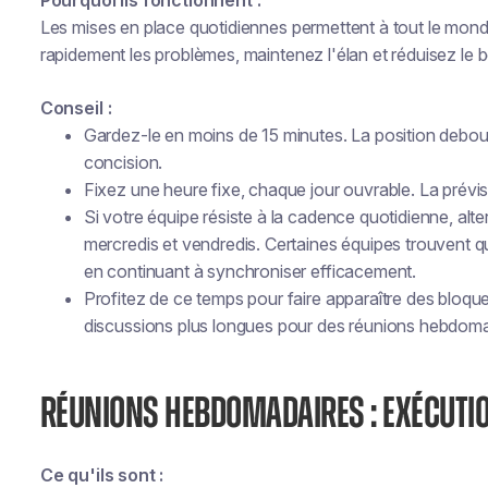
Pourquoi ils fonctionnent :
Les mises en place quotidiennes permettent à tout le mon
rapidement les problèmes, maintenez l'élan et réduisez le 
Conseil :
Gardez-le en moins de 15 minutes. La position debout
concision.
Fixez une heure fixe, chaque jour ouvrable. La prévisibi
Si votre équipe résiste à la cadence quotidienne, alter
mercredis et vendredis. Certaines équipes trouvent qu
en continuant à synchroniser efficacement.
Profitez de ce temps pour faire apparaître des bloque
discussions plus longues pour des réunions hebdoma
RÉUNIONS HEBDOMADAIRES : EXÉCUTI
Ce qu'ils sont :