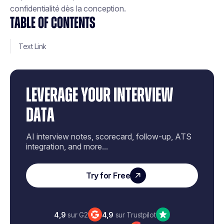
confidentialité dès la conception.
TABLE OF CONTENTS
Text Link
LEVERAGE YOUR INTERVIEW
DATA
AI interview notes, scorecard, follow-up, ATS
integration, and more...
Try for Free
4,9
sur G2
4,9
sur Trustpilot