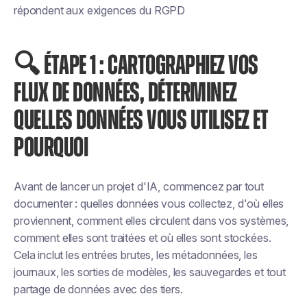
répondent aux exigences du RGPD
🔍 ÉTAPE 1 : CARTOGRAPHIEZ VOS
FLUX DE DONNÉES, DÉTERMINEZ
QUELLES DONNÉES VOUS UTILISEZ ET
POURQUOI
Avant de lancer un projet d'IA, commencez par tout
documenter : quelles données vous collectez, d'où elles
proviennent, comment elles circulent dans vos systèmes,
comment elles sont traitées et où elles sont stockées.
Cela inclut les entrées brutes, les métadonnées, les
journaux, les sorties de modèles, les sauvegardes et tout
partage de données avec des tiers.