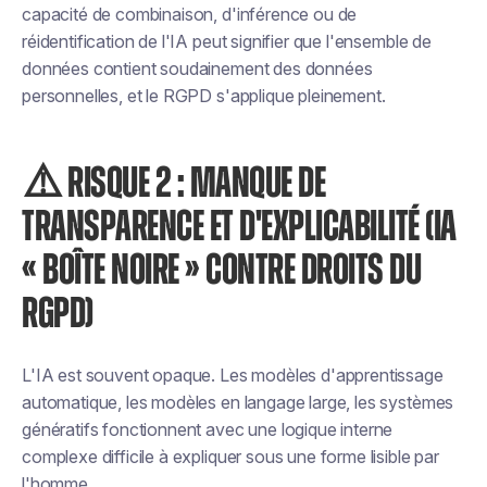
capacité de combinaison, d'inférence ou de
réidentification de l'IA peut signifier que l'ensemble de
données contient soudainement des données
personnelles, et le RGPD s'applique pleinement.
⚠️ RISQUE 2 : MANQUE DE
TRANSPARENCE ET D'EXPLICABILITÉ (IA
« BOÎTE NOIRE » CONTRE DROITS DU
RGPD)
L'IA est souvent opaque. Les modèles d'apprentissage
automatique, les modèles en langage large, les systèmes
génératifs fonctionnent avec une logique interne
complexe difficile à expliquer sous une forme lisible par
l'homme.