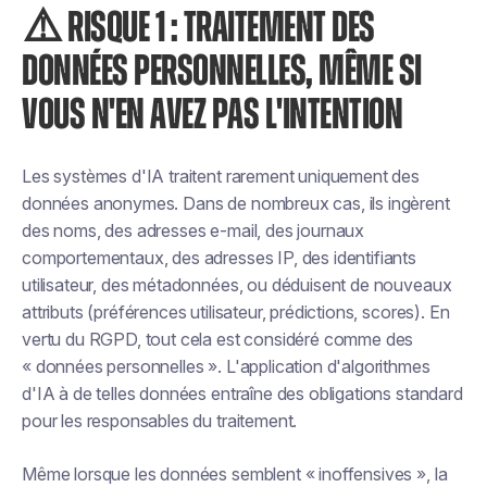
⚠️ RISQUE 1 : TRAITEMENT DES
DONNÉES PERSONNELLES, MÊME SI
VOUS N'EN AVEZ PAS L'INTENTION
Les systèmes d'IA traitent rarement uniquement des
données anonymes. Dans de nombreux cas, ils ingèrent
des noms, des adresses e-mail, des journaux
comportementaux, des adresses IP, des identifiants
utilisateur, des métadonnées, ou déduisent de nouveaux
attributs (préférences utilisateur, prédictions, scores). En
vertu du RGPD, tout cela est considéré comme des
« données personnelles ». L'application d'algorithmes
d'IA à de telles données entraîne des obligations standard
pour les responsables du traitement.
Même lorsque les données semblent « inoffensives », la