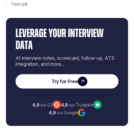
Text Link
LEVERAGE YOUR INTERVIEW
DATA
AI interview notes, scorecard, follow-up, ATS
integration, and more...
Try for Free
4,9
sur G2
4,9
sur Trustpilot
4,9
sur Google