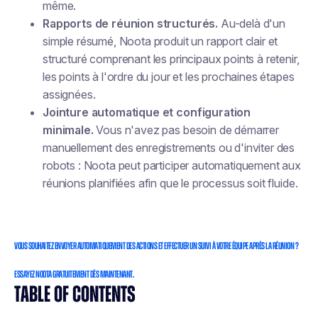
même.
Rapports de réunion structurés.
Au-delà d'un
simple résumé, Noota produit un rapport clair et
structuré comprenant les principaux points à retenir,
les points à l'ordre du jour et les prochaines étapes
assignées.
Jointure automatique et configuration
minimale.
Vous n'avez pas besoin de démarrer
manuellement des enregistrements ou d'inviter des
robots : Noota peut participer automatiquement aux
réunions planifiées afin que le processus soit fluide.
VOUS SOUHAITEZ ENVOYER AUTOMATIQUEMENT DES ACTIONS ET EFFECTUER UN SUIVI À VOTRE ÉQUIPE APRÈS LA RÉUNION ?
ESSAYEZ NOOTA GRATUITEMENT DÈS MAINTENANT.
TABLE OF CONTENTS