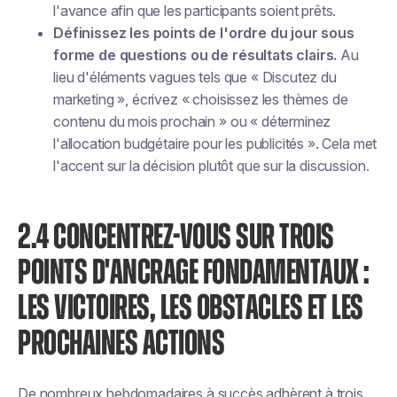
l'avance afin que les participants soient prêts.
Définissez les points de l'ordre du jour sous
forme de questions ou de résultats clairs.
Au
lieu d'éléments vagues tels que « Discutez du
marketing », écrivez « choisissez les thèmes de
contenu du mois prochain » ou « déterminez
l'allocation budgétaire pour les publicités ». Cela met
l'accent sur la décision plutôt que sur la discussion.
2.4 CONCENTREZ-VOUS SUR TROIS
POINTS D'ANCRAGE FONDAMENTAUX :
LES VICTOIRES, LES OBSTACLES ET LES
PROCHAINES ACTIONS
De nombreux hebdomadaires à succès adhèrent à trois