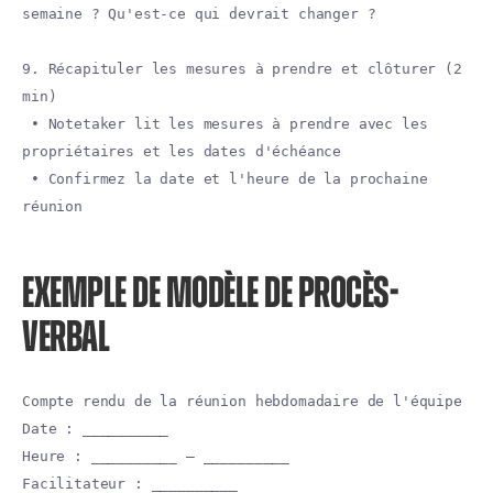
semaine ? Qu'est-ce qui devrait changer ?
9. Récapituler les mesures à prendre et clôturer (2
min)
• Notetaker lit les mesures à prendre avec les
propriétaires et les dates d'échéance
• Confirmez la date et l'heure de la prochaine
réunion
EXEMPLE DE MODÈLE DE PROCÈS-
VERBAL
Compte rendu de la réunion hebdomadaire de l'équipe
Date : __________
Heure : __________ — __________
Facilitateur : __________