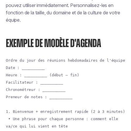
pouvez utiliser immédiatement. Personnalisez-les en
fonction de la taille, du domaine et de la culture de votre
équipe.
EXEMPLE DE MODÈLE D'AGENDA
Ordre du jour des réunions hebdomadaires de l'équipe
Date : __________
Heure : __________ (début — fin)
Facilitateur : __________
Chronométreur : __________
Preneur de notes : __________
1. Bienvenue + enregistrement rapide (2 à 3 minutes)
• Une phrase pour chaque personne : comment elle
va/ce qui lui vient en tête