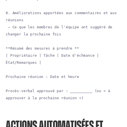
8. Améliorations apportées aux commentaires et aux
réunions
— Ce que les membres de l'équipe ont suggéré de
changer la prochaine fois
**Résumé des mesures à prendre **
| Propriétaire | Tâche | Date d'échéance |
État/Remarques |
Prochaine réunion : Date et heure
Procès-verbal approuvé par : __________ (ou « à
approuver à la prochaine réunion »)
ACTIONS AUTOMATISÉES ET