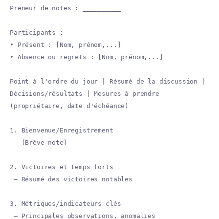
Preneur de notes : __________
Participants :
• Présent : [Nom, prénom,...]
• Absence ou regrets : [Nom, prénom,...]
Point à l'ordre du jour | Résumé de la discussion |
Décisions/résultats | Mesures à prendre
(propriétaire, date d'échéance)
1. Bienvenue/Enregistrement
— (Brève note)
2. Victoires et temps forts
— Résumé des victoires notables
3. Métriques/indicateurs clés
— Principales observations, anomalies