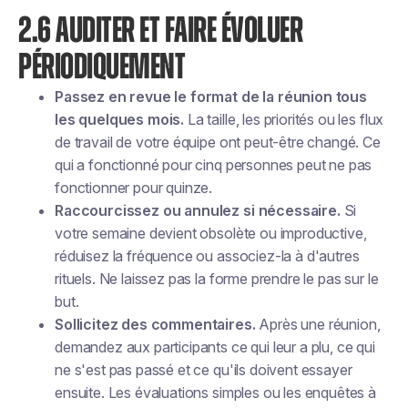
2.6 AUDITER ET FAIRE ÉVOLUER
PÉRIODIQUEMENT
Passez en revue le format de la réunion tous
les quelques mois.
La taille, les priorités ou les flux
de travail de votre équipe ont peut-être changé. Ce
qui a fonctionné pour cinq personnes peut ne pas
fonctionner pour quinze.
Raccourcissez ou annulez si nécessaire.
Si
votre semaine devient obsolète ou improductive,
réduisez la fréquence ou associez-la à d'autres
rituels. Ne laissez pas la forme prendre le pas sur le
but.
Sollicitez des commentaires.
Après une réunion,
demandez aux participants ce qui leur a plu, ce qui
ne s'est pas passé et ce qu'ils doivent essayer
ensuite. Les évaluations simples ou les enquêtes à