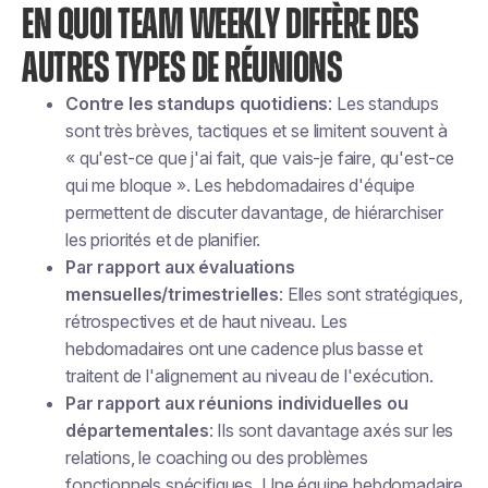
EN QUOI TEAM WEEKLY DIFFÈRE DES
AUTRES TYPES DE RÉUNIONS
Contre les standups quotidiens
: Les standups
sont très brèves, tactiques et se limitent souvent à
« qu'est-ce que j'ai fait, que vais-je faire, qu'est-ce
qui me bloque ». Les hebdomadaires d'équipe
permettent de discuter davantage, de hiérarchiser
les priorités et de planifier.
Par rapport aux évaluations
mensuelles/trimestrielles
: Elles sont stratégiques,
rétrospectives et de haut niveau. Les
hebdomadaires ont une cadence plus basse et
traitent de l'alignement au niveau de l'exécution.
Par rapport aux réunions individuelles ou
départementales
: Ils sont davantage axés sur les
relations, le coaching ou des problèmes
fonctionnels spécifiques. Une équipe hebdomadaire