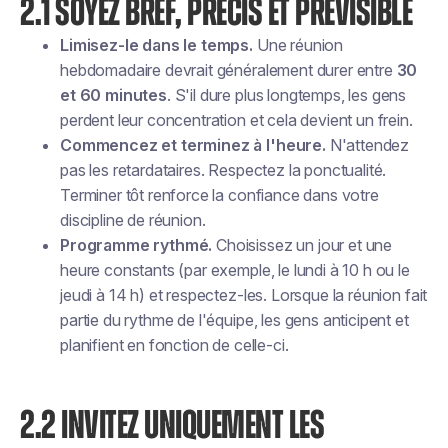
2.1 SOYEZ BREF, PRÉCIS ET PRÉVISIBLE
Limisez-le dans le temps.
Une réunion
hebdomadaire devrait généralement durer entre
30
et 60 minutes
. S'il dure plus longtemps, les gens
perdent leur concentration et cela devient un frein.
Commencez et terminez à l'heure.
N'attendez
pas les retardataires. Respectez la ponctualité.
Terminer tôt renforce la confiance dans votre
discipline de réunion.
Programme rythmé.
Choisissez un jour et une
heure constants (par exemple, le lundi à 10 h ou le
jeudi à 14 h) et respectez-les. Lorsque la réunion fait
partie du rythme de l'équipe, les gens anticipent et
planifient en fonction de celle-ci.
2.2 INVITEZ UNIQUEMENT LES