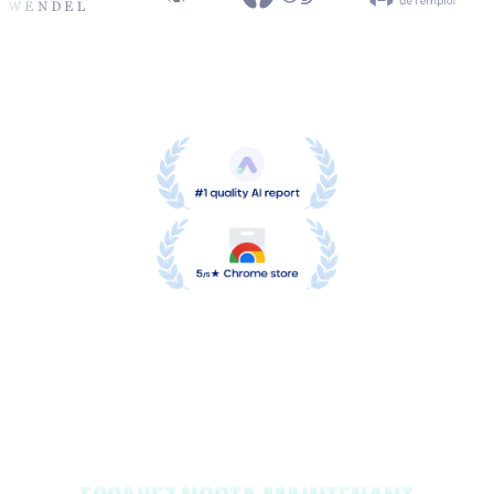
Oubliez la prise de notes et