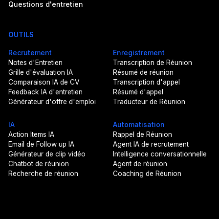
Questions d'entretien
OUTILS
Recrutement
Enregistrement
Notes d'Entretien
Transcription de Réunion
Grille d'évaluation IA
Résumé de réunion
Comparaison IA de CV
Transcription d'appel
Feedback IA d'entretien
Résumé d'appel
Générateur d'offre d'emploi
Traducteur de Réunion
IA
Automatisation
Action Items IA
Rappel de Réunion
Email de Follow up IA
Agent IA de recrutement
Générateur de clip vidéo
Intelligence conversationnelle
Chatbot de réunion
Agent de réunion
Recherche de réunion
Coaching de Réunion