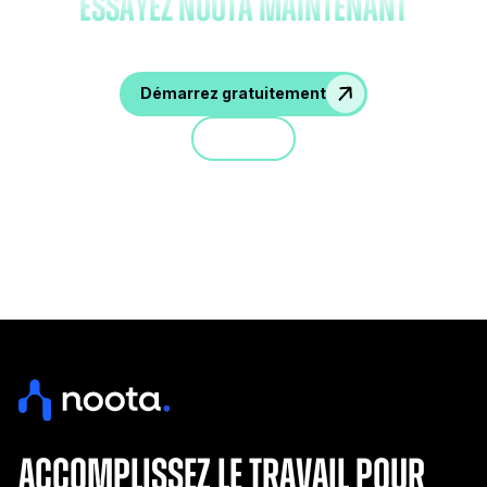
essayez Noota maintenant
Démarrez gratuitement
Démo
accomplissez le travail pour