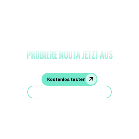
Vergessen Sie das Notieren und
probiere Noota jetzt aus
Kostenlos testen
Nehmen Sie an einer Demo teil