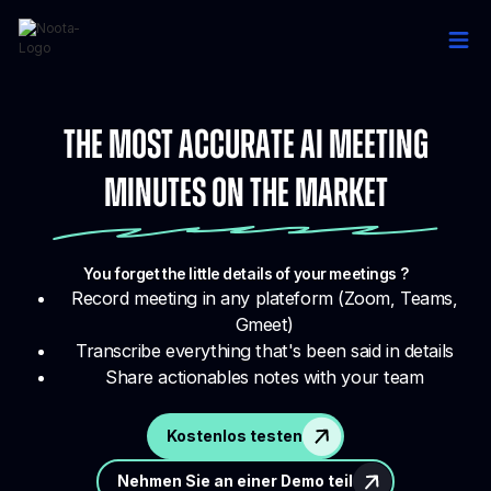
The Most Accurate AI Meeting
Minutes on the market
You forget the little details of your meetings ?
Record meeting in any plateform (Zoom, Teams,
Gmeet)
Transcribe everything that's been said in details
Share actionables notes with your team
Kostenlos testen
Nehmen Sie an einer Demo teil