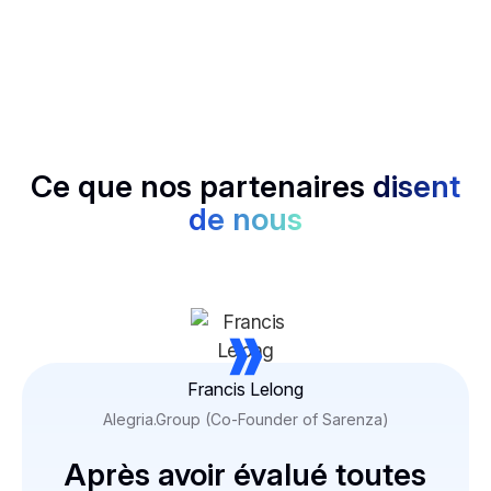
Classez les candidats, les offres ou les informations à
l'aide d'une notation structurée, sans biais, uniquement
des données.
Ce que nos partenaires
disent
de nous
»
Francis Lelong
Alegria.Group (Co-Founder of Sarenza)
Après avoir évalué toutes