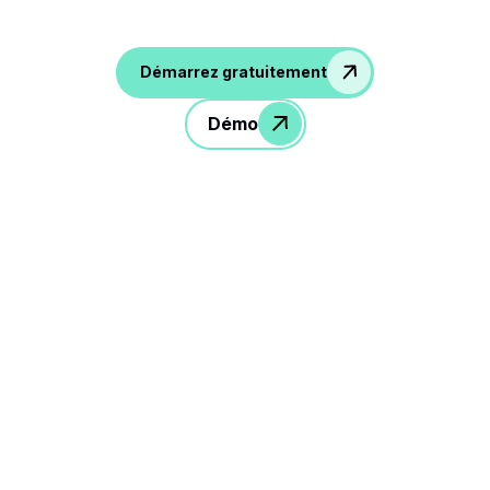
Démarrez gratuitement
Démo
3 étapes pour améliorer
votre quotidien