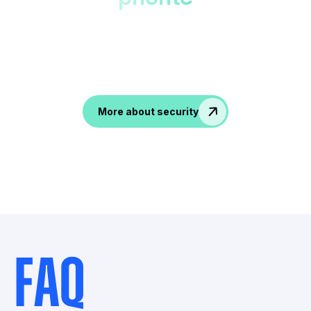
Protégé dans des centres de données un
double chiffrement.
Accessible uniquement pa
vous !
More about security
FAQ