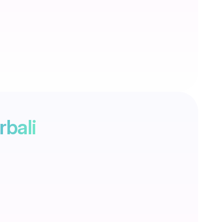
rbali