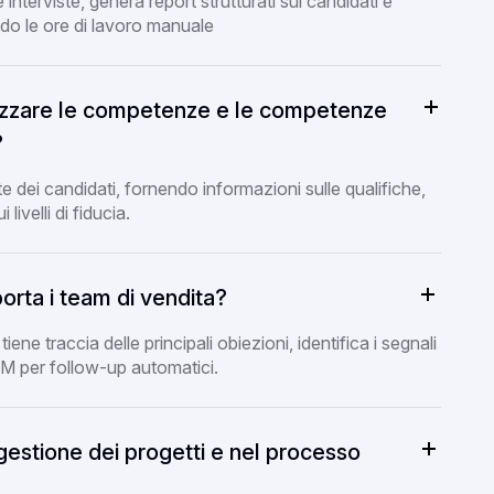
 interviste, genera report strutturati sui candidati e
do le ore di lavoro manuale
lizzare le competenze e le competenze
?
te dei candidati, fornendo informazioni sulle qualifiche,
livelli di fiducia.
rta i team di vendita?
iene traccia delle principali obiezioni, identifica i segnali
CRM per follow-up automatici.
gestione dei progetti e nel processo