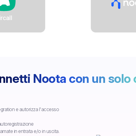
ircall
netti Noota con un solo 
tegration e autorizza l'accesso
'autoregistrazione
hiamate in entrata e/o in uscita.