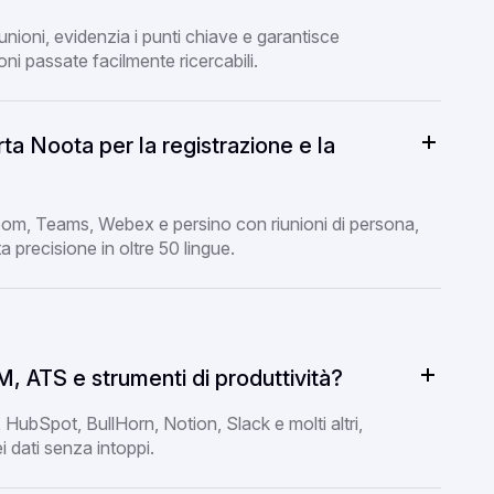
riunioni, evidenzia i punti chiave e garantisce
oni passate facilmente ricercabili.
ta Noota per la registrazione e la
m, Teams, Webex e persino con riunioni di persona,
a precisione in oltre 50 lingue.
, ATS e strumenti di produttività?
HubSpot, BullHorn, Notion, Slack e molti altri,
 dati senza intoppi.