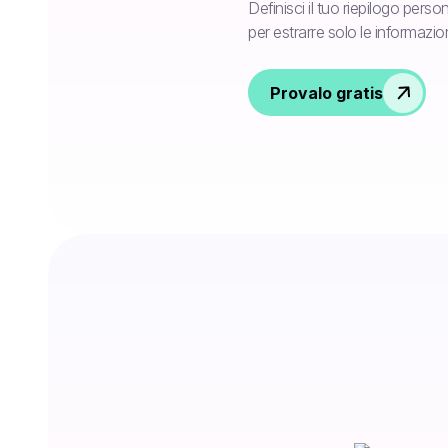
Definisci il tuo riepilogo perso
per estrarre solo le informazio
Provalo gratis