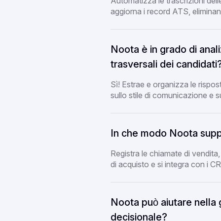
Automatizza le trascrizioni delle
aggiorna i record ATS, eliminan
Noota è in grado di ana
trasversali dei candidati
Sì! Estrae e organizza le rispos
sullo stile di comunicazione e sui 
In che modo Noota suppo
Registra le chiamate di vendita, t
di acquisto e si integra con i 
Noota può aiutare nella 
decisionale?