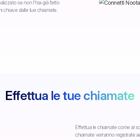
nalizzato se non l'hai già fatto
ni chiave dalle tue chiamate.
Effettua le tue chiamate
Effettua le chiamate come al soli
chiamate verranno registrate 