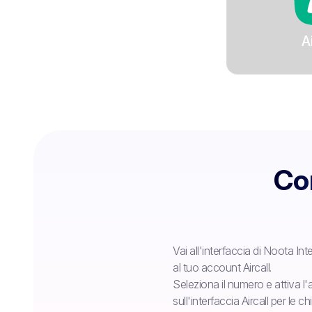
A
Con
Vai all'interfaccia di Noota In
al tuo account Aircall.
Seleziona il numero e attiva l
sull'interfaccia Aircall per le c