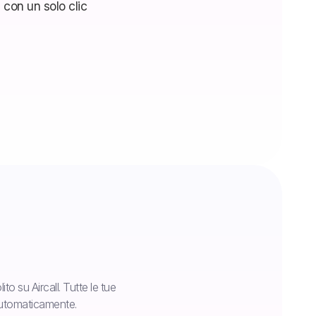
to su Aircall. Tutte le tue
automaticamente.