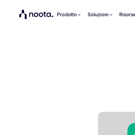
Prodotto
Soluzioni
Risors