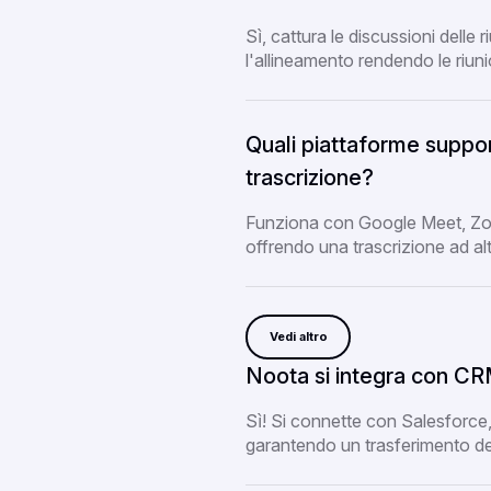
Sì, cattura le discussioni delle 
l'allineamento rendendo le riuni
Quali piattaforme suppor
trascrizione?
Funziona con Google Meet, Zoo
offrendo una trascrizione ad alt
Vedi altro
Noota si integra con CRM
Sì! Si connette con Salesforce, 
garantendo un trasferimento dei