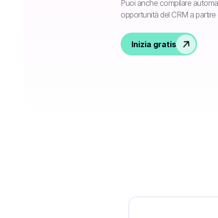
Puoi anche compilare automat
opportunità del CRM a partire d
Inizia gratis