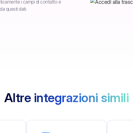
icamente i campi di contatto e
a questi dati.
Altre integrazioni simili