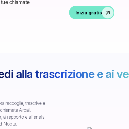
Inizia gratis
di alla trascrizione e ai ve
ta raccoglie, trascrive e
hiamata Aircall.
 al rapporto e all'analisi
di Noota.