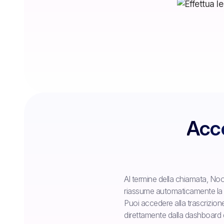
Acce
Al termine della chiamata, Noo
riassume automaticamente la c
Puoi accedere alla trascrizione,
direttamente dalla dashboard 