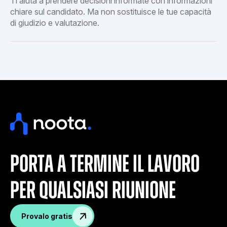
Ti aiuta a prendere decisioni informate con informazioni
chiare sul candidato. Ma non sostituisce le tue capacità
di giudizio e valutazione.
porta a termine il lavoro
per qualsiasi riunione
Provalo gratis