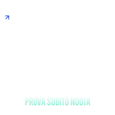
Dimentica di prendere
appunti e
prova subito Noota