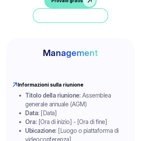
Provalo gratis
Partecipa a una demo
Management
Informazioni sulla riunione
Titolo della riunione:
Assemblea
generale annuale (AGM)
Data:
[Data]
Ora:
[Ora di inizio] - [Ora di fine]
Ubicazione:
[Luogo o piattaforma di
videoconferenza]