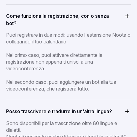
Come funziona la registrazione, con o senza
bot?
Puoi registrare in due modi: usando l'estensione Noota o
collegando il tuo calendario.
Nel primo caso, puoi attivare direttamente la
registrazione non appena ti unisci a una
videoconferenza.
Nel secondo caso, puoi aggiungere un bot alla tua
videoconferenza, che registrerà tutto.
Posso trascrivere e tradurre in un'altra lingua?
Sono disponibili per la trascrizione oltre 80 lingue e
dialetti.
Noota ti consente anche di tradurre i tuoi file in oltre 30