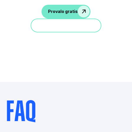
Provalo gratis
Partecipa a una demo
FAQ