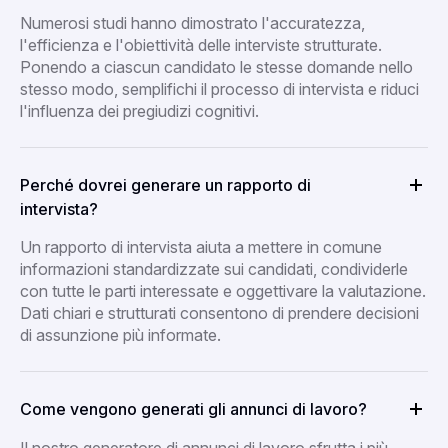
Numerosi studi hanno dimostrato l'accuratezza,
l'efficienza e l'obiettività delle interviste strutturate.
Ponendo a ciascun candidato le stesse domande nello
stesso modo, semplifichi il processo di intervista e riduci
l'influenza dei pregiudizi cognitivi.
Perché dovrei generare un rapporto di
intervista?
Un rapporto di intervista aiuta a mettere in comune
informazioni standardizzate sui candidati, condividerle
con tutte le parti interessate e oggettivare la valutazione.
Dati chiari e strutturati consentono di prendere decisioni
di assunzione più informate.
Come vengono generati gli annunci di lavoro?
Il nostro generatore di annunci di lavoro sfrutta i più