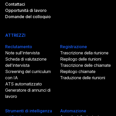
Contattaci
Opportunità di lavoro
Domande del colloquio
ATTREZZI
Reclutamento
Registrazione
Note sull'intervista
Trascrizione della riunione
Scheda di valutazione
Riepilogo delle riunioni
dell'intervista
Trascrizione delle chiamate
Screening del curriculum
Riepilogo chiamate
con IA
Traduzione delle riunioni
ATS automatizzato
Generatore di annunci di
lavoro
Strumenti di intelligenza
Automazione