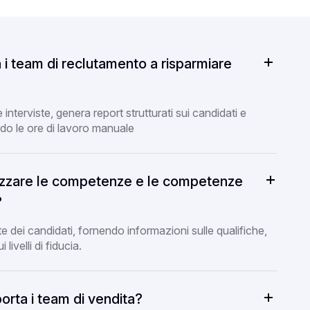
i team di reclutamento a risparmiare
 interviste, genera report strutturati sui candidati e
do le ore di lavoro manuale
lizzare le competenze e le competenze
?
te dei candidati, fornendo informazioni sulle qualifiche,
livelli di fiducia.
rta i team di vendita?