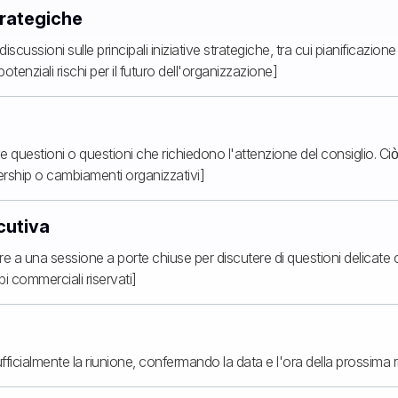
trategiche
 discussioni sulle principali iniziative strategiche, tra cui pianificazion
tenziali rischi per il futuro dell'organizzazione]
questioni o questioni che richiedono l'attenzione del consiglio. Ci
rship o cambiamenti organizzativi]
cutiva
are a una sessione a porte chiuse per discutere di questioni delicate 
ppi commerciali riservati]
ufficialmente la riunione, confermando la data e l'ora della prossima r