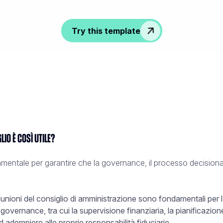
Try this template
lio è così utile?
damentale per garantire che la governance, il processo decisiona
riunioni del consiglio di amministrazione sono fondamentali pe
 governance, tra cui la supervisione finanziaria, la pianificazione
d adempiere alle proprie responsabilità fiduciarie.