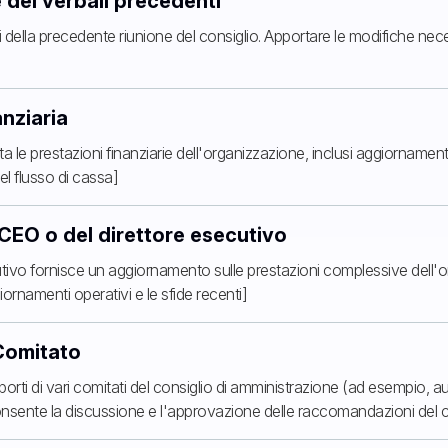
 dei verbali precedenti
i della precedente riunione del consiglio. Apportare le modifiche nec
anziaria
ta le prestazioni finanziarie dell'organizzazione, inclusi aggiornament
 del flusso di cassa]
 CEO o del direttore esecutivo
ecutivo fornisce un aggiornamento sulle prestazioni complessive del
iornamenti operativi e le sfide recenti]
 Comitato
orti di vari comitati del consiglio di amministrazione (ad esempio, a
onsente la discussione e l'approvazione delle raccomandazioni del 