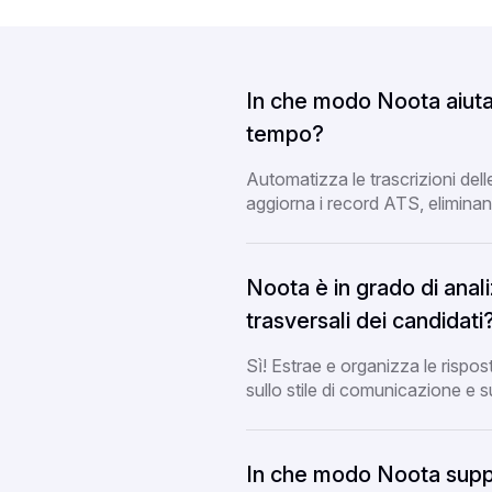
In che modo Noota aiuta 
tempo?
Automatizza le trascrizioni delle
aggiorna i record ATS, eliminan
Noota è in grado di ana
trasversali dei candidati
Sì! Estrae e organizza le rispos
sullo stile di comunicazione e sui 
In che modo Noota suppo