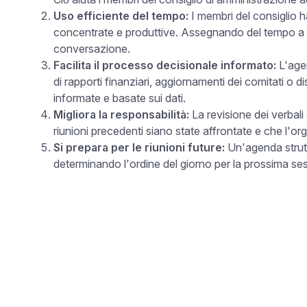
Uso efficiente del tempo:
I membri del consiglio 
concentrate e produttive. Assegnando del tempo a ci
conversazione.
Facilita il processo decisionale informato:
L'agen
di rapporti finanziari, aggiornamenti dei comitati o 
informate e basate sui dati.
Migliora la responsabilità:
La revisione dei verbali e
riunioni precedenti siano state affrontate e che l'
Si prepara per le riunioni future:
Un'agenda struttu
determinando l'ordine del giorno per la prossima sess