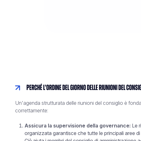
Perché l'ordine del giorno delle riunioni del consig
Un'agenda strutturata delle riunioni del consiglio è fon
correttamente:
Assicura la supervisione della governance:
Le 
organizzata garantisce che tutte le principali aree di
Ciò aiuta i membri del consiglio di amministrazione a