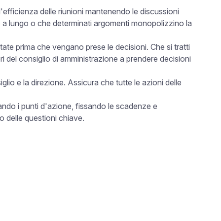
efficienza delle riunioni mantenendo le discussioni
no a lungo o che determinati argomenti monopolizzino la
ate prima che vengano prese le decisioni. Che si tratti
ri del consiglio di amministrazione a prendere decisioni
iglio e la direzione. Assicura che tutte le azioni delle
mando i punti d'azione, fissando le scadenze e
o delle questioni chiave.
e