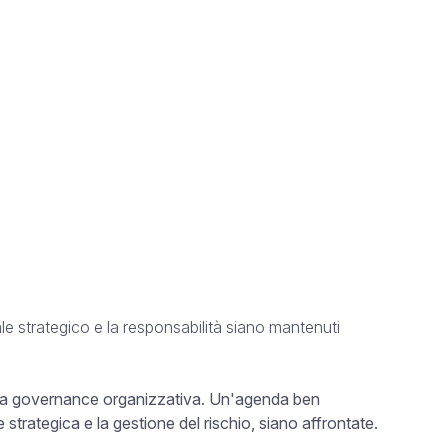
le strategico e la responsabilità siano mantenuti
r la governance organizzativa. Un'agenda ben
 strategica e la gestione del rischio, siano affrontate.