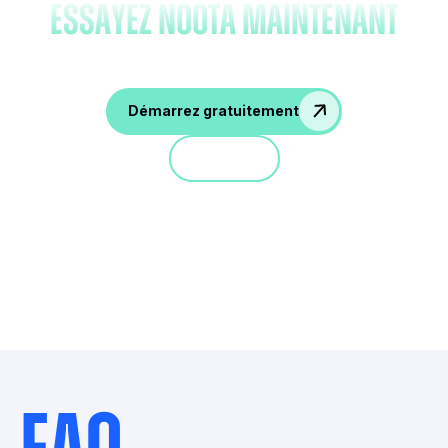
essayez Noota maintenant
Démarrez gratuitement
Démo