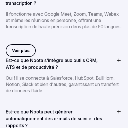
transcription ?
Il fonctionne avec Google Meet, Zoom, Teams, Webex
et même les réunions en personne, offrant une
transcription de haute précision dans plus de 50 langues.
Voir plus
Est-ce que Noota s'intègre aux outils CRM,
ATS et de productivité ?
Oui ! Il se connecte à Salesforce, HubSpot, BullHorn,
Notion, Slack et bien d'autres, garantissant un transfert
de données fluide.
Est-ce que Noota peut générer
automatiquement des e-mails de suivi et des
rapports ?