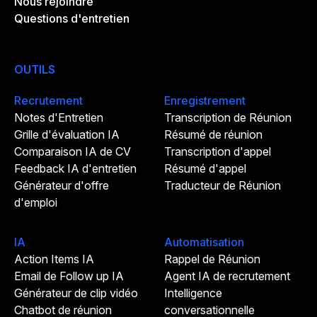
Nous rejoindre
Questions d'entretien
OUTILS
Recrutement
Enregistrement
Notes d'Entretien
Transcription de Réunion
Grille d'évaluation IA
Résumé de réunion
Comparaison IA de CV
Transcription d'appel
Feedback IA d'entretien
Résumé d'appel
Générateur d'offre
Traducteur de Réunion
d'emploi
IA
Automatisation
Action Items IA
Rappel de Réunion
Email de Follow up IA
Agent IA de recrutement
Générateur de clip vidéo
Intelligence
Chatbot de réunion
conversationnelle