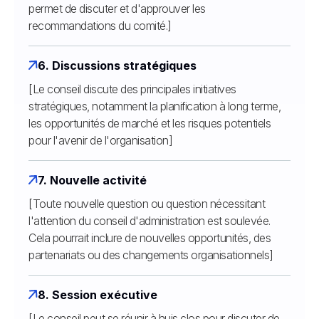
permet de discuter et d'approuver les
recommandations du comité.]
6. Discussions stratégiques
[Le conseil discute des principales initiatives
stratégiques, notamment la planification à long terme,
les opportunités de marché et les risques potentiels
pour l'avenir de l'organisation]
7. Nouvelle activité
[Toute nouvelle question ou question nécessitant
l'attention du conseil d'administration est soulevée.
Cela pourrait inclure de nouvelles opportunités, des
partenariats ou des changements organisationnels]
8. Session exécutive
[Le conseil peut se réunir à huis clos pour discuter de