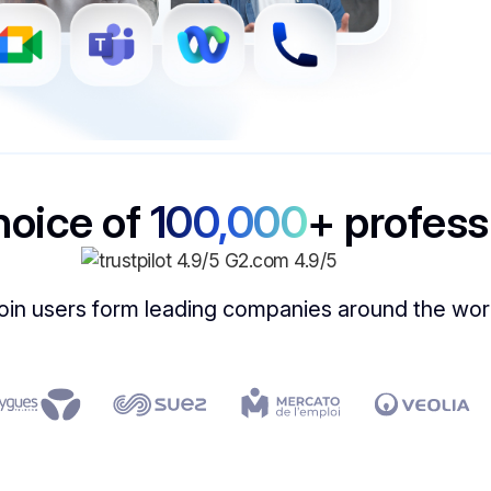
hoice of
100,000
+ profess
oin users form leading companies around the wor