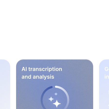
ngsworkflow te verb