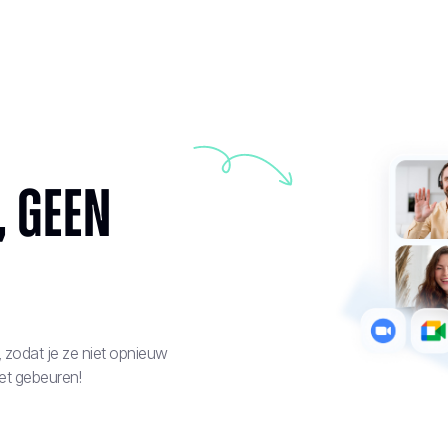
 geen
, zodat je ze niet opnieuw
et gebeuren!