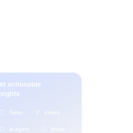
eteren