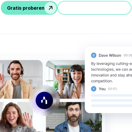
Gratis proberen
Doe mee aan een demo