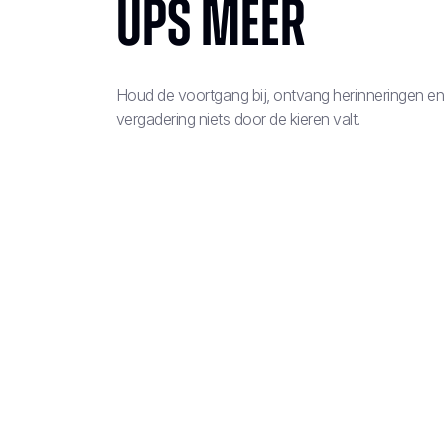
ups meer
Houd de voortgang bij, ontvang herinneringen en 
vergadering niets door de kieren valt.
3 