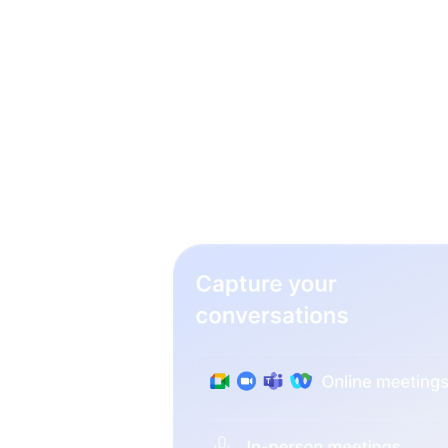
wervi