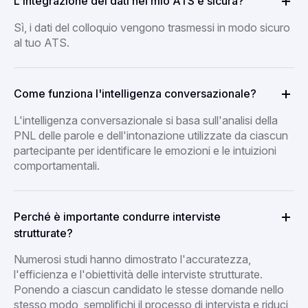
L'integrazione dei dati nel mio ATS è sicura?
Sì, i dati del colloquio vengono trasmessi in modo sicuro
al tuo ATS.
Come funziona l'intelligenza conversazionale?
L'intelligenza conversazionale si basa sull'analisi della
PNL delle parole e dell'intonazione utilizzate da ciascun
partecipante per identificare le emozioni e le intuizioni
comportamentali.
Perché è importante condurre interviste
strutturate?
Numerosi studi hanno dimostrato l'accuratezza,
l'efficienza e l'obiettività delle interviste strutturate.
Ponendo a ciascun candidato le stesse domande nello
stesso modo, semplifichi il processo di intervista e riduci