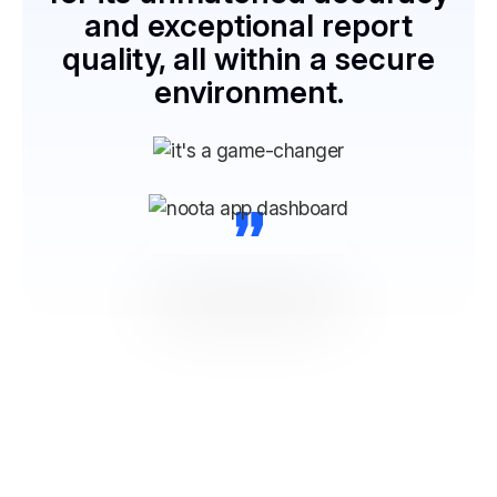
and exceptional report
quality, all within a secure
environment.
“
NOOTA Connettiti a tutti i tuoi