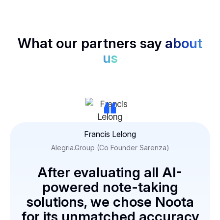
What our partners say
about
us
“
Francis Lelong
Alegria.Group (Co Founder Sarenza)
After evaluating all AI-
powered note-taking
solutions, we chose Noota
for its unmatched accuracy