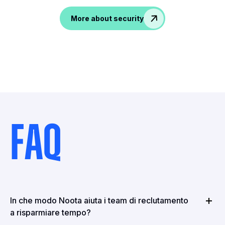
More about security
FAQ
In che modo Noota aiuta i team di reclutamento
a risparmiare tempo?