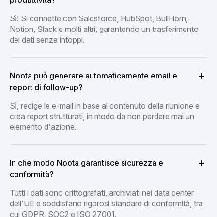
produttività?
Sì! Si connette con Salesforce, HubSpot, BullHorn,
Notion, Slack e molti altri, garantendo un trasferimento
dei dati senza intoppi.
Noota può generare automaticamente email e
report di follow-up?
Sì, redige le e-mail in base al contenuto della riunione e
crea report strutturati, in modo da non perdere mai un
elemento d'azione.
In che modo Noota garantisce sicurezza e
conformità?
Tutti i dati sono crittografati, archiviati nei data center
dell'UE e soddisfano rigorosi standard di conformità, tra
cui GDPR, SOC2 e ISO 27001.