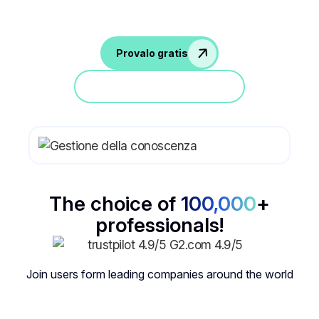
Provalo gratis
Partecipa a una demo
The choice of
100,000
+
professionals!
Join users form leading companies around the world