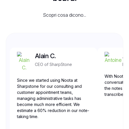
Scopri cosa dicono...
Alain C.
An
CEO of SharpStone
Fro
With Noota, 
Since we started using Noota at
conversation
Sharpstone for our consulting and
the notes are
customer appointment teams,
transcribed,
managing administrative tasks has
become much more efficient. We
estimate a 60% reduction in our note-
taking time.