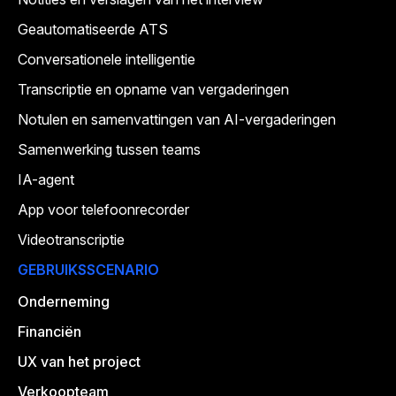
Geautomatiseerde ATS
Conversationele intelligentie
Transcriptie en opname van vergaderingen
Notulen en samenvattingen van AI-vergaderingen
Samenwerking tussen teams
IA-agent
App voor telefoonrecorder
Videotranscriptie
GEBRUIKSSCENARIO
Onderneming
Financiën
UX van het project
Verkoopteam