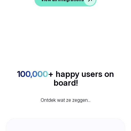
100,000
+ happy users on
board!
Ontdek wat ze zeggen...