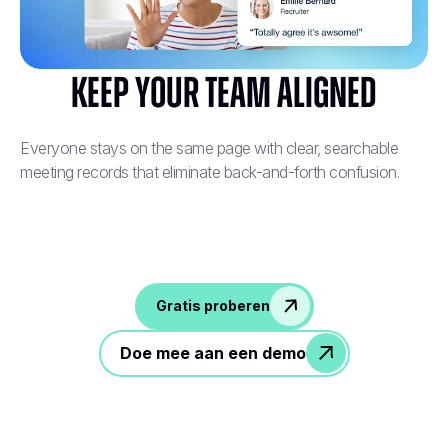
Keep Your Team Aligned
Everyone stays on the same page with clear, searchable
meeting records that eliminate back-and-forth confusion.
Gratis proberen
Doe mee aan een demo