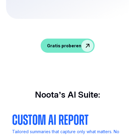
Geef gesprekken meer pit, verkrijg inzichten
en geef je HR-team meer mogelijkheden!
Gratis proberen
Noota’s AI Suite:
Custom AI Report
Tailored summaries that capture only what matters. No