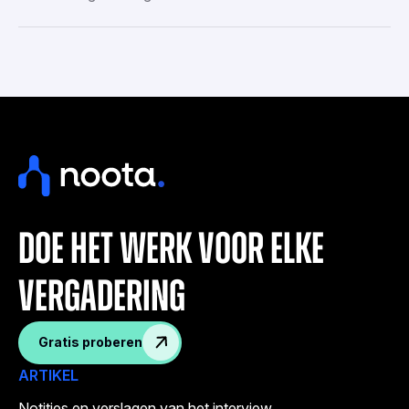
doe het werk voor elke
vergadering
Gratis proberen
ARTIKEL
Notities en verslagen van het interview