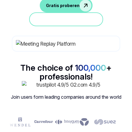
Gratis proberen
Doe mee aan een demo
The choice of
100,000
+
professionals!
Join users form leading companies around the world