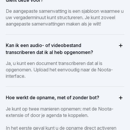
dient deze voor?
De aangepaste samenvatting is een sjabloon waarmee u
uw vergaderminuut kunt structureren. Je kunt zoveel
aangepaste samenvattingen maken als je wilt!
Kan ik een audio- of videobestand
transcriberen dat ik al heb opgenomen?
Ja, u kunt een document transcriberen dat al is
opgenomen. Upload het eenvoudig naar de Noota-
interface.
Hoe werkt de opname, met of zonder bot?
Je kunt op twee manieren opnemen: met de Noota-
extensie of door je agenda te koppelen.
In het eerste geval kunt u de opname direct activeren