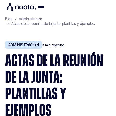
Blog
Administración
Actas de la reunión de la junta: plantillas y ejemplos
ADMINISTRACIÓN
8
min reading
ACTAS DE LA REUNIÓN
DE LA JUNTA:
PLANTILLAS Y
EJEMPLOS