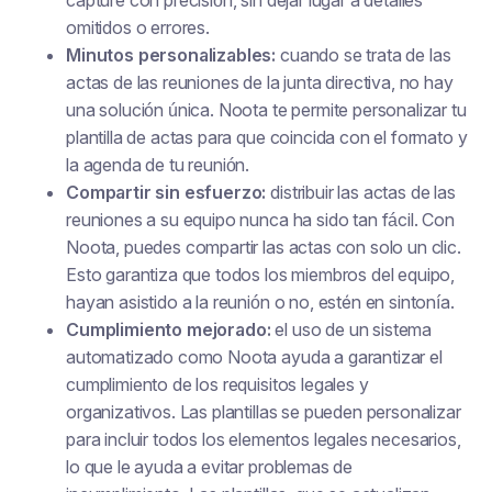
capture con precisión, sin dejar lugar a detalles
omitidos o errores.
Minutos personalizables:
cuando se trata de las
actas de las reuniones de la junta directiva, no hay
una solución única. Noota te permite personalizar tu
plantilla de actas para que coincida con el formato y
la agenda de tu reunión.
Compartir sin esfuerzo:
distribuir las actas de las
reuniones a su equipo nunca ha sido tan fácil. Con
Noota, puedes compartir las actas con solo un clic.
Esto garantiza que todos los miembros del equipo,
hayan asistido a la reunión o no, estén en sintonía.
Cumplimiento mejorado:
el uso de un sistema
automatizado como Noota ayuda a garantizar el
cumplimiento de los requisitos legales y
organizativos. Las plantillas se pueden personalizar
para incluir todos los elementos legales necesarios,
lo que le ayuda a evitar problemas de