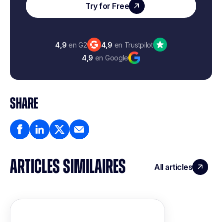
Try for Free
4,9
en G2
4,9
en Trustpilot
4,9
en Google
SHARE
ARTICLES SIMILAIRES
All articles