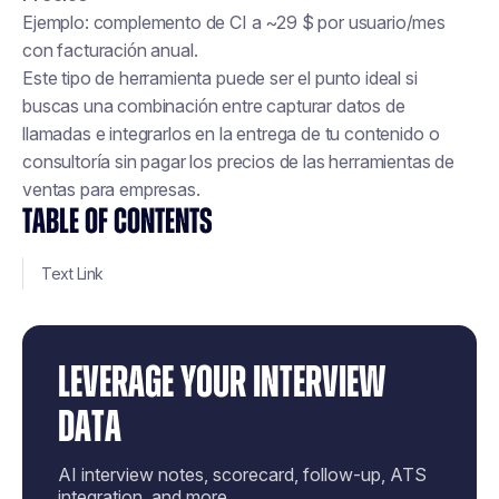
Ejemplo: complemento de CI a ~29 $ por usuario/mes
con facturación anual.
Este tipo de herramienta puede ser el punto ideal si
buscas una combinación entre capturar datos de
llamadas e integrarlos en la entrega de tu contenido o
consultoría sin pagar los precios de las herramientas de
ventas para empresas.
TABLE OF CONTENTS
Text Link
LEVERAGE YOUR INTERVIEW
DATA
AI interview notes, scorecard, follow-up, ATS
integration, and more...