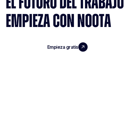
EL FUTURO DEL TRABAJO
EMPIEZA CON NOOTA
Empieza gratis
Reserva una demo