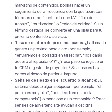
marketing de contenidos, podrías hacer un
seguimiento de la frecuencia con la que aparecen
términos como "contenido con IA", "flujo de
trabajo", "reutilización" o "caída de calidad". Si un
término destaca, se convierte en una pista para tu
próximo contenido o servicio.
Tasa de captura de próximos pasos
: ¿La llamada
generó un próximo paso claro (por ejemplo,
"enviaremos el borrador en tal fecha", "nos darás
acceso al repositorio")? ¿Y ese paso se registró en
tu CRM o gestor de proyectos? Si la tasa es baja,
corres el riesgo de perder el impulso.
Señales de riesgo en el acuerdo o alcance
: ¿El
sistema detectó alguna objeción (por ejemplo, "el
precio es muy alto", "nos decidiremos por la
competencia") o mencionó a un competidor? Estas
señales de advertencia te ayudan a decidir si
necesitas intervenir con un enfoque personalizado.