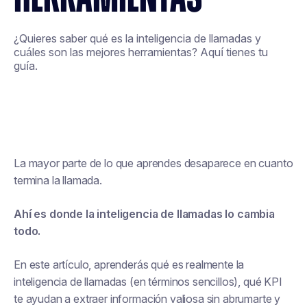
¿Quieres saber qué es la inteligencia de llamadas y
cuáles son las mejores herramientas? Aquí tienes tu
guía.
La mayor parte de lo que aprendes desaparece en cuanto
termina la llamada.
Ahí es donde la inteligencia de llamadas lo cambia
todo.
En este artículo, aprenderás qué es realmente la
inteligencia de llamadas (en términos sencillos), qué KPI
te ayudan a extraer información valiosa sin abrumarte y