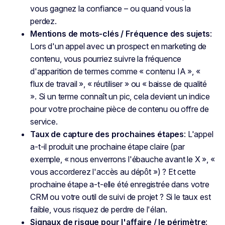
vous gagnez la confiance – ou quand vous la
perdez.
Mentions de mots-clés / Fréquence des sujets
:
Lors d'un appel avec un prospect en marketing de
contenu, vous pourriez suivre la fréquence
d'apparition de termes comme « contenu IA », «
flux de travail », « réutiliser » ou « baisse de qualité
». Si un terme connaît un pic, cela devient un indice
pour votre prochaine pièce de contenu ou offre de
service.
Taux de capture des prochaines étapes
: L'appel
a-t-il produit une prochaine étape claire (par
exemple, « nous enverrons l'ébauche avant le X », «
vous accorderez l'accès au dépôt ») ? Et cette
prochaine étape a-t-elle été enregistrée dans votre
CRM ou votre outil de suivi de projet ? Si le taux est
faible, vous risquez de perdre de l'élan.
Signaux de risque pour l'affaire / le périmètre
: