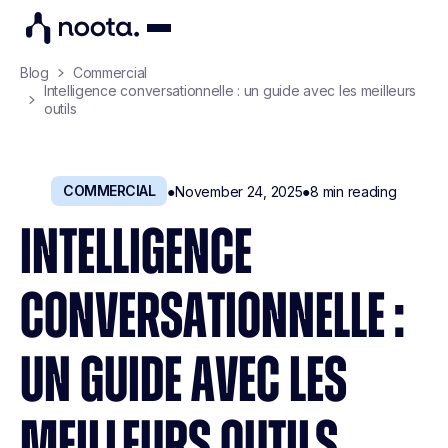
Blog
Commercial
Intelligence conversationnelle : un guide avec les meilleurs
outils
COMMERCIAL
●
November 24, 2025
●
8
min reading
INTELLIGENCE
CONVERSATIONNELLE :
UN GUIDE AVEC LES
MEILLEURS OUTILS