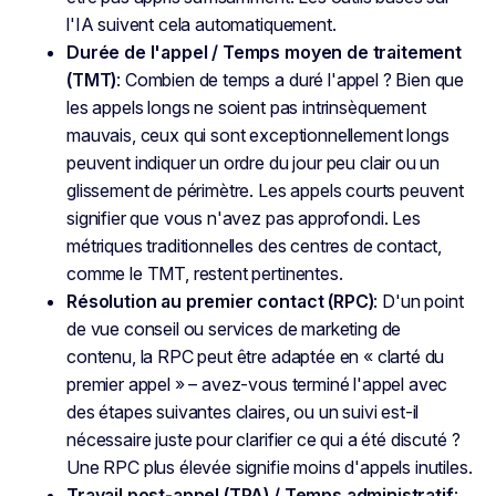
l'IA suivent cela automatiquement.
Durée de l'appel / Temps moyen de traitement
(TMT)
: Combien de temps a duré l'appel ? Bien que
les appels longs ne soient pas intrinsèquement
mauvais, ceux qui sont exceptionnellement longs
peuvent indiquer un ordre du jour peu clair ou un
glissement de périmètre. Les appels courts peuvent
signifier que vous n'avez pas approfondi. Les
métriques traditionnelles des centres de contact,
comme le TMT, restent pertinentes.
Résolution au premier contact (RPC)
: D'un point
de vue conseil ou services de marketing de
contenu, la RPC peut être adaptée en « clarté du
premier appel » – avez-vous terminé l'appel avec
des étapes suivantes claires, ou un suivi est-il
nécessaire juste pour clarifier ce qui a été discuté ?
Une RPC plus élevée signifie moins d'appels inutiles.
Travail post-appel (TPA) / Temps administratif
: