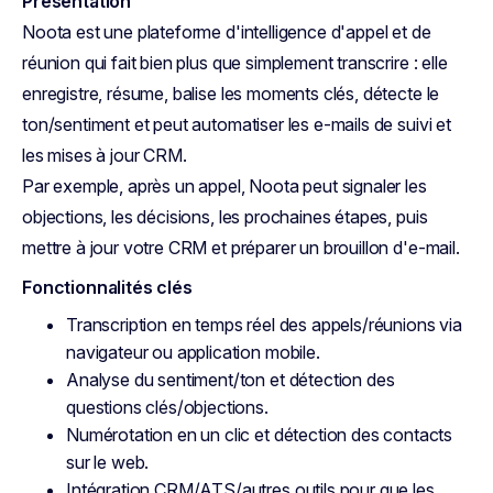
Présentation
Noota est une plateforme d'intelligence d'appel et de
réunion qui fait bien plus que simplement transcrire : elle
enregistre, résume, balise les moments clés, détecte le
ton/sentiment et peut automatiser les e-mails de suivi et
les mises à jour CRM.
Par exemple, après un appel, Noota peut signaler les
objections, les décisions, les prochaines étapes, puis
mettre à jour votre CRM et préparer un brouillon d'e-mail.
Fonctionnalités clés
Transcription en temps réel des appels/réunions via
navigateur ou application mobile.
Analyse du sentiment/ton et détection des
questions clés/objections.
Numérotation en un clic et détection des contacts
sur le web.
Intégration CRM/ATS/autres outils pour que les