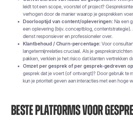
leidt tot een scope, voorstel of project? Gespreksinte
verhogen door de manier waarop je gesprekken voert
Doorlooptijd van content/opleveringen
: Na een g
een oplevering (bijv. conceptblog, contentstrategie). 
dienst responsiever en professioneler over.
Klantbehoud / Churn-percentage
: Voor consultan
langetermijnrelaties cruciaal. Als je gespreksinzichte
pakken, verklein je het risico dat klanten vertrekken
Omzet per gesprek of per gesprek-gedreven o
gesprek dat je voert (of ontvangt)? Door gebruik t
kun je prioriteit geven aan interacties met een hoge 
BESTE PLATFORMS VOOR GESPRE