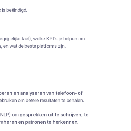
 is beëindigd.
 begrijpelijke taal), welke KPI's je helpen om
, en wat de beste platforms zijn.
beren en analyseren van telefoon- of
ruiken om betere resultaten te behalen.
g (NLP) om
gesprekken uit te schrijven, te
traheren en patronen te herkennen
.