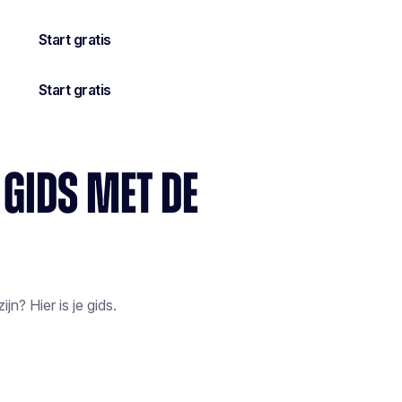
 GIDS MET DE
jn? Hier is je gids.