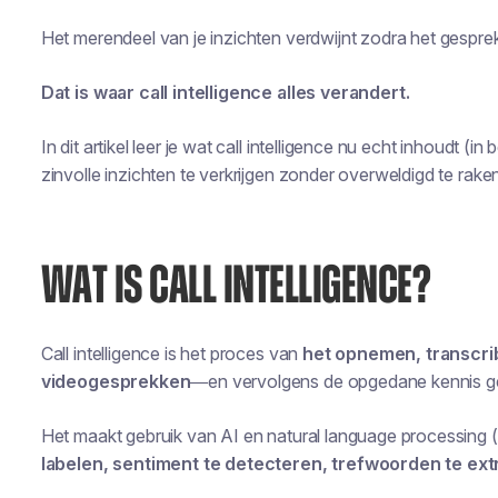
Het merendeel van je inzichten verdwijnt zodra het gesprek
Dat is waar call intelligence alles verandert.
In dit artikel leer je wat call intelligence nu echt inhoudt (in
zinvolle inzichten te verkrijgen zonder overweldigd te raken
WAT IS CALL INTELLIGENCE?
Call intelligence is het proces van
het opnemen, transcri
videogesprekken
—en vervolgens de opgedane kennis geb
Het maakt gebruik van AI en natural language processin
labelen, sentiment te detecteren, trefwoorden te ex