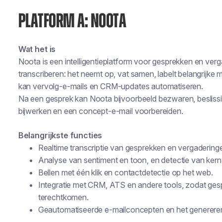
PLATFORM A: NOOTA
Wat het is
Noota is een intelligentieplatform voor gesprekken en ver
transcriberen: het neemt op, vat samen, labelt belangrijke
kan vervolg-e-mails en CRM-updates automatiseren.
Na een gesprek kan Noota bijvoorbeeld bezwaren, besliss
bijwerken en een concept-e-mail voorbereiden.
Belangrijkste functies
Realtime transcriptie van gesprekken en vergadering
Analyse van sentiment en toon, en detectie van ker
Bellen met één klik en contactdetectie op het web.
Integratie met CRM, ATS en andere tools, zodat ges
terechtkomen.
Geautomatiseerde e-mailconcepten en het genereren