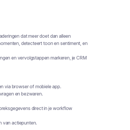
gaderingen dat meer doet dan alleen
 momenten, detecteert toon en sentiment, en
ingen en vervolgstappen markeren, je CRM
en via browser of mobiele app.
nvragen en bezwaren.
preksgegevens direct in je workflow
 van actiepunten.