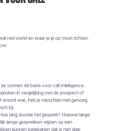
at niet werkt en waar je je op moet richten.
oor.
n ze vormen de basis voor call intelligence.
proken in vergelijking met de prospect of
het woord was, heb je misschien niet genoeg
ch bij.
 Hoe lang duurde het gesprek? Hoewel lange
elijk lange gesprekken wijzen op een
ekken kunnen betekenen dat je niet diep