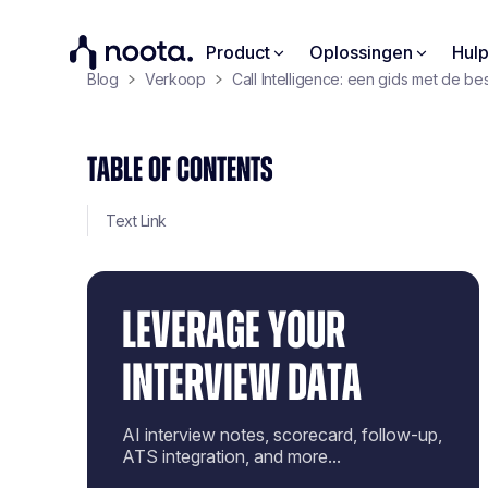
Product
Oplossingen
Hul
Blog
Verkoop
Call Intelligence: een gids met de bes
TABLE OF CONTENTS
Text Link
LEVERAGE YOUR
INTERVIEW DATA
AI interview notes, scorecard, follow-up,
ATS integration, and more...