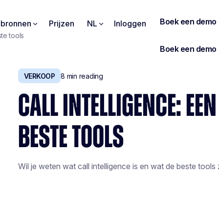
pbronnen
Prijzen
NL
Inloggen
te tools
VERKOOP
8
min reading
CALL INTELLIGENCE: EEN
BESTE TOOLS
Wil je weten wat call intelligence is en wat de beste tools zi