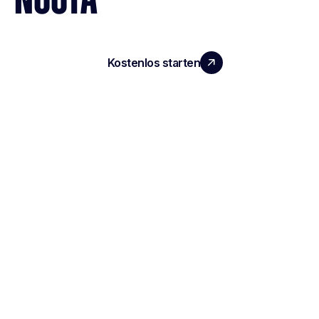
Kostenlos starten
Demo vereinbaren