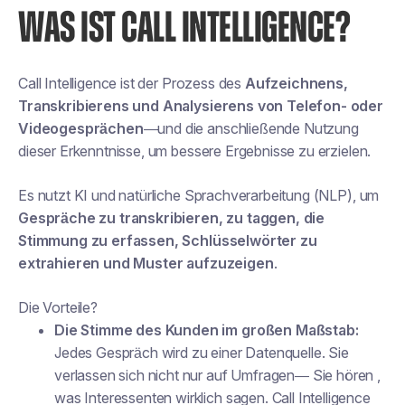
WAS IST CALL INTELLIGENCE?
Call Intelligence ist der Prozess des
Aufzeichnens,
Transkribierens und Analysierens von Telefon- oder
Videogesprächen
—und die anschließende Nutzung
dieser Erkenntnisse, um bessere Ergebnisse zu erzielen.
Es nutzt KI und natürliche Sprachverarbeitung (NLP), um
Gespräche zu transkribieren, zu taggen, die
Stimmung zu erfassen, Schlüsselwörter zu
extrahieren und Muster aufzuzeigen
.
Die Vorteile?
Die Stimme des Kunden im großen Maßstab:
Jedes Gespräch wird zu einer Datenquelle. Sie
verlassen sich nicht nur auf Umfragen— Sie
hören
,
was Interessenten wirklich sagen. Call Intelligence