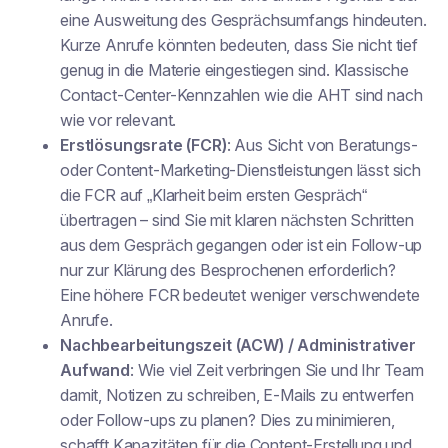
eine Ausweitung des Gesprächsumfangs hindeuten.
Kurze Anrufe könnten bedeuten, dass Sie nicht tief
genug in die Materie eingestiegen sind. Klassische
Contact-Center-Kennzahlen wie die AHT sind nach
wie vor relevant.
Erstlösungsrate (FCR)
: Aus Sicht von Beratungs-
oder Content-Marketing-Dienstleistungen lässt sich
die FCR auf „Klarheit beim ersten Gespräch“
übertragen – sind Sie mit klaren nächsten Schritten
aus dem Gespräch gegangen oder ist ein Follow-up
nur zur Klärung des Besprochenen erforderlich?
Eine höhere FCR bedeutet weniger verschwendete
Anrufe.
Nachbearbeitungszeit (ACW) / Administrativer
Aufwand
: Wie viel Zeit verbringen Sie und Ihr Team
damit, Notizen zu schreiben, E-Mails zu entwerfen
oder Follow-ups zu planen? Dies zu minimieren,
schafft Kapazitäten für die Content-Erstellung und