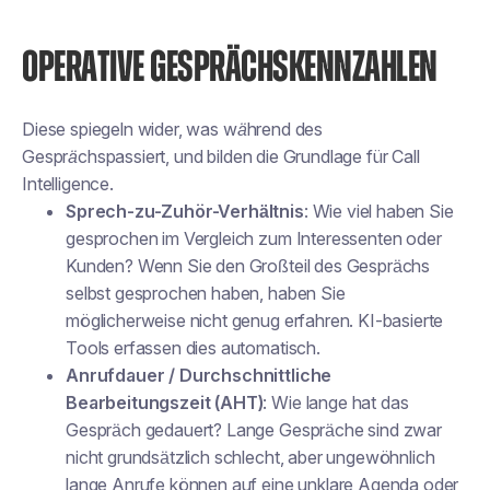
OPERATIVE GESPRÄCHSKENNZAHLEN
Diese spiegeln wider, was
während des
Gesprächs
passiert, und bilden die Grundlage für Call
Intelligence.
Sprech-zu-Zuhör-Verhältnis
: Wie viel haben
Sie
gesprochen im Vergleich zum Interessenten oder
Kunden? Wenn Sie den Großteil des Gesprächs
selbst gesprochen haben, haben Sie
möglicherweise nicht genug erfahren. KI-basierte
Tools erfassen dies automatisch.
Anrufdauer / Durchschnittliche
Bearbeitungszeit (AHT)
: Wie lange hat das
Gespräch gedauert? Lange Gespräche sind zwar
nicht grundsätzlich schlecht, aber ungewöhnlich
lange Anrufe können auf eine unklare Agenda oder