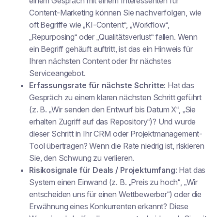
einem Gespräch mit einem Interessenten für
Content-Marketing können Sie nachverfolgen, wie
oft Begriffe wie „KI-Content“, „Workflow“,
„Repurposing“ oder „Qualitätsverlust“ fallen. Wenn
ein Begriff gehäuft auftritt, ist das ein Hinweis für
Ihren nächsten Content oder Ihr nächstes
Serviceangebot.
Erfassungsrate für nächste Schritte
: Hat das
Gespräch zu einem klaren nächsten Schritt geführt
(z. B. „Wir senden den Entwurf bis Datum X“, „Sie
erhalten Zugriff auf das Repository“)? Und wurde
dieser Schritt in Ihr CRM oder Projektmanagement-
Tool übertragen? Wenn die Rate niedrig ist, riskieren
Sie, den Schwung zu verlieren.
Risikosignale für Deals / Projektumfang
: Hat das
System einen Einwand (z. B. „Preis zu hoch“, „Wir
entscheiden uns für einen Wettbewerber“) oder die
Erwähnung eines Konkurrenten erkannt? Diese