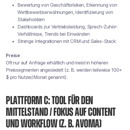
Bewertung von Geschäftsrisiken, Erkennung von
Wettbewerbserwähnungen, Identifizierung von
Stakeholdern
Dashboards zur Vertriebsleistung, Sprech-Zuhör-
Verhältnisse, Trends bei Einwänden
Strenge Integrationen mit CRM und Sales-Stack
Preise
Oft nur auf Anfrage erhältlich und meist in höheren
Preissegmenten angesiedelt (z. B. werden teilweise 100+
$ pro Nutzer/Monat genannt).
PLATTFORM C: TOOL FÜR DEN
MITTELSTAND / FOKUS AUF CONTENT
UND WORKFLOW (Z. B. AVOMA)