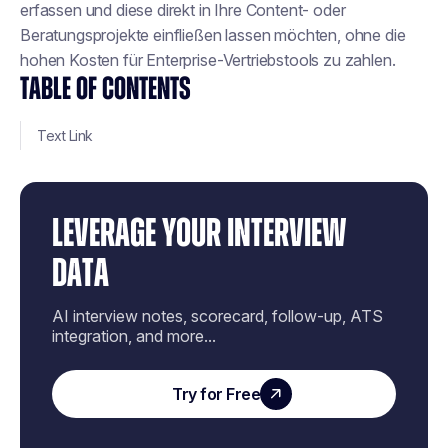
erfassen und diese direkt in Ihre Content- oder
Beratungsprojekte einfließen lassen möchten, ohne die
hohen Kosten für Enterprise-Vertriebstools zu zahlen.
TABLE OF CONTENTS
Text Link
LEVERAGE YOUR INTERVIEW
DATA
AI interview notes, scorecard, follow-up, ATS
integration, and more...
Try for Free