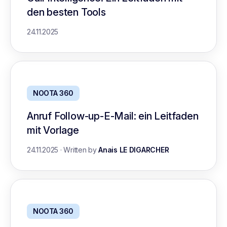
den besten Tools
24.11.2025
NOOTA 360
Anruf Follow-up-E-Mail: ein Leitfaden
mit Vorlage
24.11.2025
·
Written by
Anais LE DIGARCHER
NOOTA 360