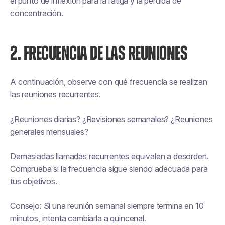
el punto de inflexión para la fatiga y la pérdida de
concentración.
2. FRECUENCIA DE LAS REUNIONES
A continuación, observe con qué frecuencia se realizan
las reuniones recurrentes.
¿Reuniones diarias? ¿Revisiones semanales? ¿Reuniones
generales mensuales?
Demasiadas llamadas recurrentes equivalen a desorden.
Comprueba si la frecuencia sigue siendo adecuada para
tus objetivos.
Consejo: Si una reunión semanal siempre termina en 10
minutos, intenta cambiarla a quincenal.