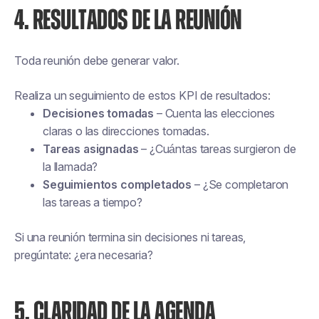
4. RESULTADOS DE LA REUNIÓN
Toda reunión debe generar valor.
Realiza un seguimiento de estos KPI de resultados:
Decisiones tomadas
– Cuenta las elecciones
claras o las direcciones tomadas.
Tareas asignadas
– ¿Cuántas tareas surgieron de
la llamada?
Seguimientos completados
– ¿Se completaron
las tareas a tiempo?
Si una reunión termina sin decisiones ni tareas,
pregúntate: ¿era necesaria?
5. CLARIDAD DE LA AGENDA