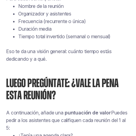
Nombre de la reunión
Organizador y asistentes
Frecuencia (recurrente o única)
Duración media
Tiempo total invertido (semanal o mensual)
Eso te da una visión general: cuánto tiempo estás
dedicando y a qué.
LUEGO PREGÚNTATE: ¿VALE LA PENA
ESTA REUNIÓN?
A continuación, añade una
puntuación de valor
Puedes
pedir a los asistentes que califiquen cada reunión del 1 al
5:
¿Tenía una agenda clara?