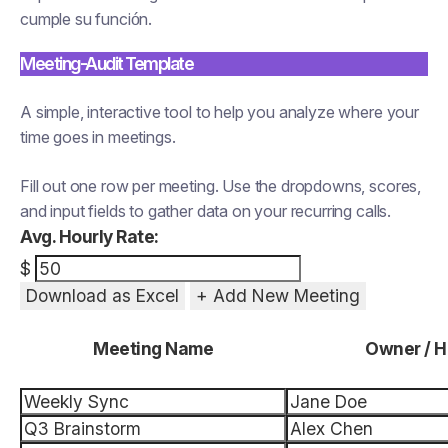
cumple su función.
Meeting-Audit Template
A simple, interactive tool to help you analyze where your
time goes in meetings.
Fill out one row per meeting. Use the dropdowns, scores,
and input fields to gather data on your recurring calls.
Avg. Hourly Rate:
$
Download as Excel
+ Add New Meeting
Meeting Name
Owner / H