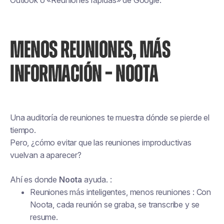
Outlook o «Reuniones rápidas» de Google.
MENOS REUNIONES, MÁS
INFORMACIÓN – NOOTA
Una auditoría de reuniones te muestra dónde se pierde el
tiempo.
Pero, ¿cómo evitar que las reuniones improductivas
vuelvan a aparecer?
Ahí es donde
Noota
ayuda. :
Reuniones más inteligentes, menos reuniones : Con
Noota, cada reunión se graba, se transcribe y se
resume.