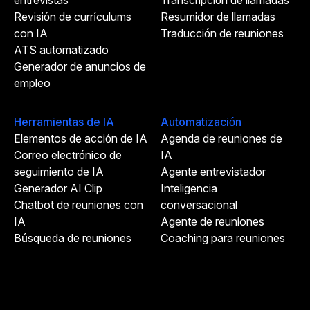
entrevistas
Transcripción de llamadas
Revisión de currículums
Resumidor de llamadas
con IA
Traducción de reuniones
ATS automatizado
Generador de anuncios de
empleo
Herramientas de IA
Automatización
Elementos de acción de IA
Agenda de reuniones de
Correo electrónico de
IA
seguimiento de IA
Agente entrevistador
Generador AI Clip
Inteligencia
Chatbot de reuniones con
conversacional
IA
Agente de reuniones
Búsqueda de reuniones
Coaching para reuniones