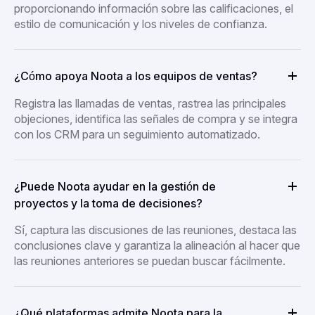
proporcionando información sobre las calificaciones, el
estilo de comunicación y los niveles de confianza.
¿Cómo apoya Noota a los equipos de ventas?
Registra las llamadas de ventas, rastrea las principales
objeciones, identifica las señales de compra y se integra
con los CRM para un seguimiento automatizado.
¿Puede Noota ayudar en la gestión de
proyectos y la toma de decisiones?
Sí, captura las discusiones de las reuniones, destaca las
conclusiones clave y garantiza la alineación al hacer que
las reuniones anteriores se puedan buscar fácilmente.
¿Qué plataformas admite Noota para la