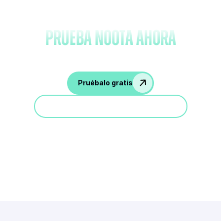
Olvídate de tomar notas y
prueba Noota ahora
Pruébalo gratis
Participa en una demostración