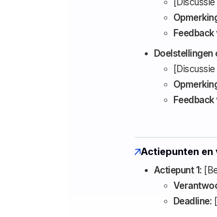
[Discussie
Opmerking
Feedback 
Doelstellingen 
[Discussie
Opmerking
Feedback 
Actiepunten en
Actiepunt 1:
[Be
Verantwoo
Deadline:
[