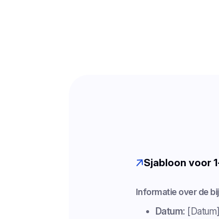
Sjabloon voor 1
Informatie over de b
Datum:
[Datum