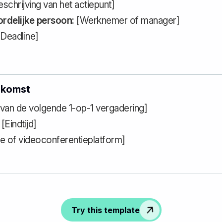
schrijving van het actiepunt]
rdelijke persoon:
[Werknemer of manager]
Deadline]
nkomst
van de volgende 1-op-1 vergadering]
 [Eindtijd]
e of videoconferentieplatform]
Try this template