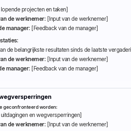
 lopende projecten en taken]
an de werknemer:
[Input van de werknemer]
de manager:
[Feedback van de manager]
staties:
n de belangrijkste resultaten sinds de laatste vergader
an de werknemer:
[Input van de werknemer]
de manager:
[Feedback van de manager]
 wegversperringen
 geconfronteerd worden:
 uitdagingen en wegversperringen]
an de werknemer:
[Input van de werknemer]