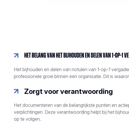
Het belang van het bijhouden en delen van 1-op-1 
Het bijhouden en delen van notulen van 1-op-1 vergader
professionele groei binnen een organisatie. Dit is waarom
Zorgt voor verantwoording
Het documenteren van de belangrijkste punten en actiep
verplichtingen. Deze verantwoording helpt bij het bijh
op te volgen.
.