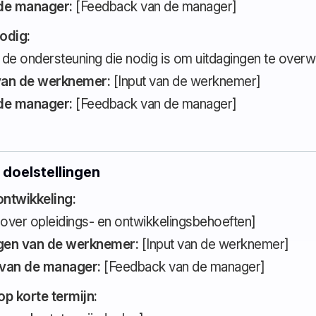
de manager:
[Feedback van de manager]
odig:
 de ondersteuning die nodig is om uitdagingen te overw
an de werknemer:
[Input van de werknemer]
de manager:
[Feedback van de manager]
 doelstellingen
ontwikkeling:
 over opleidings- en ontwikkelingsbehoeften]
en van de werknemer:
[Input van de werknemer]
van de manager:
[Feedback van de manager]
op korte termijn: