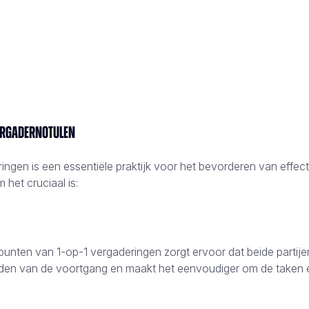
vergadernotulen
ingen is een essentiële praktijk voor het bevorderen van effe
 het cruciaal is:
unten van 1-op-1 vergaderingen zorgt ervoor dat beide partijen
ouden van de voortgang en maakt het eenvoudiger om de taken e