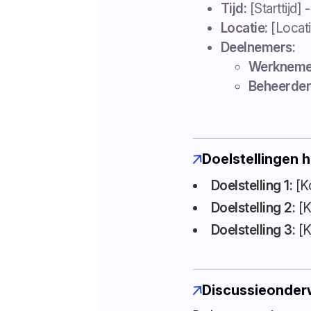
Tijd:
[Starttijd] -
Locatie:
[Locati
Deelnemers:
Werkneme
Beheerder
Doelstellingen 
Doelstelling 1:
[Ko
Doelstelling 2:
[K
Doelstelling 3:
[K
Discussieonder