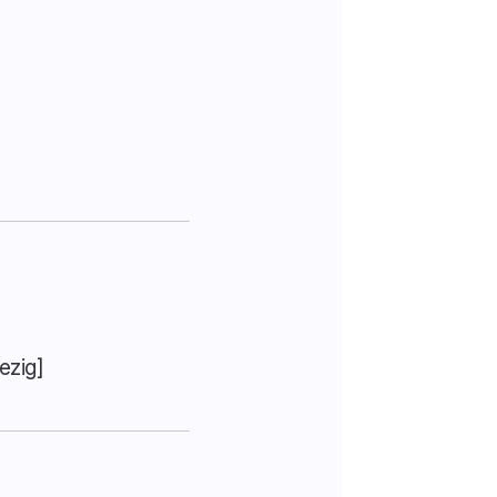
ezig]