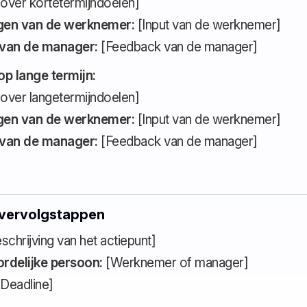
 over kortetermijndoelen]
en van de werknemer:
[Input van de werknemer]
van de manager:
[Feedback van de manager]
op lange termijn:
 over langetermijndoelen]
en van de werknemer:
[Input van de werknemer]
van de manager:
[Feedback van de manager]
 vervolgstappen
schrijving van het actiepunt]
rdelijke persoon:
[Werknemer of manager]
Deadline]