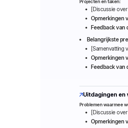
Projecten en taken:
[Discussie over
Opmerkingen v
Feedback van 
Belangrijkste pre
[Samenvatting va
Opmerkingen v
Feedback van 
Uitdagingen en
Problemen waarmee we
[Discussie over
Opmerkingen v