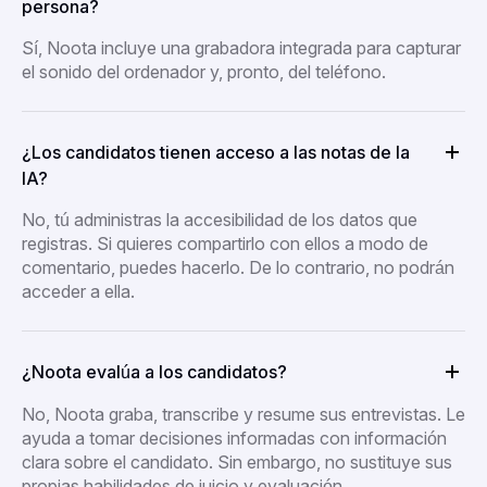
persona?
Sí, Noota incluye una grabadora integrada para capturar
el sonido del ordenador y, pronto, del teléfono.
¿Los candidatos tienen acceso a las notas de la
IA?
No, tú administras la accesibilidad de los datos que
registras. Si quieres compartirlo con ellos a modo de
comentario, puedes hacerlo. De lo contrario, no podrán
acceder a ella.
¿Noota evalúa a los candidatos?
No, Noota graba, transcribe y resume sus entrevistas. Le
ayuda a tomar decisiones informadas con información
clara sobre el candidato. Sin embargo, no sustituye sus
propias habilidades de juicio y evaluación.