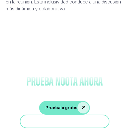
en la reunión. Esta inclusividad conduce a una discusión
más dinámica y colaborativa.
Olvídate de tomar notas y
prueba Noota ahora
Pruébalo gratis
Participa en una demostración